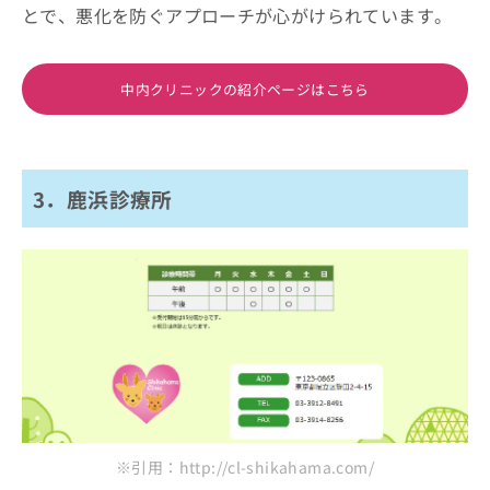
とで、悪化を防ぐアプローチが心がけられています。
中内クリニックの紹介ページはこちら
3．鹿浜診療所
※引用：http://cl-shikahama.com/