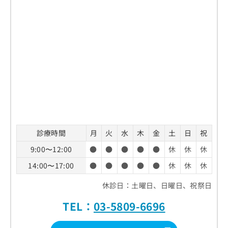
診療時間
月
火
水
木
金
土
日
祝
9:00〜12:00
●
●
●
●
●
休
休
休
14:00〜17:00
●
●
●
●
●
休
休
休
休診日：土曜日、日曜日、祝祭日
TEL：
03-5809-6696