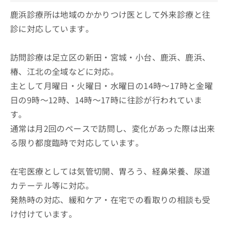
鹿浜診療所は地域のかかりつけ医として外来診療と往
診に対応しています。
訪問診療は足立区の新田・宮城・小台、鹿浜、鹿浜、
椿、江北の全域などに対応。
主として月曜日・火曜日・水曜日の14時～17時と金曜
日の9時～12時、14時～17時に往診が行われていま
す。
通常は月2回のペースで訪問し、変化があった際は出来
る限り都度臨時で対応しています。
在宅医療としては気管切開、胃ろう、経鼻栄養、尿道
カテーテル等に対応。
発熱時の対応、緩和ケア・在宅での看取りの相談も受
け付けています。