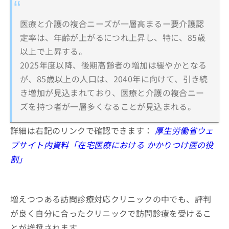
医療と介護の複合ニーズが一層高まるー要介護認
定率は、年齢が上がるにつれ上昇し、特に、85歳
以上で上昇する。
2025年度以降、後期高齢者の増加は緩やかとなる
が、85歳以上の人口は、2040年に向けて、引き続
き増加が見込まれており、医療と介護の複合ニー
ズを持つ者が一層多くなることが見込まれる。
詳細は右記のリンクで確認できます：
厚生労働省ウェ
ブサイト内資料「在宅医療における かかりつけ医の役
割」
増えつつある訪問診療対応クリニックの中でも、評判
が良く自分に合ったクリニックで訪問診療を受けるこ
とが推奨されます。