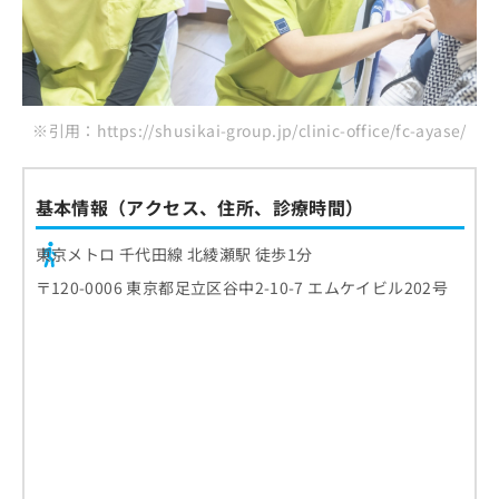
※引用：https://shusikai-group.jp/clinic-office/fc-ayase/
基本情報（アクセス、住所、診療時間）
東京メトロ 千代田線 北綾瀬駅 徒歩1分
〒120-0006 東京都足立区谷中2-10-7 エムケイビル202号