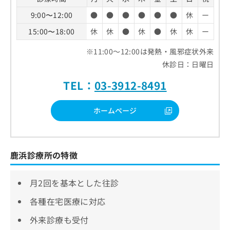
9:00〜12:00
●
●
●
●
●
●
休
ー
15:00〜18:00
休
休
●
休
●
休
休
ー
※11:00～12:00は発熱・風邪症状外来
休診日：日曜日
TEL：
03-3912-8491
ホームページ
鹿浜診療所の特徴
月2回を基本とした往診
各種在宅医療に対応
外来診療も受付