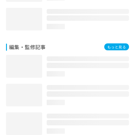
loading...
編集・監修記事
もっと見る
loading...
loading...
loading...