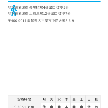
地下鉄名城線 矢場町駅4番出口 徒歩5分
地下鉄名城線 上前津駅12番出口 徒歩7分
〒460-0011 愛知県名古屋市中区大須3-6-9
診療時間
月
火
水
木
金
土
日
祝
9:30～13:30
休
●
●
▲
●
●
休
休