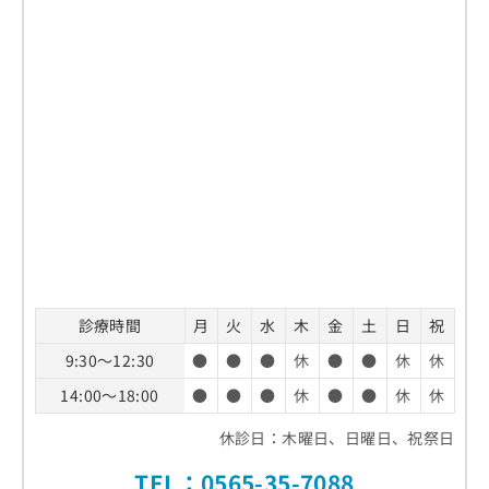
診療時間
月
火
水
木
金
土
日
祝
9:30～12:30
●
●
●
休
●
●
休
休
14:00～18:00
●
●
●
休
●
●
休
休
休診日：木曜日、日曜日、祝祭日
TEL：
0565-35-7088