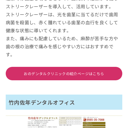
ストリークレーザーを導入して、活用しています。
ストリークレーザーは、光を歯茎に当てるだけで歯周
病菌を殺菌し、赤く腫れている歯茎の血行を良くして
健康な状態に導いてくれます。
また、痛みにも配慮しているため、麻酔が苦手な方や
歯の根の治療で痛みを感じやすい方にはおすすめで
す。
おのデンタルクリニックの紹介ページはこちら
竹内佐年デンタルオフィス