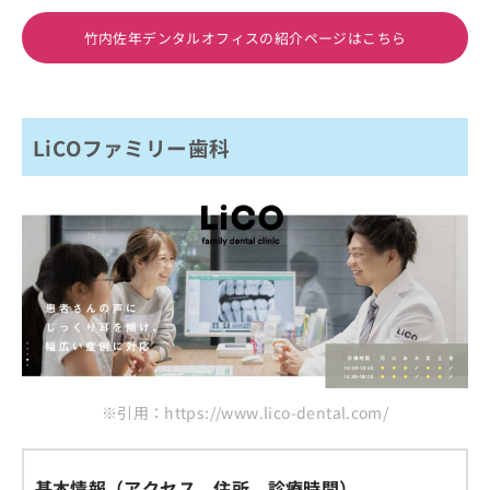
竹内佐年デンタルオフィスの紹介ページはこちら
LiCOファミリー歯科
※引用：https://www.lico-dental.com/
基本情報（アクセス、住所、診療時間）