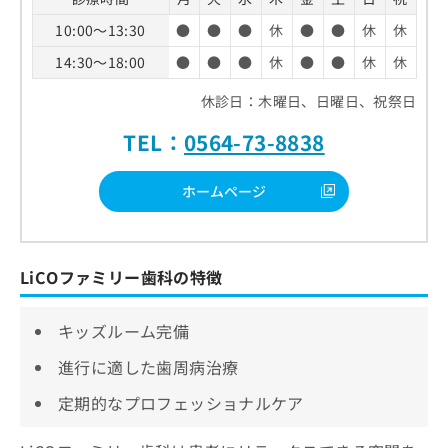
10:00～13:30
●
●
●
休
●
●
休
休
14:30～18:00
●
●
●
休
●
●
休
休
休診日：木曜日、日曜日、祝祭日
TEL：
0564-73-8838
ホームページ
LiCOファミリー歯科の特徴
キッズルーム完備
進行に適した歯周病治療
定期的なプロフェッショナルケア