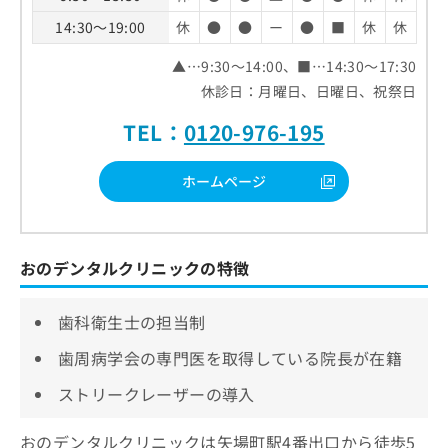
14:30～19:00
休
●
●
ー
●
■
休
休
▲…9:30～14:00、■…14:30～17:30
休診日：月曜日、日曜日、祝祭日
TEL：
0120-976-195
ホームページ
おのデンタルクリニックの特徴
歯科衛生士の担当制
歯周病学会の専門医を取得している院長が在籍
ストリークレーザーの導入
おのデンタルクリニックは矢場町駅4番出口から徒歩5