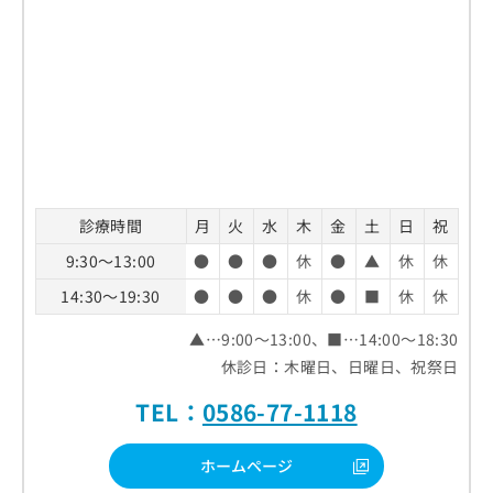
診療時間
月
火
水
木
金
土
日
祝
9:30～13:00
●
●
●
休
●
▲
休
休
14:30～19:30
●
●
●
休
●
■
休
休
▲…9:00～13:00、■…14:00～18:30
休診日：木曜日、日曜日、祝祭日
TEL：
0586-77-1118
ホームページ