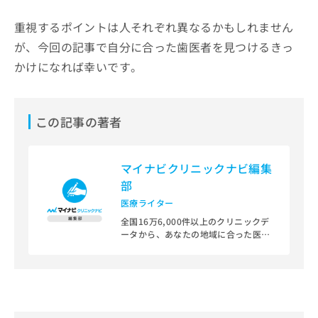
重視するポイントは人それぞれ異なるかもしれません
が、今回の記事で自分に合った歯医者を見つけるきっ
かけになれば幸いです。
この記事の著者
マイナビクリニックナビ編集
部
医療ライター
全国16万6,000件以上のクリニックデ
ータから、あなたの地域に合った医療
機関を見つけられる、クリニック検索
＆医療情報サイト「マイナビクリニッ
クナビ」。
編集部では、地域ごとの医療機関情報
をわかりやすく整理し、最新の公式情