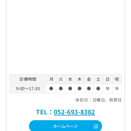
診療時間
月
火
水
木
金
土
日
祝
9:00～17:30
●
●
●
●
●
●
休
休
休診日：日曜日、祝祭日
TEL：
052-693-8382
ホームページ