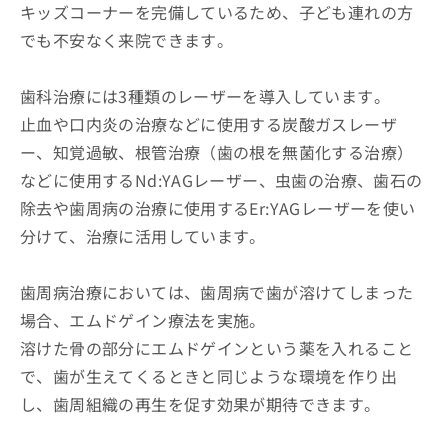
キッズコーナーを完備しているため、子ども連れの方
でも不安なく来院できます。
歯科治療には3種類のレーザーを導入しています。
止血や口内炎の治療などに使用する炭酸ガスレーザ
ー、知覚過敏、根管治療（歯の根を無菌化する治療）
などに使用するNd:YAGレーザー、虫歯の治療、歯石の
除去や歯周病の治療に使用するEr:YAGレーザーを使い
分けて、治療に活用しています。
歯周病治療においては、歯周病で歯が溶けてしまった
場合、エムドゲイン療法を実施。
溶けた骨の部分にエムドゲインという薬を入れること
で、歯が生えてくるときと同じような環境を作り出
し、歯周組織の再生を促す効果が期待できます。