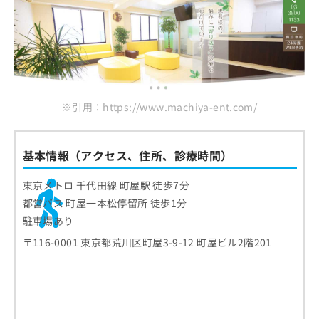
※引用：https://www.machiya-ent.com/
基本情報（アクセス、住所、診療時間）
東京メトロ 千代田線 町屋駅 徒歩7分
都営バス 町屋一本松停留所 徒歩1分
駐車場あり
〒116-0001 東京都荒川区町屋3-9-12 町屋ビル2階201