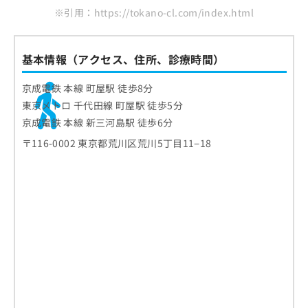
※引用：https://tokano-cl.com/index.html
基本情報（アクセス、住所、診療時間）
京成電鉄 本線 町屋駅 徒歩8分
東京メトロ 千代田線 町屋駅 徒歩5分
京成電鉄 本線 新三河島駅 徒歩6分
〒116-0002 東京都荒川区荒川5丁目11−18