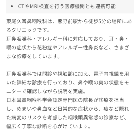
CTやMRI検査を行う医療機関とも連携可能
東尾久耳鼻咽喉科は、熊野前駅から徒歩5分の場所にあ
るクリニックです。
耳鼻咽喉科・アレルギー科に対応しており、耳・鼻・
喉の症状から花粉症やアレルギー性鼻炎など、さまざ
まな診療をしています。
耳鼻咽喉科では問診や視触診に加え、電子内視鏡を用
いた詳細な診療を行っており、鼻や喉の奥の状態をモ
ニターで確認しながら説明を実施。
日本耳鼻咽喉科学会認定専門医の院長が診療を担当
し、めまいや鼻血など日常的な症状から、癌など隠れ
た病変のリスクを考慮した咽喉頭異常感の診察など、
幅広く丁寧な診断を心がけています。