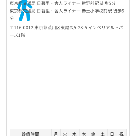
東京都交通局 日暮里・舎人ライナー 熊野前駅 徒歩5分
東京都交通局 日暮里・舎人ライナー 赤土小学校前駅 徒歩5
分
〒116-0012 東京都荒川区東尾久5-23-5 インペリアルトパ
ーズ1階
診療時間
月
火
水
木
金
土
日
祝