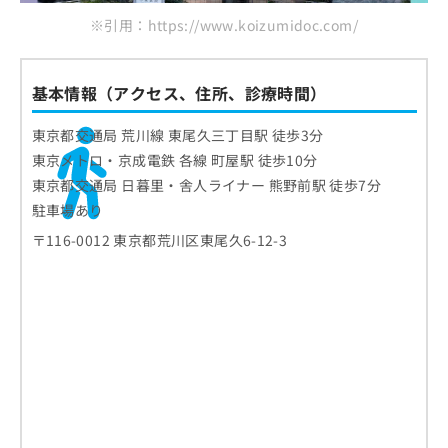
※引用：https://www.koizumidoc.com/
基本情報（アクセス、住所、診療時間）
東京都交通局 荒川線 東尾久三丁目駅 徒歩3分
東京メトロ・京成電鉄 各線 町屋駅 徒歩10分
東京都交通局 日暮里・舎人ライナー 熊野前駅 徒歩7分
駐車場あり
〒116-0012 東京都荒川区東尾久6-12-3