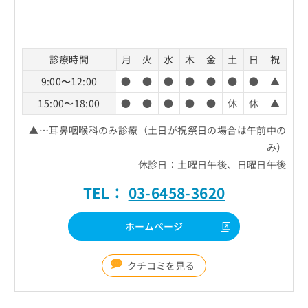
診療時間
月
火
水
木
金
土
日
祝
9:00〜12:00
●
●
●
●
●
●
●
▲
15:00〜18:00
●
●
●
●
●
休
休
▲
▲…耳鼻咽喉科のみ診療（土日が祝祭日の場合は午前中の
み）
休診日：土曜日午後、日曜日午後
TEL：
03-6458-3620
ホームページ
クチコミを見る