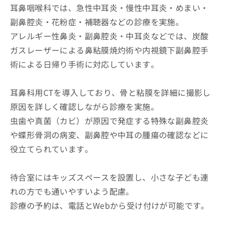
耳鼻咽喉科では、急性中耳炎・慢性中耳炎・めまい・
副鼻腔炎・花粉症・補聴器などの診療を実施。
アレルギー性鼻炎・副鼻腔炎・中耳炎などでは、炭酸
ガスレーザーによる鼻粘膜焼灼術や内視鏡下副鼻腔手
術による日帰り手術に対応しています。
耳鼻科用CTを導入しており、骨と粘膜を詳細に撮影し
原因を詳しく確認しながら診療を実施。
虫歯や真菌（カビ）が原因で発症する特殊な副鼻腔炎
や蝶形骨洞の病変、副鼻腔や中耳の腫瘍の確認などに
役立てられています。
待合室にはキッズスペースを設置し、小さな子ども連
れの方でも通いやすいよう配慮。
診療の予約は、電話とWebから受け付けが可能です。