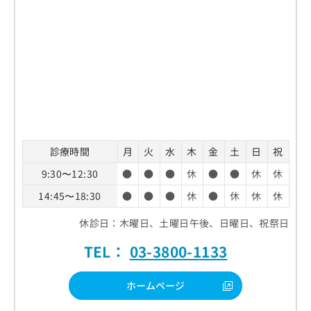
診療時間
月
火
水
木
金
土
日
祝
9:30〜12:30
●
●
●
休
●
●
休
休
14:45〜18:30
●
●
●
休
●
休
休
休
休診日：木曜日、土曜日午後、日曜日、祝祭日
TEL：
03-3800-1133
ホームページ