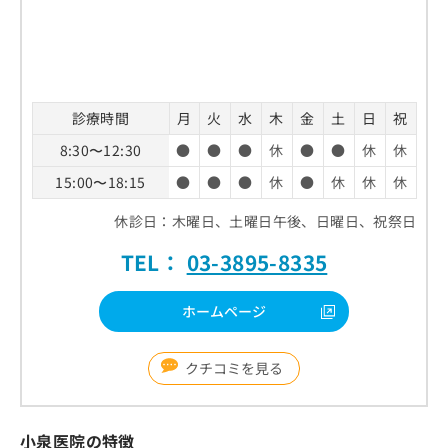
診療時間
月
火
水
木
金
土
日
祝
8:30〜12:30
●
●
●
休
●
●
休
休
15:00〜18:15
●
●
●
休
●
休
休
休
休診日：木曜日、土曜日午後、日曜日、祝祭日
TEL：
03-3895-8335
ホームページ
クチコミを見る
小泉医院の特徴