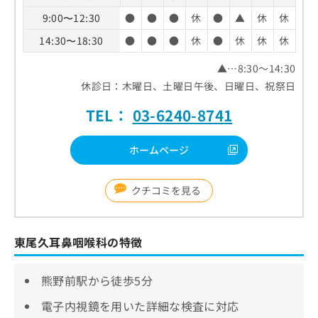
9:00〜12:30
●
●
●
休
●
▲
休
休
14:30〜18:30
●
●
●
休
●
休
休
休
▲…8:30～14:30
休診日：木曜日、土曜日午後、日曜日、祝祭日
TEL：
03-6240-8741
ホームページ
クチコミを見る
東尾久耳鼻咽喉科の特徴
熊野前駅から徒歩5分
電子内視鏡を用いた詳細な検査に対応