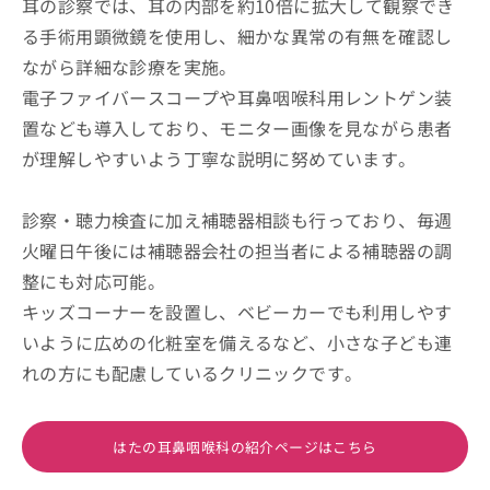
耳の診察では、耳の内部を約10倍に拡大して観察でき
る手術用顕微鏡を使用し、細かな異常の有無を確認し
ながら詳細な診療を実施。
電子ファイバースコープや耳鼻咽喉科用レントゲン装
置なども導入しており、モニター画像を見ながら患者
が理解しやすいよう丁寧な説明に努めています。
診察・聴力検査に加え補聴器相談も行っており、毎週
火曜日午後には補聴器会社の担当者による補聴器の調
整にも対応可能。
キッズコーナーを設置し、ベビーカーでも利用しやす
いように広めの化粧室を備えるなど、小さな子ども連
れの方にも配慮しているクリニックです。
はたの耳鼻咽喉科の紹介ページはこちら