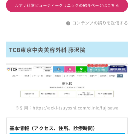
ルアナ辻堂ビューティークリニックの紹介ページはこちら
コンテンツの誤りを送信する
TCB東京中央美容外科 藤沢院
※引用：https://aoki-tsuyoshi.com/clinic/fujisawa
基本情報（アクセス、住所、診療時間）