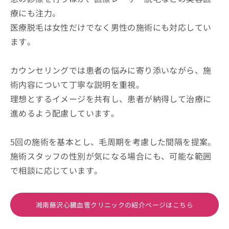
療にも注力。
医療脱毛は女性だけでなく男性の施術にも対応してい
ます。
カウンセリングでは患者の悩みに寄り添いながら、施
術内容について丁寧な説明を重視。
理想とするイメージを共有し、患者が納得して治療に
進めるよう配慮しています。
5回の施術を基本とし、毛周期を考慮した間隔を提案。
施術スタッフの性別が気になる場合にも、可能な範囲
で相談に応じています。
湘南藤沢心臓血管クリニックの紹介ページはこちら