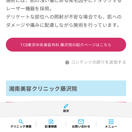
施術には、肌の浅い層にある発毛因子にアタックする
レーザー機器を採用。
デリケートな部位への照射が不安な場合でも、肌への
ダメージや痛みに配慮しながら施術を行っています。
TCB東京中央美容外科 藤沢院の紹介ページはこちら
コンテンツの誤りを送信する
湘南美容クリニック藤沢院
目次
クリニック
検索
記事検索
お問い合わせ
メニュー