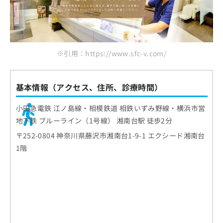
※引用：https://www.sfc-v.com/
基本情報（アクセス、住所、診療時間）
小田急電鉄 江ノ島線・相模鉄道 相鉄いずみ野線・横浜市営
地下鉄 ブルーライン（1号線） 湘南台駅 徒歩2分
〒252-0804 神奈川県藤沢市湘南台1-9-1 エクシード湘南台
1階