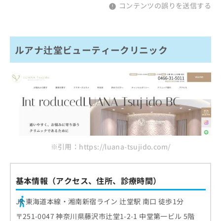
コンテンツの誤りを送信する
ルアナ辻堂ビューティークリニック
※引用：https://luana-tsujido.com/
基本情報（アクセス、住所、診療時間）
JR 東海道本線・湘南新宿ライン 辻堂駅 南口 徒歩1分
〒251-0047 神奈川県藤沢市辻堂1-2-1 中堂第一ビル 5階