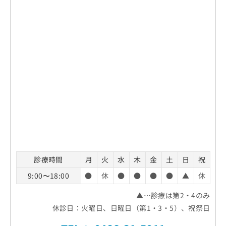
診療時間
月
火
水
木
金
土
日
祝
9:00〜18:00
●
休
●
●
●
●
▲
休
▲…診療は第2・4のみ
休診日：火曜日、日曜日（第1・3・5）、祝祭日