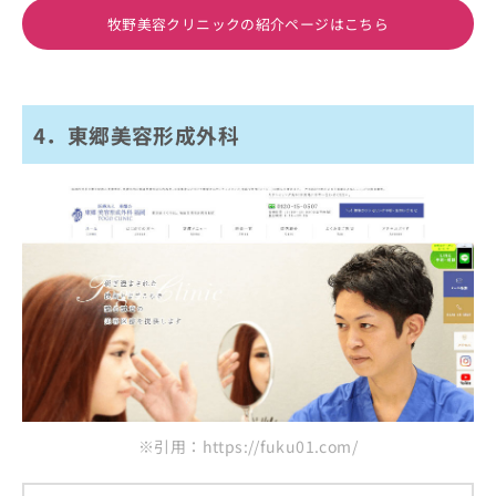
牧野美容クリニックの紹介ページはこちら
4．東郷美容形成外科
※引用：https://fuku01.com/