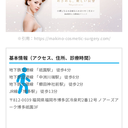
※引用：https://makino-cosmetic-surgery.com/
基本情報（アクセス、住所、診療時間）
地下鉄空港線 「祇園駅」 徒歩4分
地下鉄空港線 「中洲川端駅」 徒歩8分
地下鉄七隈線 「櫛田神社前駅」 徒歩2分
JR線 「博多駅」 徒歩13分
〒812-0039 福岡県福岡市博多区冷泉町2番12号 ノアーズア
ーク博多祇園3F