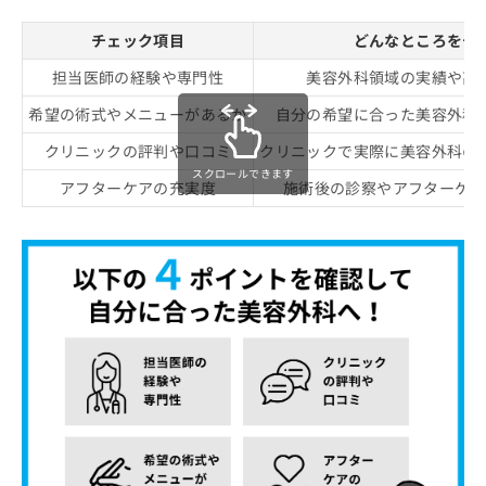
チェック項目
どんなところをチ
担当医師の経験や専門性
美容外科領域の実績や高
希望の術式やメニューがあるか
自分の希望に合った美容外科
クリニックの評判や口コミ
クリニックで実際に美容外科の
スクロールできます
アフターケアの充実度
施術後の診察やアフターケア