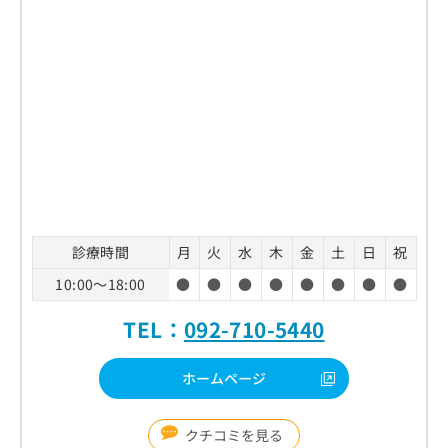
診療時間
月
火
水
木
金
土
日
祝
10:00～18:00
●
●
●
●
●
●
●
●
TEL：
092-710-5440
ホームページ
クチコミを見る