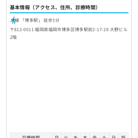
基本情報（アクセス、住所、診療時間）
JR線 「博多駅」 徒歩3分
〒812-0011 福岡県福岡市博多区博多駅前2-17-26 大野ビル
2階
診療時間
月
火
水
木
金
土
日
祝