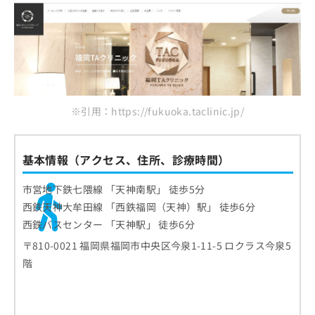
※引用：https://fukuoka.taclinic.jp/
基本情報（アクセス、住所、診療時間）
市営地下鉄七隈線 「天神南駅」 徒歩5分
西鉄天神大牟田線 「西鉄福岡（天神）駅」 徒歩6分
西鉄バスセンター 「天神駅」 徒歩6分
〒810-0021 福岡県福岡市中央区今泉1-11-5 ロクラス今泉5
階