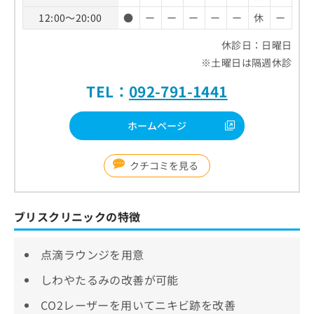
12:00～20:00
●
ー
ー
ー
ー
ー
休
ー
休診日：日曜日
※土曜日は隔週休診
TEL：
092-791-1441
ホームページ
クチコミを見る
ブリスクリニックの特徴
点滴ラウンジを用意
しわやたるみの改善が可能
CO2レーザーを用いてニキビ跡を改善