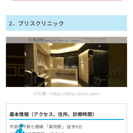
2．ブリスクリニック
※引用：https://bliss-clinic.com/
基本情報（アクセス、住所、診療時間）
市営地下鉄七隈線 「薬院駅」 徒歩9分