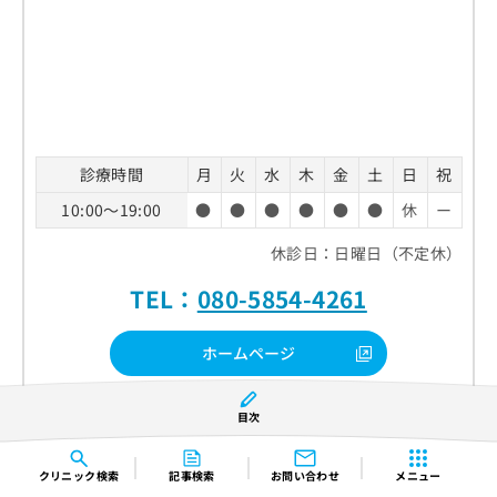
診療時間
月
火
水
木
金
土
日
祝
10:00～19:00
●
●
●
●
●
●
休
ー
休診日：日曜日（不定休）
TEL：
080-5854-4261
ホームページ
クチコミを見る
目次
クリニック
検索
記事検索
お問い合わせ
メニュー
トータルスキンクリニックの特徴