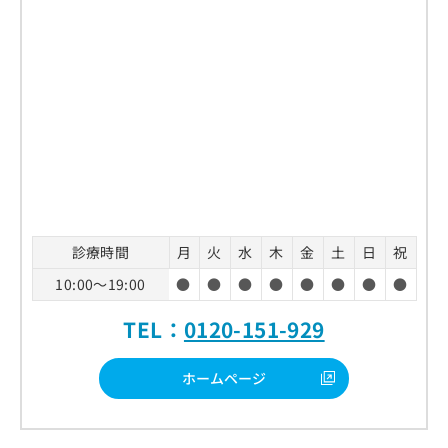
診療時間
月
火
水
木
金
土
日
祝
10:00～19:00
●
●
●
●
●
●
●
●
TEL：
0120-151-929
ホームページ