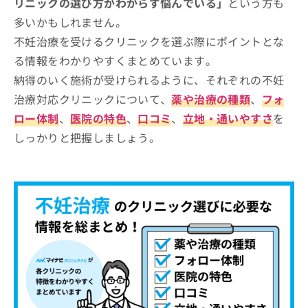
リニックの選び方がわからず悩んでいる」
という方も
多いかもしれません。
不妊治療を受けるクリニックを選ぶ際にポイントとな
る情報をわかりやすくまとめています。
納得のいく施術が受けられるように、それぞれの不妊
治療対応クリニックについて、
薬や治療の種類
、
フォ
ロー体制
、
医院の特色
、
口コミ
、
立地・通いやすさ
を
しっかりと把握しましょう。