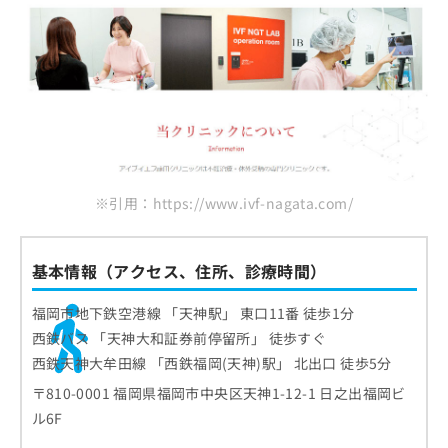
※引用：https://www.ivf-nagata.com/
基本情報（アクセス、住所、診療時間）
福岡市地下鉄空港線 「天神駅」 東口11番 徒歩1分
西鉄バス 「天神大和証券前停留所」 徒歩すぐ
西鉄天神大牟田線 「西鉄福岡(天神)駅」 北出口 徒歩5分
〒810-0001 福岡県福岡市中央区天神1-12-1 日之出福岡ビ
ル6F