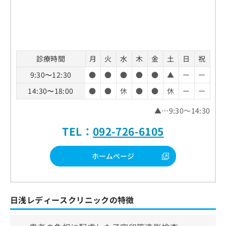
診療時間
月
火
水
木
金
土
日
祝
9:30〜12:30
●
●
●
●
●
▲
ー
ー
14:30〜18:00
●
●
休
●
●
休
ー
ー
▲…9:30～14:30
TEL：
092-726-6105
ホームページ
日浅レディースクリニックの特徴