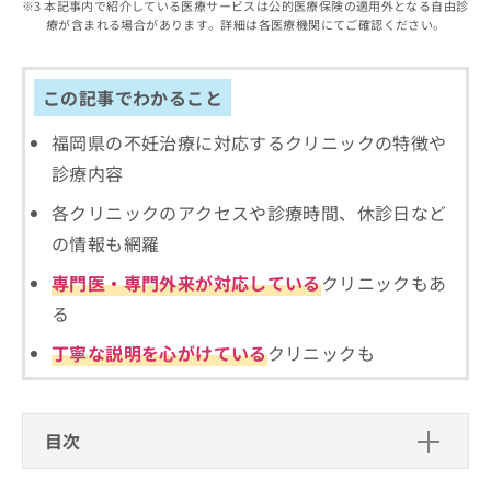
出
本記事内で紹介している医療サービスは公的医療保険の適用外となる自由診
稿
クリ
資
療が含まれる場合があります。詳細は各医療機関にてご確認ください。
稿
ニッ
の
料
クナ
の
お
の
ビサ
お
問
ご
イト
問
この記事でわかること
い
請
への
い
合
お問
求
合
合せ
福岡県の不妊治療に対応するクリニックの特徴や
わ
は
フォ
わ
せ
こ
診療内容
ーム
せ
は
ち
とな
は
こ
ら
各クリニックのアクセスや診療時間、休診日など
りま
こ
ち
す。
の情報も網羅
ち
ら
クリ
無
ら
ニッ
専門医・専門外来が対応している
クリニックもあ
料
クの
資
情
予
る
料
報
約・
の
症状
拡
丁寧な説明を心がけている
クリニックも
のご
ご
充
相談
請
の
など
求
お
はで
は
申
きま
目次
こ
せん
し
ので
ち
込
不妊治療の基礎知識