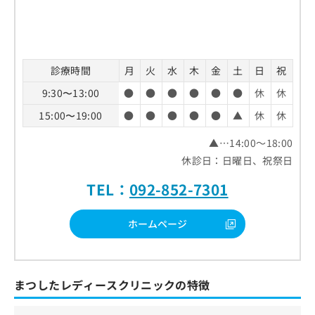
診療時間
月
火
水
木
金
土
日
祝
9:30〜13:00
●
●
●
●
●
●
休
休
15:00〜19:00
●
●
●
●
●
▲
休
休
▲…14:00～18:00
休診日：日曜日、祝祭日
TEL：
092-852-7301
ホームページ
まつしたレディースクリニックの特徴