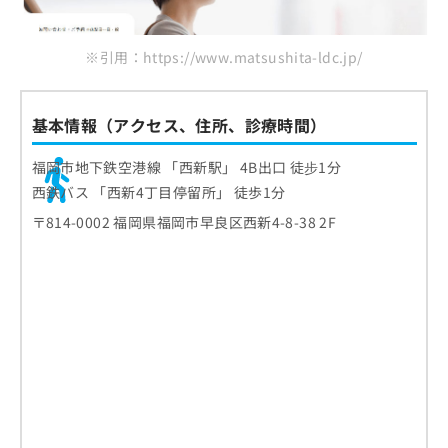
※引用：https://www.matsushita-ldc.jp/
基本情報（アクセス、住所、診療時間）
福岡市地下鉄空港線 「西新駅」 4B出口 徒步1分
西鉄バス 「西新4丁目停留所」 徒歩1分
〒814-0002 福岡県福岡市早良区西新4-8-38 2F