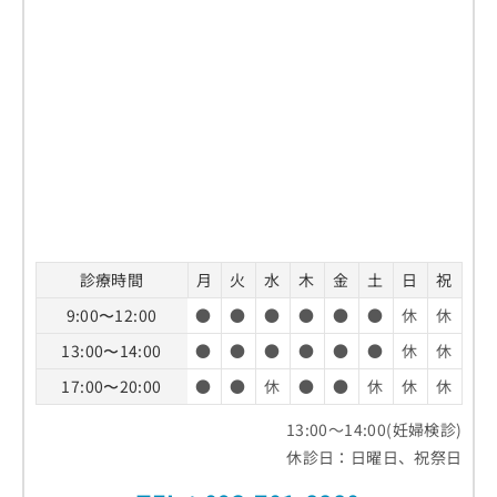
診療時間
月
火
水
木
金
土
日
祝
9:00〜12:00
●
●
●
●
●
●
休
休
13:00〜14:00
●
●
●
●
●
●
休
休
17:00〜20:00
●
●
休
●
●
休
休
休
13:00～14:00(妊婦検診)
休診日：日曜日、祝祭日