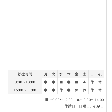
診療時間
月
火
水
木
金
土
日
祝
9:00〜13:00
●
●
■
●
■
▲
休
休
15:00〜17:00
●
●
休
●
休
休
休
休
■…9:00〜12:30、▲…9:00〜14:00
休診日：日曜日、祝祭日