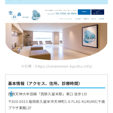
※引用：https://soranomori-kyushu.info/
基本情報（アクセス、住所、診療時間）
西鉄天神大牟田線「西鉄久留米駅」東口 徒歩1分
〒830-0033 福岡県久留米市天神町1-6 FLAG KURUME(千歳
プラザ東館)2F