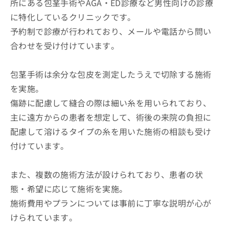
所にある包茎手術やAGA・ED診療など男性向けの診療
に特化しているクリニックです。
予約制で診療が行われており、メールや電話から問い
合わせを受け付けています。
包茎手術は余分な包皮を測定したうえで切除する施術
を実施。
傷跡に配慮して縫合の際は細い糸を用いられており、
主に遠方からの患者を想定して、術後の来院の負担に
配慮して溶けるタイプの糸を用いた施術の相談も受け
付けています。
また、複数の施術方法が設けられており、患者の状
態・希望に応じて施術を実施。
施術費用やプランについては事前に丁寧な説明が心が
けられています。