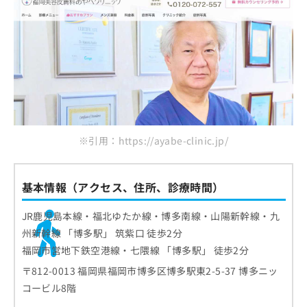
※引用：https://ayabe-clinic.jp/
基本情報（アクセス、住所、診療時間）
JR鹿児島本線・福北ゆたか線・博多南線・山陽新幹線・九
州新幹線 「博多駅」 筑紫口 徒歩2分
福岡市営地下鉄空港線・七隈線 「博多駅」 徒歩2分
〒812-0013 福岡県福岡市博多区博多駅東2-5-37 博多ニッ
コービル8階