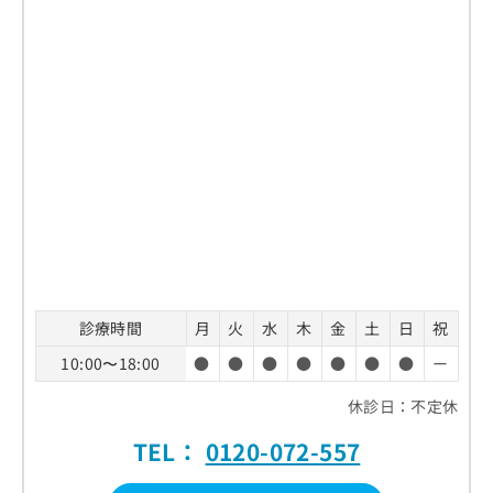
診療時間
月
火
水
木
金
土
日
祝
10:00〜18:00
●
●
●
●
●
●
●
ー
休診日：不定休
TEL：
0120-072-557