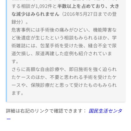
する相談が1,092件と
半数以上を占めており、大き
な減少はみられません
（2016年5月27日までの登
録分）。
危害事例には手術後の痛みがひどい、機能障害な
ど後遺症が生じたという相談もみられるほか、学
術雑誌には、包茎手術を受けた後、縫合不全で尿
道欠損し、尿道再建した症例も紹介されていま
す。
さらに高額な自由診療や、即日施術を強く迫られ
たケースのほか、不要と思われる手術を受けたケ
ースや、保険診療だと思って受けたものもみられ
ます。
詳細は右記のリンクで確認できます：
国民生活センタ
ー