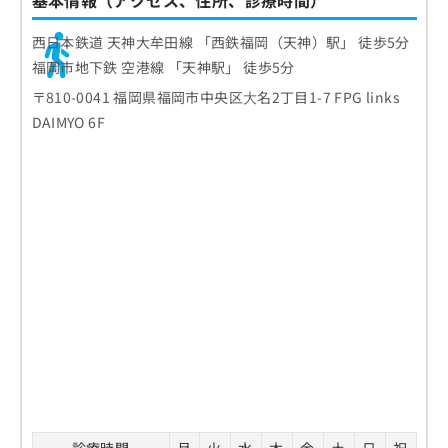
基本情報（アクセス、住所、診療時間）
西日本鉄道 天神大牟田線 「西鉄福岡（天神）駅」 徒歩5分
福岡市地下鉄 空港線 「天神駅」 徒歩5分
〒810-0041 福岡県福岡市中央区⼤名2丁目1-7 FPG links
DAIMYO 6F