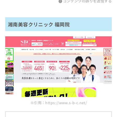
コンテンツの誤りを送信する
湘南美容クリニック 福岡院
※引用：https://www.s-b-c.net/