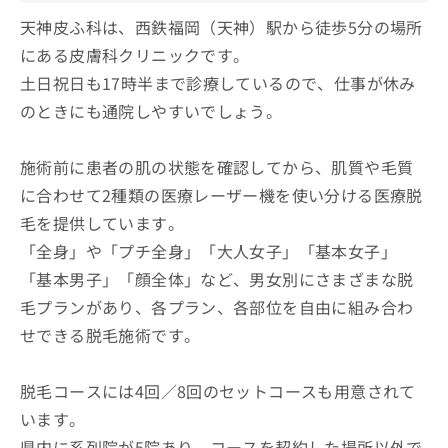
天神皮ふ科は、西鉄福岡（天神）駅から徒歩5分の場所
にある皮膚科クリニックです。
土日祝日も17時半まで診療しているので、仕事が休み
のときにも通院しやすいでしょう。
施術前に患者の肌の状態を確認してから、肌質や毛質
に合わせて2種類の医療レーザー機を使い分ける医療脱
毛を提供しています。
「全身」や「プチ全身」「大人女子」「基本女子」
「基本男子」「顔全体」など、男女別にさまざまな脱
毛プランがあり、各プラン、各部位を自由に組み合わ
せできる脱毛施術です。
脱毛コースには4回／8回のセットコースも用意されて
います。
県内に系列院が5院あり、コースを契約した場所以外で