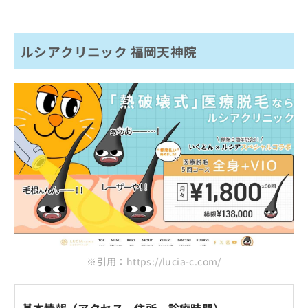
ルシアクリニック 福岡天神院
※引用：https://lucia-c.com/