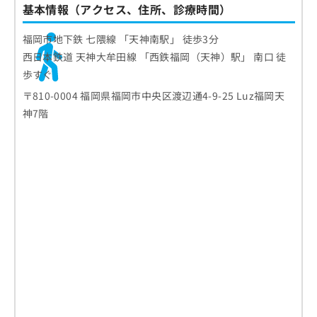
基本情報（アクセス、住所、診療時間）
福岡市地下鉄 七隈線 「天神南駅」 徒歩3分
西日本鉄道 天神大牟田線 「西鉄福岡（天神）駅」 南口 徒
歩すぐ
〒810-0004 福岡県福岡市中央区渡辺通4-9-25 Luz福岡天
神7階