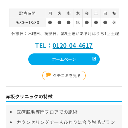
診療時間
月
火
水
木
金
土
日
祝
9:30〜18:30
●
●
●
休
●
●
●
休
休診日：木曜日、祝祭日、第5土曜がある月はうち1回土曜
TEL：
0120-04-4617
ホームページ
クチコミを見る
赤坂クリニックの特徴
医療脱毛専門フロアでの施術
カウンセリングで一人ひとりに合う脱毛プラン