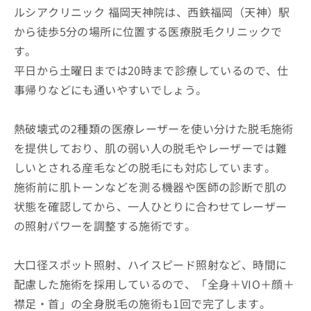
ルシアクリニック 福岡天神院は、西鉄福岡（天神）駅
から徒歩5分の場所に位置する医療脱毛クリニックで
す。
平日から土曜日までは20時まで診療しているので、仕
事帰りなどにも通いやすいでしょう。
熱破壊式の2種類の医療レーザーを使い分けた脱毛施術
を提供しており、肌の弱い人の脱毛やレーザーでは難
しいとされる産毛などの脱毛にも対応しています。
施術前に肌トーンなどを測る機器や医師の診断で肌の
状態を確認してから、一人ひとりに合わせてレーザー
の照射パワーを調整する施術です。
大口径スポット照射、ハイスピード照射など、時間に
配慮した施術を採用しているので、「全身＋VIO＋顔＋
襟足・首」の全身脱毛の施術も1回で完了します。