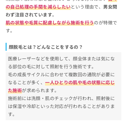
の自己処理の手間を減らしたい
という理由で、
男女問
わず注目されています
。
肌の状態や毛質に配慮しながら施術を行う
のが特徴で
す。
顔脱毛とは？どんなことをするの？
医療レーザーなどを使用して、顔全体または気にな
る部位の毛に対して照射を行う施術です。
毛の成長サイクルに合わせて複数回の通院が必要に
なることが多く、
一人ひとりの肌や毛の状態に応じ
た施術
が求められます。
施術前には洗顔・肌のチェックが行われ、照射後に
は保湿や冷却といった対応が行われることがありま
す。