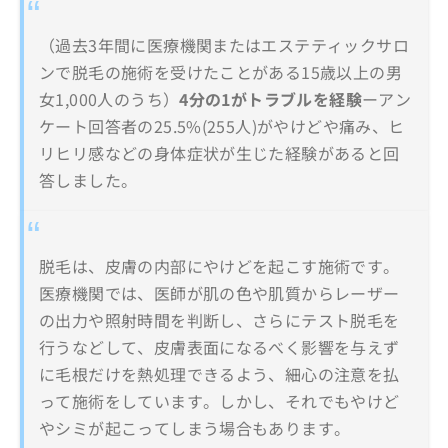
（過去3年間に医療機関またはエステティックサロ
ンで脱毛の施術を受けたことがある15歳以上の男
女1,000人のうち）
4分の1がトラブルを経験
ーアン
ケート回答者の25.5%(255人)がやけどや痛み、ヒ
リヒリ感などの身体症状が生じた経験があると回
答しました。
脱毛は、皮膚の内部にやけどを起こす施術です。
医療機関では、医師が肌の色や肌質からレーザー
の出力や照射時間を判断し、さらにテスト脱毛を
行うなどして、皮膚表面になるべく影響を与えず
に毛根だけを熱処理できるよう、細心の注意を払
って施術をしています。しかし、それでもやけど
やシミが起こってしまう場合もあります。