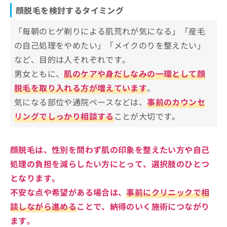
顔脱毛を検討するタイミング
「毎朝のヒゲ剃りによる肌荒れが気になる」「産毛
の自己処理をやめたい」「メイクのりを整えたい」
など、目的は人それぞれです。
男女ともに、
肌のケアや身だしなみの一環として顔
脱毛を取り入れる方が増えています
。
気になる部位や通院ペースなどは、
事前のカウンセ
リングでしっかり相談する
ことが大切です。
顔脱毛は、
性別を問わず肌の印象を整えたい方や自己
処理の負担を減らしたい方
にとって、選択肢のひとつ
となります。
不安な点や希望がある場合は、
事前にクリニックで相
談しながら進める
ことで、納得のいく施術につながり
ます。