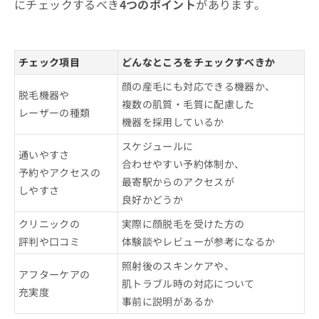
にチェックするべき
4つのポイント
があります。
チェック項目
どんなところをチェックすべきか
顔の産毛にも対応できる機器か、
脱毛機器や
複数の肌質・毛質に配慮した
レーザーの種類
機器を採用しているか
スケジュールに
通いやすさ
合わせやすい予約体制か、
予約やアクセスの
最寄駅からのアクセスが
しやすさ
良好かどうか
クリニックの
実際に顔脱毛を受けた方の
評判や口コミ
体験談やレビューが参考になるか
照射後のスキンケアや、
アフターケアの
肌トラブル時の対応について
充実度
事前に説明があるか