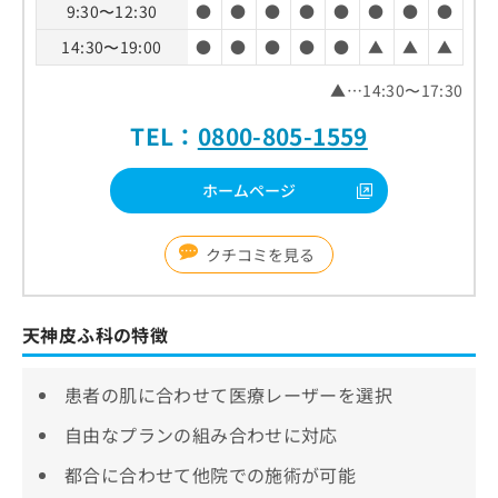
9:30〜12:30
●
●
●
●
●
●
●
●
14:30〜19:00
●
●
●
●
●
▲
▲
▲
▲…14:30〜17:30
TEL：
0800-805-1559
ホームページ
クチコミを見る
天神皮ふ科の特徴
患者の肌に合わせて医療レーザーを選択
自由なプランの組み合わせに対応
都合に合わせて他院での施術が可能