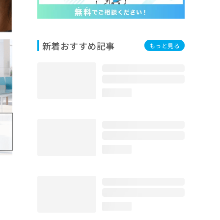
新着おすすめ記事
もっと見る
loading...
loading...
loading...