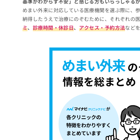
基準がわからず不安」と感じる方もいらっしゃる
めまい外来に対応している医療機関を選ぶ際に、
納得したうえで治療にのぞむために、それぞれの
ミ
、
診療時間・休診日
、
アクセス・予約方法
など