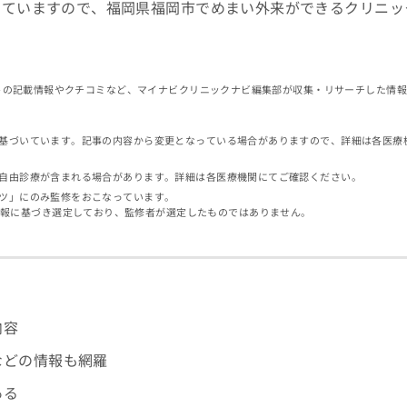
していますので、福岡県福岡市でめまい外来ができるクリニッ
イトの記載情報やクチコミなど、マイナビクリニックナビ編集部が収集・リサーチした情
基づいています。記事の内容から変更となっている場合がありますので、詳細は各医療
自由診療が含まれる場合があります。詳細は各医療機関にてご確認ください。
ツ」にのみ監修をおこなっています。
情報に基づき選定しており、監修者が選定したものではありません。
内容
などの情報も網羅
ある