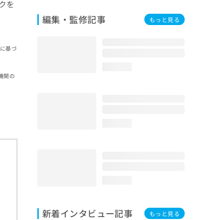
クを
編集・監修記事
もっと見る
報に基づ
loading...
機関の
loading...
loading...
新着インタビュー記事
もっと見る