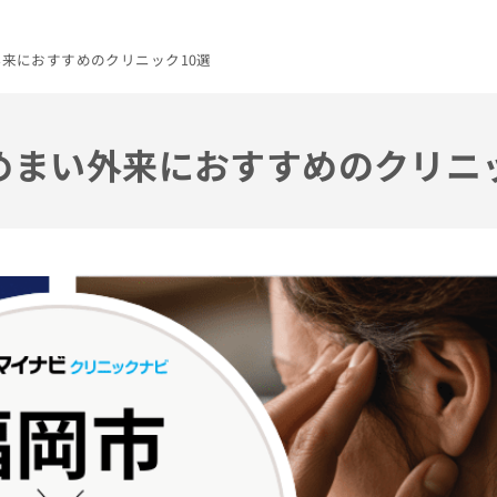
外来におすすめのクリニック10選
のめまい外来におすすめのクリニ