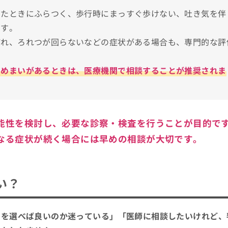
ったときにふらつく、歩行時にまっすぐ歩けない、吐き気を伴
ます。
びれ、ろれつが回らないなどの症状がある場合も、専門的な評
めのクリニック10選
いめまいがあるときは、医療機関で相談することが推奨されま
能性を検討し、必要な診察・検査を行うことが目的で
なる症状が続く場合には早めの相談が大切です。
い？
関を選べば良いのか迷っている」「医師に相談したいけれど、