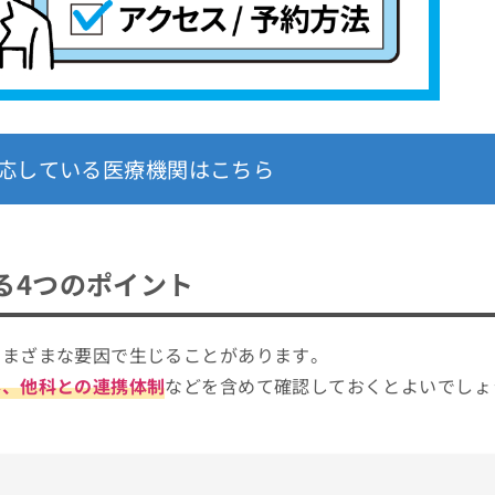
応している医療機関はこちら
る4つのポイント
さまざまな要因で生じることがあります。
容、他科との連携体制
などを含めて確認しておくとよいでしょ
。