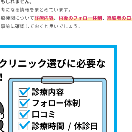
かもしれません。
参考になる情報をまとめています。
医療機関について
診療内容
、
術後のフォロー体制
、
経験者の口
を事前に確認しておくと良いでしょう。