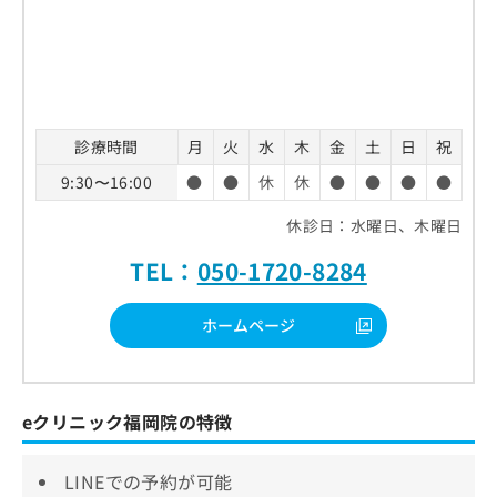
診療時間
月
火
水
木
金
土
日
祝
9:30〜16:00
●
●
休
休
●
●
●
●
休診日：水曜日、木曜日
TEL：
050-1720-8284
ホームページ
eクリニック福岡院の特徴
LINEでの予約が可能