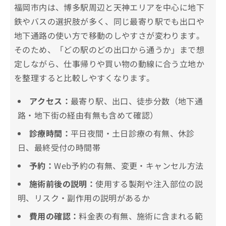
福岡市内は、博多駅周辺と天神エリアを中心に地下
鉄やバスの選択肢が多く、同じ最寄り駅でも出口や
地下通路の使い方で移動のしやすさが変わります。
そのため、「どの駅のどの出口から通うか」まで想
定しながら、仕事帰りや買い物の動線に合う立地か
を整理すると比較しやすくなります。
アクセス：
最寄り駅、出口、徒歩分数（地下通
路・地下街の経由有無も含めて確認）
診療時間：
平日夜間・土日診療の有無、休診
日、最終受付の時間帯
予約：
Web予約の有無、変更・キャンセル方法
施術前後の説明：
使用する製剤や注入部位の説
明、リスク・副作用の説明があるか
費用の確認：
料金表の有無、施術に含まれる範