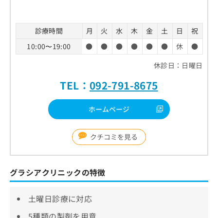
診療時間
月
火
水
木
金
土
日
祝
10:00〜19:00
●
●
●
●
●
●
休
●
休診日：日曜日
TEL：
092-791-8675
ホームページ
クチコミを見る
グラシアクリニックの特徴
土曜日診療に対応
5種類の製剤を用意