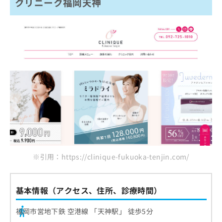
クリニーク福岡天神
※引用：https://clinique-fukuoka-tenjin.com/
基本情報（アクセス、住所、診療時間）
福岡市営地下鉄 空港線 「天神駅」 徒歩5分