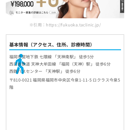
※引用：https://fukuoka.taclinic.jp/
基本情報（アクセス、住所、診療時間）
福岡市営地下鉄 七隈線 「天神南駅」 徒歩5分
西日本鉄道 天神大牟田線 「福岡（天神）駅」 徒歩6分
西鉄バスセンター 「天神駅」 徒歩6分
〒810-0021 福岡県福岡市中央区今泉1-11-5 ロクラス今泉5
階