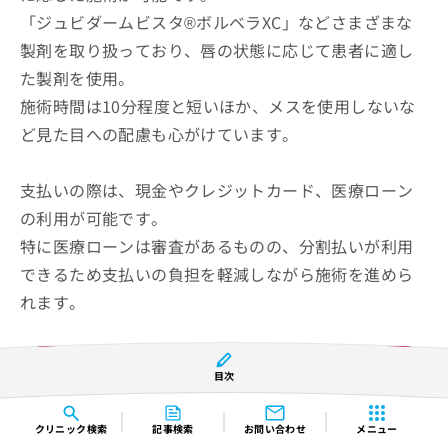
「ジュビダームビスタ®︎ボルベラXC」などさまざまな
製剤を取り扱っており、唇の状態に応じて患者に適し
た製剤を使用。
施術時間は10分程度と短いほか、メスを使用しないな
ど見た目への配慮も心がけています。
支払いの際は、現金やクレジットカード、医療ローン
の利用が可能です。
特に医療ローンは審査があるものの、分割払いが利用
できるため支払いの負担を軽減しながら施術を進めら
れます。
eクリニック福岡院の紹介ページはこちら
目次
クリニック
検索
記事検索
お問い合わせ
メニュー