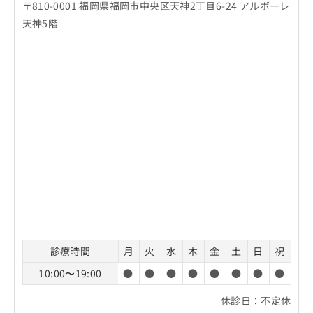
〒810-0001 福岡県福岡市中央区天神2丁目6-24 アルボーレ
天神5階
診療時間
月
火
水
木
金
土
日
祝
10:00〜19:00
●
●
●
●
●
●
●
●
休診日：不定休