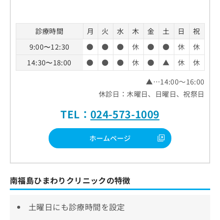
診療時間
月
火
水
木
金
土
日
祝
9:00〜12:30
●
●
●
休
●
●
休
休
14:30〜18:00
●
●
●
休
●
▲
休
休
▲…14:00～16:00
休診日：木曜日、日曜日、祝祭日
TEL：
024-573-1009
ホームページ
南福島ひまわりクリニックの特徴
土曜日にも診療時間を設定