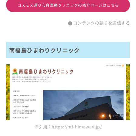
コスモス通り心身医療クリニックの紹介ページはこちら
コンテンツの誤りを送信する
南福島ひまわりクリニック
※引用：https://mf-himawari.jp/