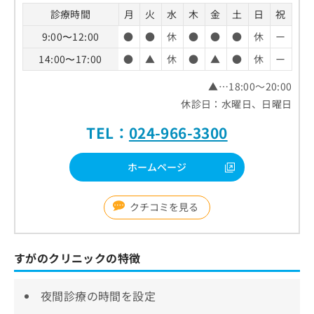
診療時間
月
火
水
木
金
土
日
祝
9:00〜12:00
●
●
休
●
●
●
休
ー
14:00〜17:00
●
▲
休
●
▲
●
休
ー
▲…18:00～20:00
休診日：水曜日、日曜日
TEL：
024-966-3300
ホームページ
クチコミを見る
すがのクリニックの特徴
夜間診療の時間を設定