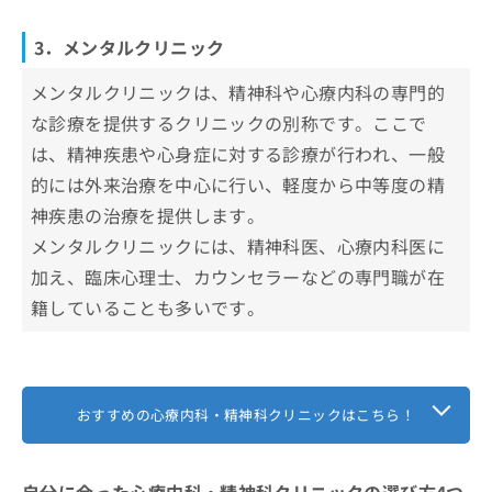
まとめ：福島県で評判の心療内科・精神科クリ
6．集中力や記憶力の低下
ニックおすすめ10選
3．メンタルクリニック
7．社会的な孤立や関係の悪化
メンタルクリニックは、精神科や心療内科の専門的
な診療を提供するクリニックの別称です。ここで
は、精神疾患や心身症に対する診療が行われ、一般
的には外来治療を中心に行い、軽度から中等度の精
神疾患の治療を提供します。
メンタルクリニックには、精神科医、心療内科医に
加え、臨床心理士、カウンセラーなどの専門職が在
籍していることも多いです。
おすすめの心療内科・精神科クリニックはこちら！
自分に合った心療内科・精神科クリニックの選び方4つ