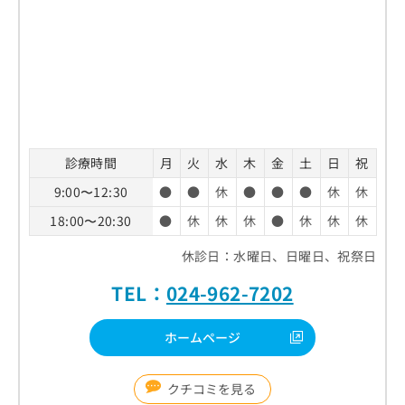
診療時間
月
火
水
木
金
土
日
祝
9:00〜12:30
●
●
休
●
●
●
休
休
18:00〜20:30
●
休
休
休
●
休
休
休
休診日：水曜日、日曜日、祝祭日
TEL：
024-962-7202
ホームページ
クチコミを見る