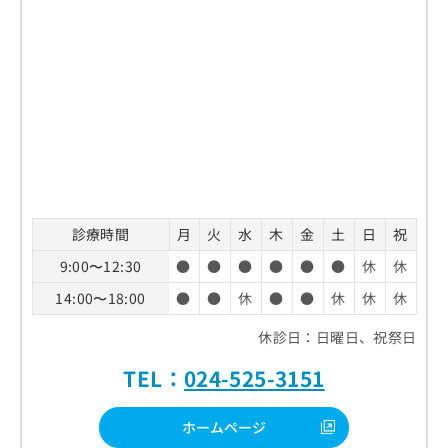
診療時間
月
火
水
木
金
土
日
祝
9:00〜12:30
●
●
●
●
●
●
休
休
14:00〜18:00
●
●
休
●
●
休
休
休
休診日：日曜日、祝祭日
TEL：
024-525-3151
ホームページ