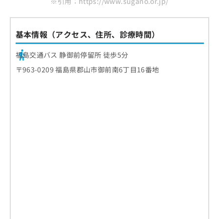
※引用：https://www.sugano.or.jp/
基本情報（アクセス、住所、診療時間）
福島交通バス 静御前停留所 徒歩5分
〒963-0209 福島県郡山市御前南6丁目16番地