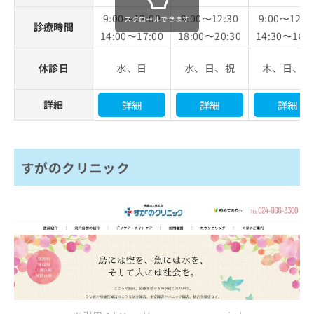
9:00〜12:00
9:00〜12:30
9:00〜12:3
スクロールできます
診療時間
14:00〜17:00
18:00〜20:30
14:30〜18:0
休診日
水、日
水、日、祝
木、日、祝
詳細
詳細
詳細
詳細
すがのクリニック