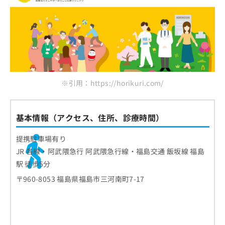
※引用：https://horikuri.com/
基本情報（アクセス、住所、診療時間）
提携駐車場有り
JR 各線・阿武隈急行 阿武隈急行線・福島交通 飯坂線 福島
駅 徒歩5分
〒960-8053 福島県福島市三河南町7-17