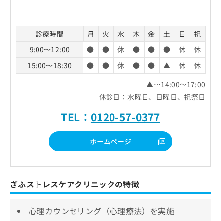
診療時間
月
火
水
木
金
土
日
祝
9:00〜12:00
●
●
休
●
●
●
休
休
15:00〜18:30
●
●
休
●
●
▲
休
休
▲…14:00～17:00
休診日：水曜日、日曜日、祝祭日
TEL：
0120-57-0377
ホームページ
ぎふストレスケアクリニックの特徴
心理カウンセリング（心理療法）を実施