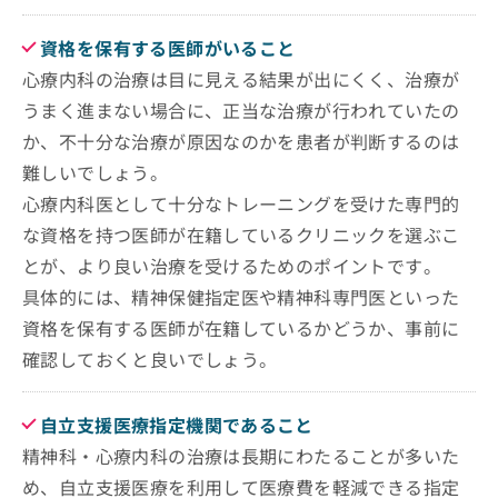
資格を保有する医師がいること
心療内科の治療は目に見える結果が出にくく、治療が
うまく進まない場合に、正当な治療が行われていたの
か、不十分な治療が原因なのかを患者が判断するのは
難しいでしょう。
心療内科医として十分なトレーニングを受けた専門的
な資格を持つ医師が在籍しているクリニックを選ぶこ
とが、より良い治療を受けるためのポイントです。
具体的には、精神保健指定医や精神科専門医といった
資格を保有する医師が在籍しているかどうか、事前に
確認しておくと良いでしょう。
自立支援医療指定機関であること
精神科・心療内科の治療は長期にわたることが多いた
め、自立支援医療を利用して医療費を軽減できる指定