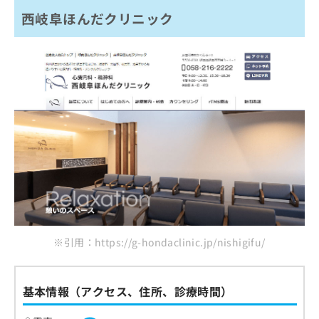
西岐阜ほんだクリニック
※引用：https://g-hondaclinic.jp/nishigifu/
基本情報（アクセス、住所、診療時間）