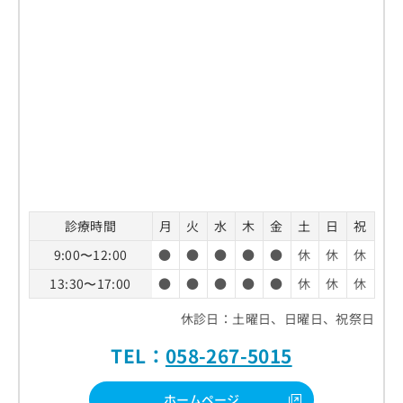
診療時間
月
火
水
木
金
土
日
祝
9:00〜12:00
●
●
●
●
●
休
休
休
13:30〜17:00
●
●
●
●
●
休
休
休
休診日：土曜日、日曜日、祝祭日
TEL：
058-267-5015
ホームページ