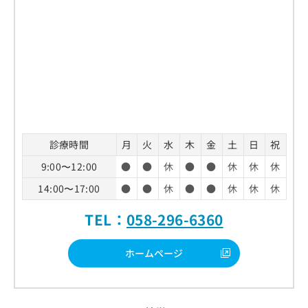
診療時間
月
火
水
木
金
土
日
祝
9:00〜12:00
●
●
休
●
●
休
休
休
14:00〜17:00
●
●
休
●
●
休
休
休
TEL：
058-296-6360
ホームページ