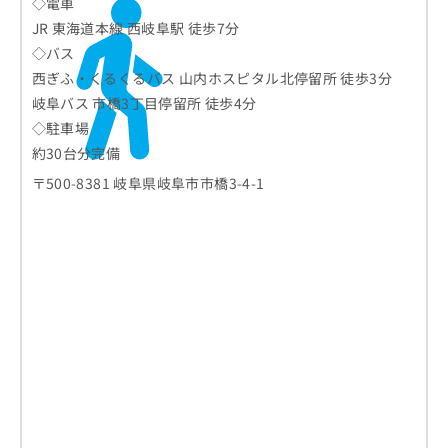
◇電車
JR 東海道本線 西岐阜駅 徒歩7分
◇バス
西ぎふ・くるくるバス 山内ホスピタル北停留所 徒歩3分
岐阜バス 市橋3丁目停留所 徒歩4分
◇駐車場
約30台分完備
〒500-8381 岐阜県岐阜市市橋3-4-1