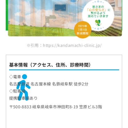
※引用：https://kandamachi-clinic.jp/
基本情報（アクセス、住所、診療時間）
◇電車
名古屋鉄道 名古屋本線 名鉄岐阜駅 徒歩2分
◇駐車場
提携駐車場あり
〒500-8833 岐阜県岐阜市神田町8-19 笠原ビル3階