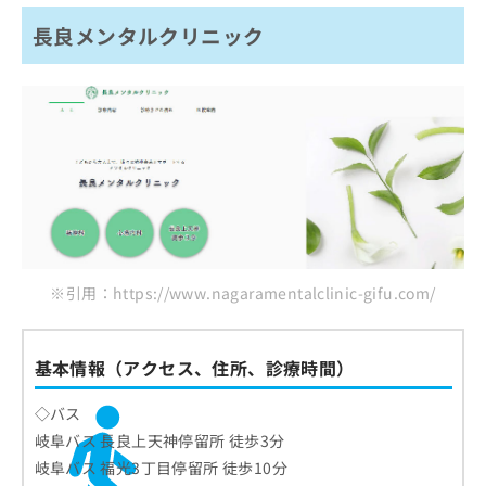
長良メンタルクリニック
※引用：https://www.nagaramentalclinic-gifu.com/
基本情報（アクセス、住所、診療時間）
◇バス
岐阜バス 長良上天神停留所 徒歩3分
岐阜バス 福光3丁目停留所 徒歩10分