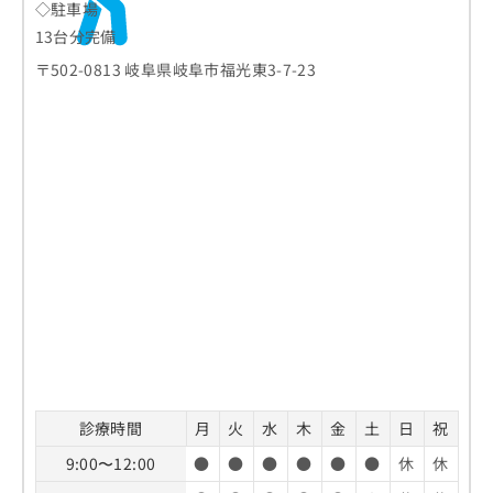
◇駐車場
13台分完備
〒502-0813 岐阜県岐阜市福光東3-7-23
診療時間
月
火
水
木
金
土
日
祝
9:00〜12:00
●
●
●
●
●
●
休
休