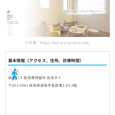
※引用：https://koharu-terrace.com/
基本情報（アクセス、住所、診療時間）
◇バス
岐阜バス 長良東停留所 徒歩すぐ
〒502-0082 岐阜県岐阜市長良東2-63 2階