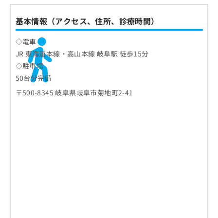
基本情報（アクセス、住所、診療時間）
◇電車
JR 東海道本線・高山本線 岐阜駅 徒歩15分
◇駐車場
50台分完備
〒500-8345 岐阜県岐阜市菊地町2-41