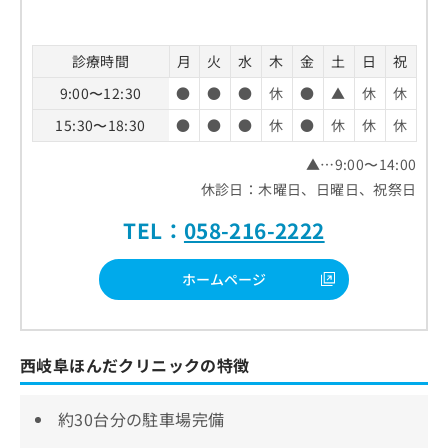
診療時間
月
火
水
木
金
土
日
祝
9:00〜12:30
●
●
●
休
●
▲
休
休
15:30〜18:30
●
●
●
休
●
休
休
休
▲…9:00〜14:00
休診日：木曜日、日曜日、祝祭日
TEL：
058-216-2222
ホームページ
西岐阜ほんだクリニックの特徴
約30台分の駐車場完備