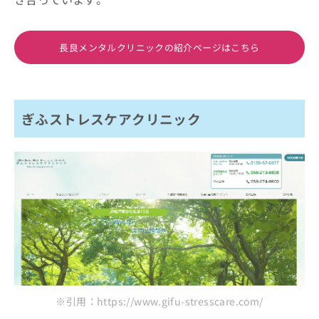
長良メンタルクリニックの紹介ページはこちら
ぎふストレスケアクリニック
※引用：https://www.gifu-stresscare.com/