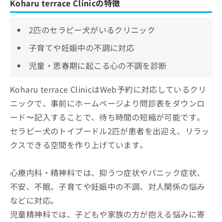
Koharu terrace Clinicの特徴
2匹のセラピー犬がいるクリニック
子育てや妊娠中の不調に対応
児童・思春期に起こる心の不調を診断
Koharu terrace ClinicはWeb予約に対応しているクリ
ニックで、事前にホームページより問診表をダウンロ
ード〜記入することで、待ち時間の短縮が可能です。
セラピー犬のトイプードル2匹が患者を出迎え、リラッ
クスできる空間を作り上げています。
心療内科・精神科では、抑うつ症状やパニック症状、
不安、不眠、子育てや妊娠中の不調、対人関係の悩み
などに対応。
児童精神科では、子どもや家族の方が抱える悩みに寄