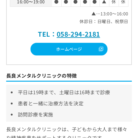
16:00〜19:00
●
●
●
●
●
▲
休
休
▲…13:00～16:00
休診日：日曜日、祝祭日
TEL：
058-294-2181
ホームページ
長良メンタルクリニックの特徴
平日は19時まで、土曜日は16時まで診療
患者と一緒に治療方法を決定
訪問診療を実施
長良メンタルクリニックは、子どもから大人まで様々
な精神疾患をサポートするクリニックです。