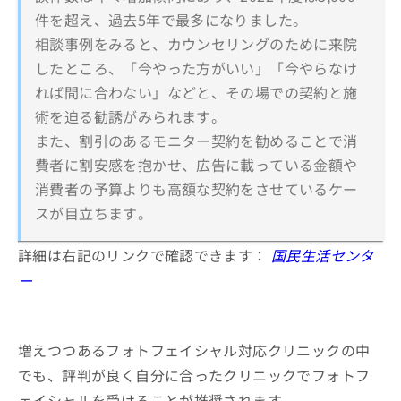
件を超え、過去5年で最多になりました。
相談事例をみると、カウンセリングのために来院
したところ、「今やった方がいい」「今やらなけ
れば間に合わない」などと、その場での契約と施
術を迫る勧誘がみられます。
また、割引のあるモニター契約を勧めることで消
費者に割安感を抱かせ、広告に載っている金額や
消費者の予算よりも高額な契約をさせているケー
スが目立ちます。
詳細は右記のリンクで確認できます：
国民生活センタ
ー
増えつつあるフォトフェイシャル対応クリニックの中
でも、評判が良く自分に合ったクリニックでフォトフ
ェイシャルを受けることが推奨されます。