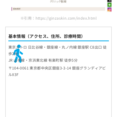
※引用：https://ginzaskin.com/index.html
基本情報（アクセス、住所、診療時間）
東京メトロ 日比谷線・銀座線・丸ノ内線 銀座駅 C8出口 徒
歩2分
JR 山手線・京浜東北線 有楽町駅 徒歩5分
〒104-0061 東京都中央区銀座3-3-14 銀座グランディアビ
ルII3F