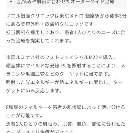
肌悩みや肌質に合わせたオーダーメイド治療
ノエル銀座クリニックは東京メトロ 銀座駅から徒歩3分
にある美容外科・皮膚科クリニックです。
担当医制を採用しており、患者1人ひとりのニーズに合
った治療を提案してくれます。
米国ルミナス社のフォトフェイシャルM22を導入。
顔全体にマイルドな光線IPLを照射することにより、メ
ラニンや毛細血管などのターゲットに当てます。
照射した光エネルギーが熱エネルギーに変化し、ター
ゲットにのみ反応します。
8種類のフィルターを患者の肌状態によって使い分ける
ことが可能です。
患者1人ひとりの肌悩み、肌質、肌色、部位に合わせた
オーダーメイド治療ができます。