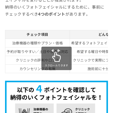
納得のいくフォトフェイシャルにするために、事前に
チェックするべき
4つのポイント
があります。
チェック項目
どんなと
治療機器の種類やプラン・価格
希望するフォトフェイシ
予約が取りやすい／土日や夜間も対応
希望する曜日や時間帯
クリニックの評判や口コミ
クリニックで実際にフォ
スクロールできます
カウンセリングの有無
施術前に十分な