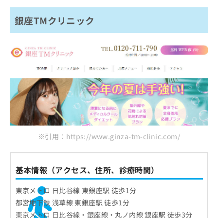
銀座TMクリニック
※引用：https://www.ginza-tm-clinic.com/
基本情報（アクセス、住所、診療時間）
東京メトロ 日比谷線 東銀座駅 徒歩1分
都営地下鉄 浅草線 東銀座駅 徒歩1分
東京メトロ 日比谷線・銀座線・丸ノ内線 銀座駅 徒歩3分