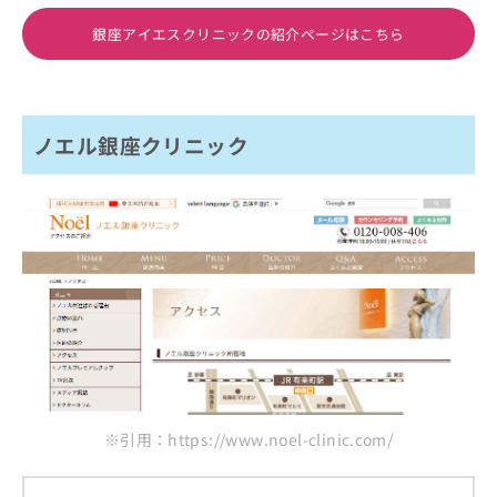
銀座アイエスクリニックの紹介ページはこちら
ノエル銀座クリニック
※引用：https://www.noel-clinic.com/