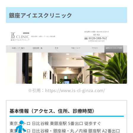
銀座アイエスクリニック
※引用：https://www.is-cl-ginza.com/
基本情報（アクセス、住所、診療時間）
東京メトロ 日比谷線 東銀座駅 5番出口 徒歩すぐ
東京メトロ 日比谷線・銀座線・丸ノ内線 銀座駅 A2番出口