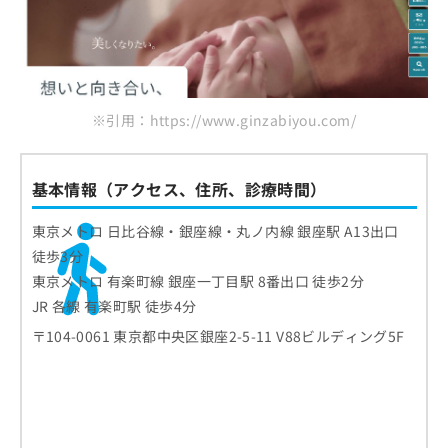
※引用：https://www.ginzabiyou.com/
基本情報（アクセス、住所、診療時間）
東京メトロ 日比谷線・銀座線・丸ノ内線 銀座駅 A13出口
徒歩3分
東京メトロ 有楽町線 銀座一丁目駅 8番出口 徒歩2分
JR 各線 有楽町駅 徒歩4分
〒104-0061 東京都中央区銀座2-5-11 V88ビルディング5F