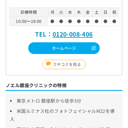
診療時間
月
火
水
木
金
土
日
祝
10:00〜19:00
●
●
●
●
●
●
●
●
TEL：
0120-008-406
ホームページ
クチコミを見る
ノエル銀座クリニックの特徴
東京メトロ 銀座駅から徒歩3分
米国ルミナス社のフォトフェイシャルM22を導
入