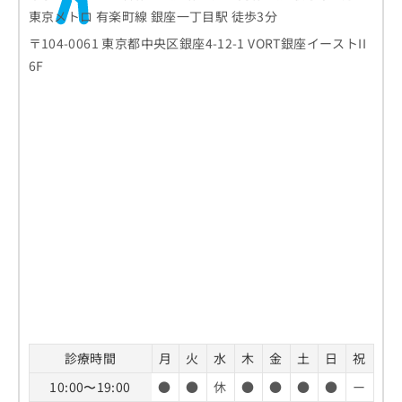
東京メトロ 有楽町線 銀座一丁目駅 徒歩3分
〒104-0061 東京都中央区銀座4-12-1 VORT銀座イーストII
6F
診療時間
月
火
水
木
金
土
日
祝
10:00〜19:00
●
●
休
●
●
●
●
ー