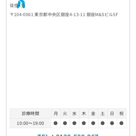
徒歩4分
〒104-0061 東京都中央区銀座4-13-11 銀座M&Sビル5F
診療時間
月
火
水
木
金
土
日
祝
10:00〜19:00
●
●
●
●
●
●
●
●