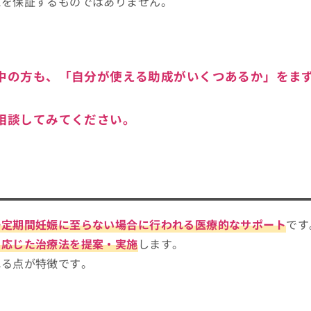
認を保証するものではありません。
中の方も、
「自分が使える助成がいくつあるか」
をま
相談してみてください。
一定期間妊娠に至らない場合に行われる医療的なサポート
です
に応じた治療法を提案・実施
します。
れる点が特徴です。