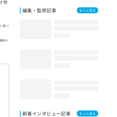
す際
編集・監修記事
もっと見る
報に基づ
loading...
機関の
loading...
loading...
新着インタビュー記事
もっと見る