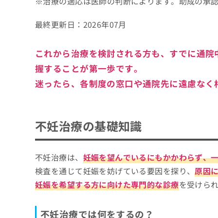
※治療の適応は医師の判断によります。助成の承
最終更新日：
2026年07月
これから治療を検討される方も、すでに通院
握することが第一歩です。
迷ったら、各制度の窓口や通院先に遠慮なく
不妊治療の基礎知識
不妊治療は、
妊娠を望んでいるにもかかわらず、
検査を通じて妊娠を妨げている要因を探り、
原因
妊娠を希望する方に向けた専門的な診療
を受けら
不妊治療では何をするの？