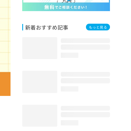
新着おすすめ記事
もっと見る
loading...
loading...
loading...