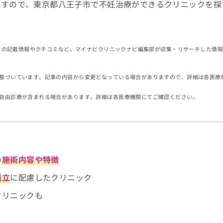
ますので、東京都八王子市で不妊治療ができるクリニックを探
イトの記載情報やクチコミなど、マイナビクリニックナビ編集部が収集・リサーチした情
基づいています。記事の内容から変更となっている場合がありますので、詳細は各医療
自由診療が含まれる場合があります。詳細は各医療機関にてご確認ください。
の
施術内容や特徴
両立
に配慮したクリニック
クリニックも