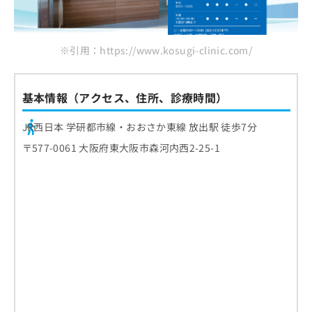
※引用：https://www.kosugi-clinic.com/
基本情報（アクセス、住所、診療時間）
JR西日本 学研都市線・おおさか東線 放出駅 徒歩7分
〒577-0061 大阪府東大阪市森河内西2-25-1