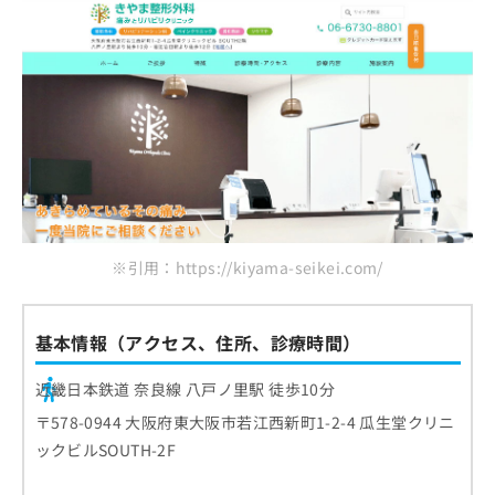
※引用：https://kiyama-seikei.com/
基本情報（アクセス、住所、診療時間）
近畿日本鉄道 奈良線 八戸ノ里駅 徒歩10分
〒578-0944 大阪府東大阪市若江西新町1-2-4 瓜生堂クリニ
ックビルSOUTH-2F