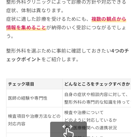
整形外科クリニックによって診療の方針や対応できる
症状、体制は異なります。
症状に適した診療を受けるためにも、
複数の観点から
情報を集めること
が納得のいく受診につながるでしょ
う。
整形外科を選ぶために事前に確認しておきたい
4つのチ
ェックポイント
をご紹介します。
チェック項目
どんなところをチェックすべきか
自身の症状や相談内容に対して、
医師の経験や専門性
整形外科の専門的な知識を持ってい
検査や治療について
検査項目や治療方法などの
どのように対応しているか
対応内容
専門医療機関への連携状況