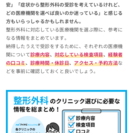
安」「症状から整形外科の受診を考えているけれど、
どの医療機関を選べば良いのか迷っている」と感じる
方もいらっしゃるかもしれません。
整形外科に対応している医療機関を選ぶ際に、参考に
なる情報をまとめています。
納得したうえで受診をするために、それぞれの医療機
関について
診療内容
、
対応している検査項目
、
経験者
の口コミ
、
診療時間・休診日
、
アクセス・予約方法
な
どを事前に確認しておくと良いでしょう。