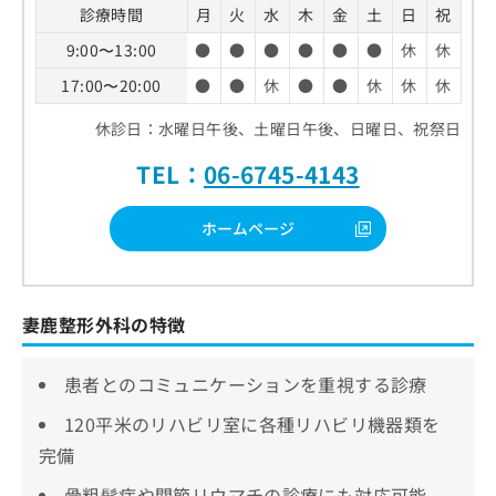
診療時間
月
火
水
木
金
土
日
祝
9:00〜13:00
●
●
●
●
●
●
休
休
17:00〜20:00
●
●
休
●
●
休
休
休
休診日：水曜日午後、土曜日午後、日曜日、祝祭日
TEL：
06-6745-4143
ホームページ
妻鹿整形外科の特徴
患者とのコミュニケーションを重視する診療
120平米のリハビリ室に各種リハビリ機器類を
完備
骨粗鬆症や関節リウマチの診療にも対応可能