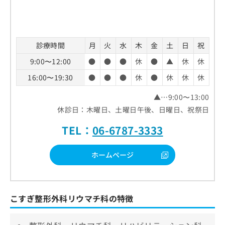
診療時間
月
火
水
木
金
土
日
祝
9:00〜12:00
●
●
●
休
●
▲
休
休
16:00〜19:30
●
●
●
休
●
休
休
休
▲…9:00〜13:00
休診日：木曜日、土曜日午後、日曜日、祝祭日
TEL：
06-6787-3333
ホームページ
こすぎ整形外科リウマチ科の特徴