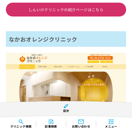
しんいけクリニックの紹介ページはこちら
なかおオレンジクリニック
目次
※引用：https://nakao-orange-clinic.com/
クリニック
検索
記事検索
お問い合わせ
メニュー