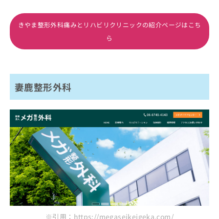
きやま整形外科痛みとリハビリクリニックの紹介ページはこち
ら
妻鹿整形外科
※引用：https://megaseikeigeka.com/