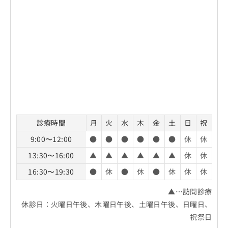
診療時間
月
火
水
木
金
土
日
祝
9:00〜12:00
●
●
●
●
●
●
休
休
13:30〜16:00
▲
▲
▲
▲
▲
▲
休
休
16:30〜19:30
●
休
●
休
●
休
休
休
▲…訪問診療
休診日：火曜日午後、木曜日午後、土曜日午後、日曜日、
祝祭日