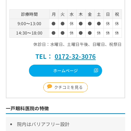
診療時間
月
火
水
木
金
土
日
祝
9:00〜13:00
●
●
休
●
●
●
休
休
14:30〜18:00
●
●
休
●
●
休
休
休
休診日：水曜日、土曜日午後、日曜日、祝祭日
TEL：
0172-32-3076
ホームページ
クチコミを見る
一戸眼科医院の特徴
院内はバリアフリー設計