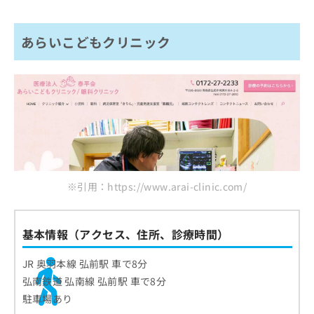
あらいこどもクリニック
※引用：https://www.arai-clinic.com/
基本情報（アクセス、住所、診療時間）
JR 奥羽本線 弘前駅 車で8分
弘南鉄道 弘南線 弘前駅 車で8分
駐車場あり