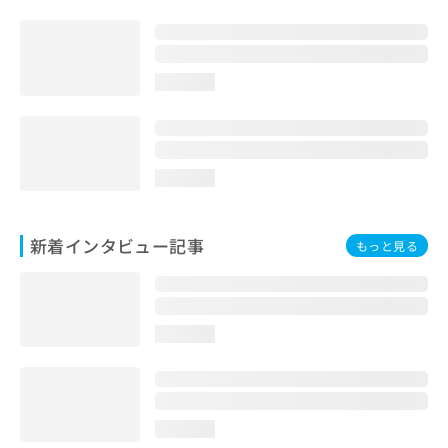
loading...
loading...
新着インタビュー記事
もっと見る
loading...
loading...