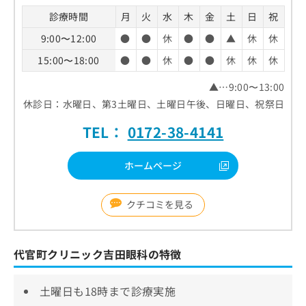
診療時間
月
火
水
木
金
土
日
祝
9:00〜12:00
●
●
休
●
●
▲
休
休
15:00〜18:00
●
●
休
●
●
休
休
休
▲…9:00〜13:00
休診日：水曜日、第3土曜日、土曜日午後、日曜日、祝祭日
TEL：
0172-38-4141
ホームページ
クチコミを見る
代官町クリニック吉田眼科の特徴
土曜日も18時まで診療実施