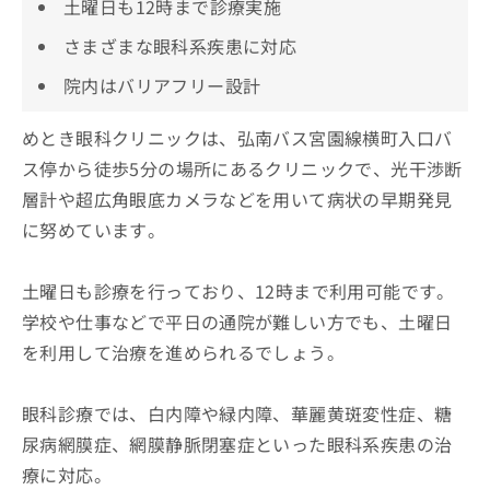
土曜日も12時まで診療実施
さまざまな眼科系疾患に対応
院内はバリアフリー設計
めとき眼科クリニックは、弘南バス宮園線横町入口バ
ス停から徒歩5分の場所にあるクリニックで、光干渉断
層計や超広角眼底カメラなどを用いて病状の早期発見
に努めています。
土曜日も診療を行っており、12時まで利用可能です。
学校や仕事などで平日の通院が難しい方でも、土曜日
を利用して治療を進められるでしょう。
眼科診療では、白内障や緑内障、華麗黄斑変性症、糖
尿病網膜症、網膜静脈閉塞症といった眼科系疾患の治
療に対応。