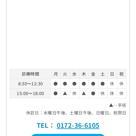
診療時間
月
火
水
木
金
土
日
祝
8:30〜12:30
●
●
●
●
●
●
休
休
15:00〜18:00
●
▲
休
▲
●
休
休
休
▲…手術
休診日：水曜日午後、土曜日午後、日曜日、祝祭日
TEL：
0172-36-6105