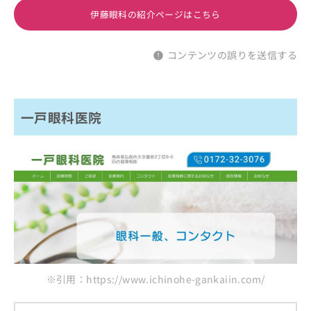
伊藤眼科の紹介ページはこちら
コンテンツの誤りを送信する
一戸眼科医院
※引用：https://www.ichinohe-gankaiin.com/