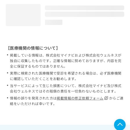
loading...
【医療機関の情報について】
掲載している情報は、株式会社マイナビおよび株式会社ウェルネスが
独自に収集したものです。正確な情報に努めておりますが、内容を完
全に保証するものではありません。
実際に検索された医療機関で受診を希望される場合は、必ず医療機関
に確認していただくことをお勧めします。
当サービスによって生じた損害について、株式会社マイナビ及び株式
会社ウェルネスではその賠償の責任を一切負わないものとします。
情報の誤りを発見された方は
掲載情報の修正依頼フォーム
からご連
絡をいただければ幸いです。