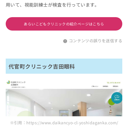
用いて、視能訓練士が検査を行っています。
あらいこどもクリニックの紹介ページはこちら
コンテンツの誤りを送信する
代官町クリニック吉田眼科
※引用：https://www.daikancyo-cl-yoshidaganka.com/