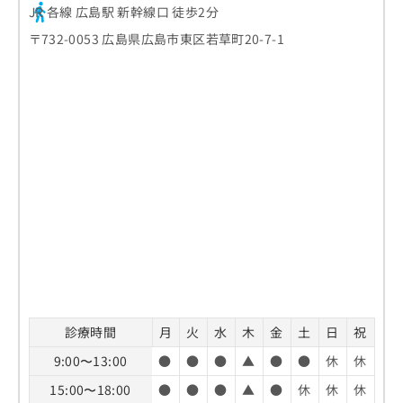
JR 各線 広島駅 新幹線口 徒歩2分
〒732-0053 広島県広島市東区若草町20-7-1
診療時間
月
火
水
木
金
土
日
祝
9:00〜13:00
●
●
●
▲
●
●
休
休
15:00〜18:00
●
●
●
▲
●
休
休
休