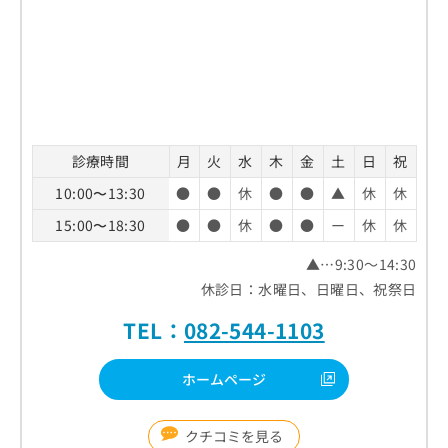
診療時間
月
火
水
木
金
土
日
祝
10:00〜13:30
●
●
休
●
●
▲
休
休
15:00〜18:30
●
●
休
●
●
ー
休
休
▲…9:30～14:30
休診日：水曜日、日曜日、祝祭日
TEL：
082-544-1103
ホームページ
クチコミを見る