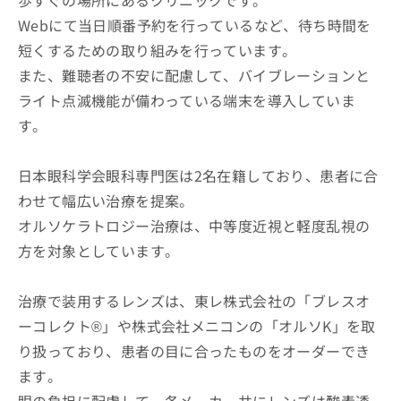
Webにて当日順番予約を行っているなど、待ち時間を
短くするための取り組みを行っています。
また、難聴者の不安に配慮して、バイブレーションと
ライト点滅機能が備わっている端末を導入していま
す。
日本眼科学会眼科専門医は2名在籍しており、患者に合
わせて幅広い治療を提案。
オルソケラトロジー治療は、中等度近視と軽度乱視の
方を対象としています。
治療で装用するレンズは、東レ株式会社の「ブレスオ
ーコレクト®」や株式会社メニコンの「オルソK」を取
り扱っており、患者の目に合ったものをオーダーでき
ます。
眼の負担に配慮して、各メーカー共にレンズは酸素透