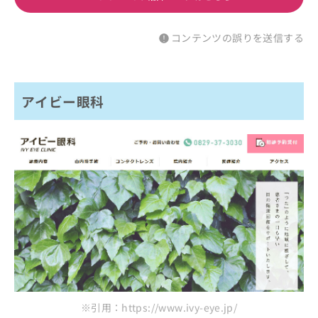
コンテンツの誤りを送信する
アイビー眼科
※引用：https://www.ivy-eye.jp/