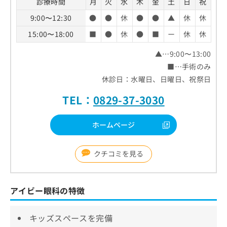
診療時間
月
火
水
木
金
土
日
祝
9:00〜12:30
●
●
休
●
●
▲
休
休
15:00〜18:00
■
●
休
●
■
ー
休
休
▲…9:00〜13:00
■…手術のみ
休診日：水曜日、日曜日、祝祭日
TEL：
0829-37-3030
ホームページ
クチコミを見る
アイビー眼科の特徴
キッズスペースを完備