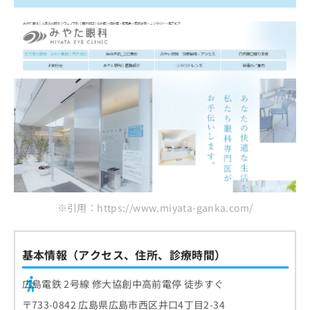
※引用：https://www.miyata-ganka.com/
基本情報（アクセス、住所、診療時間）
広島電鉄 2号線 修大協創中高前電停 徒歩すぐ
〒733-0842 広島県広島市西区井口4丁目2-34