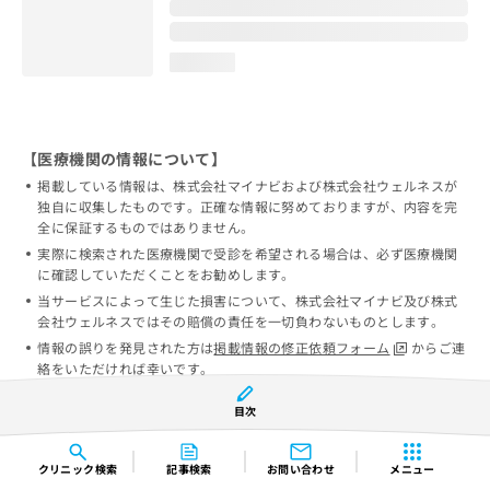
loading...
【医療機関の情報について】
掲載している情報は、株式会社マイナビおよび株式会社ウェルネスが
独自に収集したものです。正確な情報に努めておりますが、内容を完
全に保証するものではありません。
実際に検索された医療機関で受診を希望される場合は、必ず医療機関
に確認していただくことをお勧めします。
当サービスによって生じた損害について、株式会社マイナビ及び株式
会社ウェルネスではその賠償の責任を一切負わないものとします。
情報の誤りを発見された方は
掲載情報の修正依頼フォーム
からご連
絡をいただければ幸いです。
目次
クリニック
検索
記事検索
お問い合わせ
メニュー