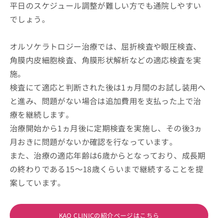
平日のスケジュール調整が難しい方でも通院しやすい
でしょう。
オルソケラトロジー治療では、屈折検査や眼圧検査、
角膜内皮細胞検査、角膜形状解析などの適応検査を実
施。
検査にて適応と判断された後は1ヵ月間のお試し装用へ
と進み、問題がない場合は追加費用を支払った上で治
療を継続します。
治療開始から1ヵ月後に定期検査を実施し、その後3ヵ
月おきに問題がないか確認を行なっています。
また、治療の適応年齢は6歳からとなっており、成長期
の終わりである15～18歳くらいまで継続することを提
案しています。
KAO CLINICの紹介ページはこちら