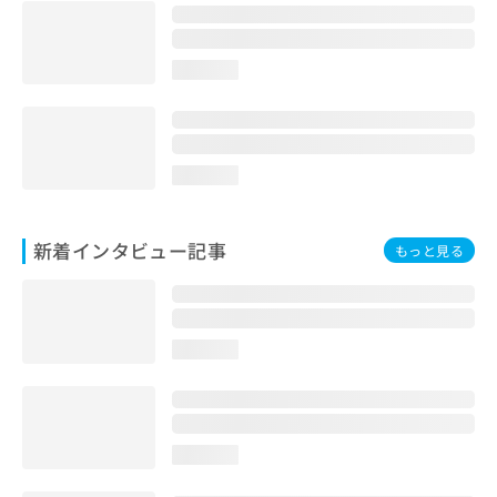
loading...
loading...
新着インタビュー記事
もっと見る
loading...
loading...