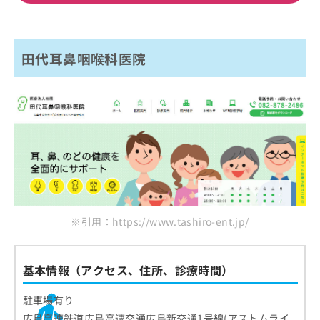
田代耳鼻咽喉科医院
※引用：https://www.tashiro-ent.jp/
基本情報（アクセス、住所、診療時間）
駐車場有り
広島高速鉄道広島高速交通広島新交通1号線(アストムライ