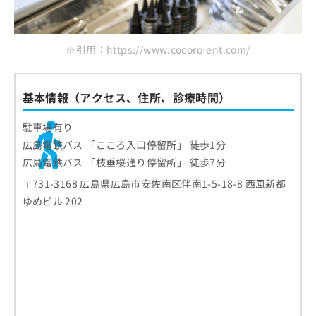
※引用：https://www.cocoro-ent.com/
基本情報（アクセス、住所、診療時間）
駐車場有り
広島電鉄バス 「こころ入口停留所」 徒歩1分
広島電鉄バス 「枝垂桜通り停留所」 徒歩7分
〒731-3168 広島県広島市安佐南区伴南1-5-18-8 西風新都
ゆめビル 202