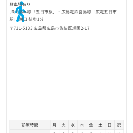
駐車場有り
JR山陽本線「五日市駅」・広島電鉄宮島線「広電五日市
駅」 南口 徒歩1分
〒731-5133 広島県広島市佐伯区旭園2-17
診療時間
月
火
水
木
金
土
日
祝