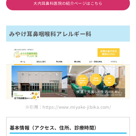
大内耳鼻科医院の紹介ページはこちら
みやけ耳鼻咽喉科アレルギー科
※引用：https://www.miyake-jibika.com/
基本情報（アクセス、住所、診療時間）