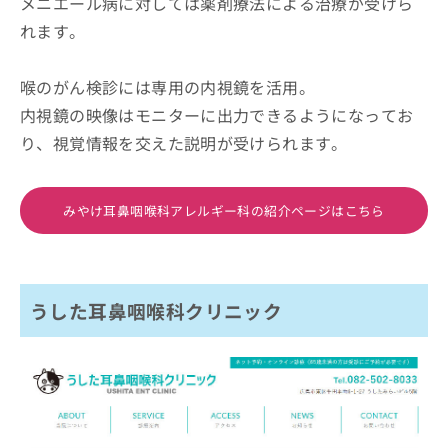
メニエール病に対しては薬剤療法による治療が受けら
れます。
喉のがん検診には専用の内視鏡を活用。
内視鏡の映像はモニターに出力できるようになってお
り、視覚情報を交えた説明が受けられます。
みやけ耳鼻咽喉科アレルギー科の紹介ページはこちら
うした耳鼻咽喉科クリニック