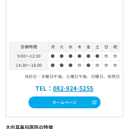
診療時間
月
火
水
木
金
土
日
祝
9:00～12:00
●
●
●
●
●
●
休
休
14:30～18:00
●
●
●
休
●
休
休
休
休診日：木曜日午後、土曜日午後、日曜日、祝祭日
TEL：
082-924-5255
ホームページ
大内耳鼻科医院の特徴