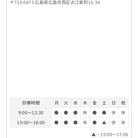
〒733-0873 広島県広島市西区古江新町13-36
診療時間
月
火
水
木
金
土
日
祝
9:00～12:30
●
●
●
休
●
●
休
休
15:00～18:00
●
●
●
休
●
▲
休
休
▲…15:00～17:00