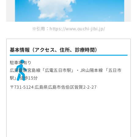
※引用：https://www.ouchi-jibi.jp/
基本情報（アクセス、住所、診療時間）
駐車場有り
広島電鉄宮島線「広電五日市駅」・JR山陽本線 「五日市
駅」 徒歩15分
〒731-5124 広島県広島市佐伯区皆賀2-2-27