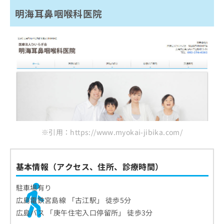
明海耳鼻咽喉科医院
※引用：https://www.myokai-jibika.com/
基本情報（アクセス、住所、診療時間）
駐車場有り
広島電鉄宮島線 「古江駅」 徒歩5分
広島バス 「庚午住宅入口停留所」 徒歩3分