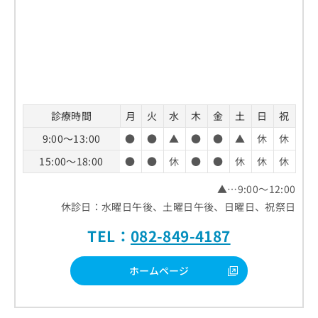
診療時間
月
火
水
木
金
土
日
祝
9:00～13:00
●
●
▲
●
●
▲
休
休
15:00～18:00
●
●
休
●
●
休
休
休
▲…9:00～12:00
休診日：水曜日午後、土曜日午後、日曜日、祝祭日
TEL：
082-849-4187
ホームページ