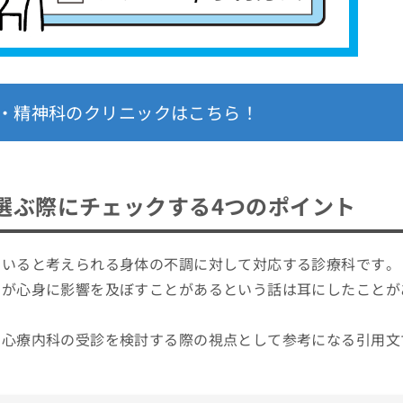
・精神科のクリニックはこちら！
選ぶ際にチェックする4つのポイント
ていると考えられる身体の不調に対して対応する診療科です。
スが心身に影響を及ぼすことがあるという話は耳にしたことが
、心療内科の受診を検討する際の視点として参考になる引用文