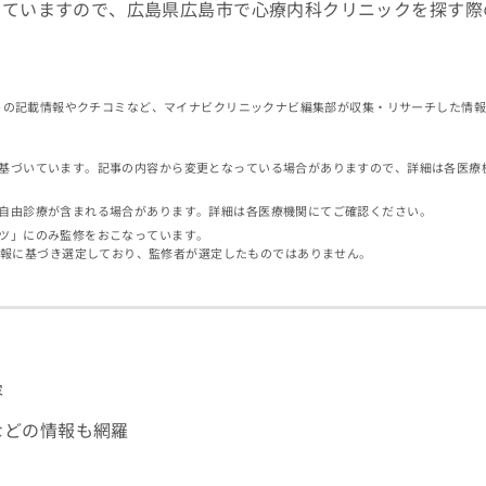
していますので、広島県広島市で心療内科クリニックを探す際
イトの記載情報やクチコミなど、マイナビクリニックナビ編集部が収集・リサーチした情
基づいています。記事の内容から変更となっている場合がありますので、詳細は各医療
自由診療が含まれる場合があります。詳細は各医療機関にてご確認ください。
ツ」にのみ監修をおこなっています。
情報に基づき選定しており、監修者が選定したものではありません。
容
などの情報も網羅