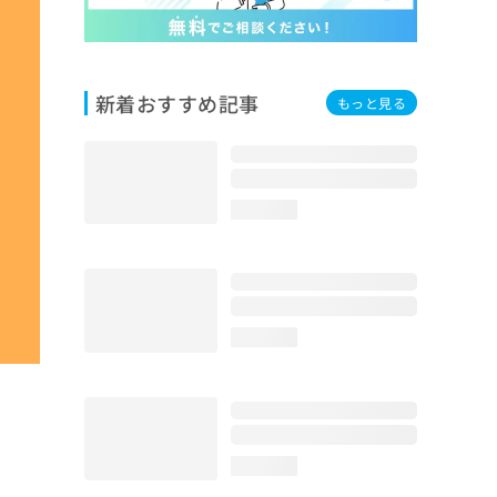
新着おすすめ記事
もっと見る
loading...
loading...
loading...