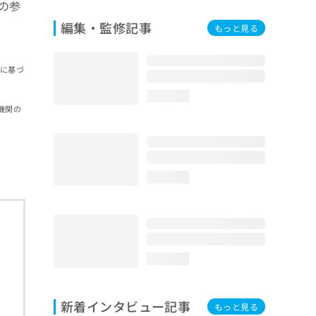
の参
編集・監修記事
もっと見る
報に基づ
loading...
機関の
loading...
loading...
新着インタビュー記事
もっと見る