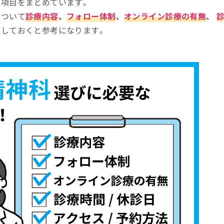
つ項目をまとめています。
について
診療内容
、
フォロー体制
、
オンライン診療の有無
、
認しておくと参考になります。