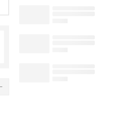
loading...
loading...
loading...