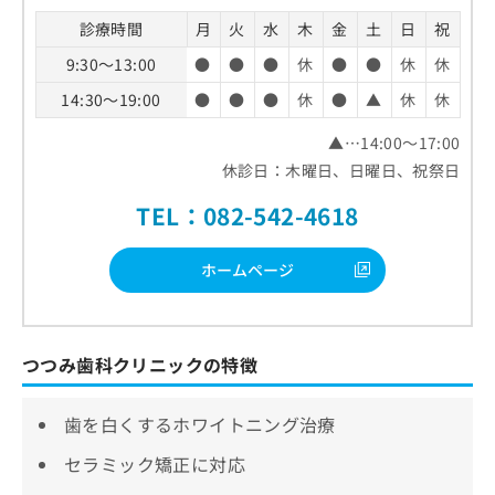
診療時間
月
火
水
木
金
土
日
祝
9:30～13:00
●
●
●
休
●
●
休
休
14:30～19:00
●
●
●
休
●
▲
休
休
▲…14:00～17:00
休診日：木曜日、日曜日、祝祭日
TEL：082-542-4618
ホームページ
つつみ歯科クリニックの特徴
歯を白くするホワイトニング治療
セラミック矯正に対応