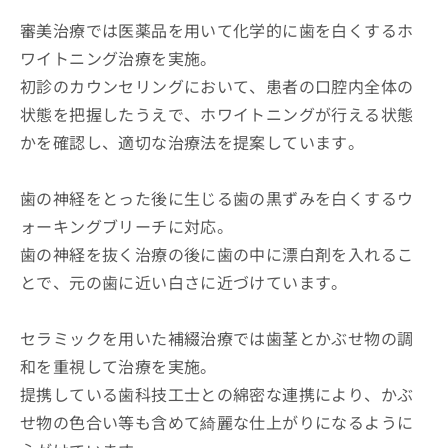
審美治療では医薬品を用いて化学的に歯を白くするホ
ワイトニング治療を実施。
初診のカウンセリングにおいて、患者の口腔内全体の
状態を把握したうえで、ホワイトニングが行える状態
かを確認し、適切な治療法を提案しています。
歯の神経をとった後に生じる歯の黒ずみを白くするウ
ォーキングブリーチに対応。
歯の神経を抜く治療の後に歯の中に漂白剤を入れるこ
とで、元の歯に近い白さに近づけています。
セラミックを用いた補綴治療では歯茎とかぶせ物の調
和を重視して治療を実施。
提携している歯科技工士との綿密な連携により、かぶ
せ物の色合い等も含めて綺麗な仕上がりになるように