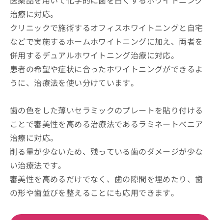
治療に対応。
クリニックで施術するオフィスホワイトニングと自宅
などで実施するホームホワイトニングに加え、両者を
併用するデュアルホワイトニング治療に対応。
患者の希望や症状に合ったホワイトニングができるよ
うに、治療法を使い分けています。
歯の色をした薄いセラミックのプレートを貼り付ける
ことで審美性を高める治療法であるラミネートべニア
治療に対応。
削る量が少ないため、残っている歯のダメージが少な
い治療法です。
審美性を高めるだけでなく、歯の隙間を埋めたり、歯
の形や歯並びを整えることにも応用できます。