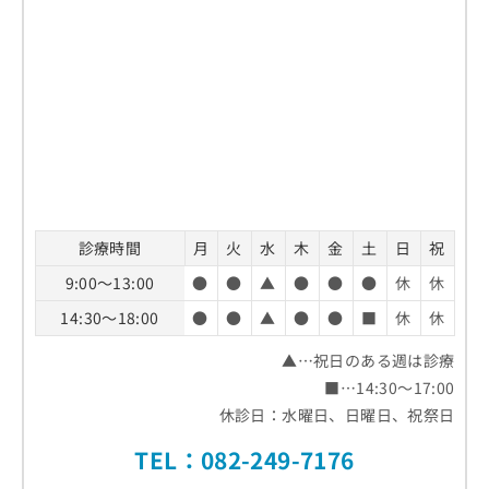
診療時間
月
火
水
木
金
土
日
祝
9:00～13:00
●
●
▲
●
●
●
休
休
14:30～18:00
●
●
▲
●
●
■
休
休
▲…祝日のある週は診療
■…14:30～17:00
休診日：水曜日、日曜日、祝祭日
TEL：082-249-7176