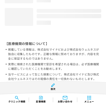
loading...
loading...
【医療機関の情報について】
掲載している情報は、株式会社マイナビおよび株式会社ウェルネスが
独自に収集したものです。正確な情報に努めておりますが、内容を完
全に保証するものではありません。
実際に検索された医療機関で受診を希望される場合は、必ず医療機関
に確認していただくことをお勧めします。
当サービスによって生じた損害について、株式会社マイナビ及び株式
会社ウェルネスではその賠償の責任を一切負わないものとします。
情報の誤りを発見された方は
掲載情報の修正依頼フォーム
からご連
絡をいただければ幸いです。
目次
クリニック
検索
記事検索
お問い合わせ
メニュー