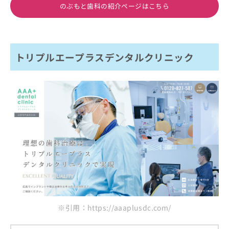
のぶもと歯科の紹介ページはこちら
トリプルエープラスデンタルクリニック
※引用：https://aaaplusdc.com/