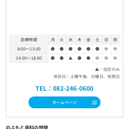
診療時間
月
火
水
木
金
土
日
祝
8:00～13:00
●
●
●
●
●
●
休
休
14:00～18:00
●
●
▲
●
●
休
休
休
▲…往診のみ
休診日：土曜午後、日曜日、祝祭日
TEL：082-246-0600
ホームページ
のぶもと歯科の特徴