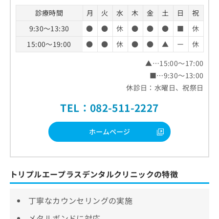
診療時間
月
火
水
木
金
土
日
祝
9:30～13:30
●
●
休
●
●
●
■
休
15:00～19:00
●
●
休
●
●
▲
ー
休
▲…15:00～17:00
■…9:30～13:00
休診日：水曜日、祝祭日
TEL：082-511-2227
ホームページ
トリプルエープラスデンタルクリニックの特徴
丁寧なカウンセリングの実施
メタルボンドに対応