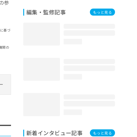
の参
編集・監修記事
もっと見る
報に基づ
loading...
機関の
loading...
loading...
新着インタビュー記事
もっと見る