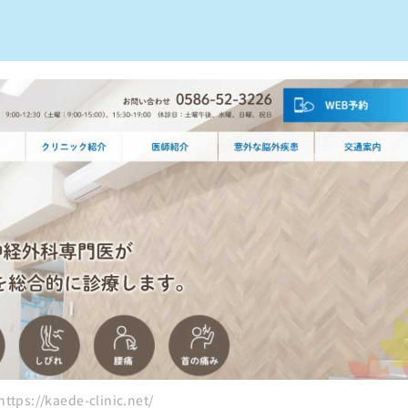
のクリニック5選
ps://kaede-clinic.net/