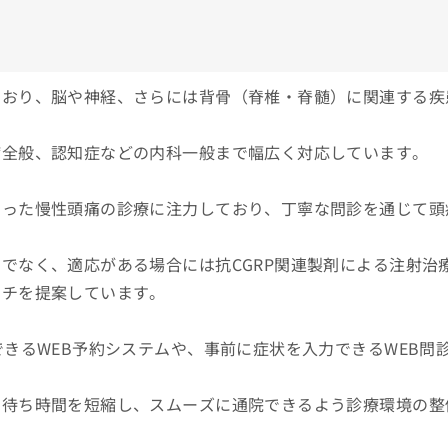
ており、脳や神経、さらには背骨（脊椎・脊髄）に関連する疾
病全般、認知症などの内科一般まで幅広く対応しています。
いった慢性頭痛の診療に注力しており、丁寧な問診を通じて頭
でなく、適応がある場合には抗CGRP関連製剤による注射治
ーチを提案しています。
きるWEB予約システムや、事前に症状を入力できるWEB問
の待ち時間を短縮し、スムーズに通院できるよう診療環境の整