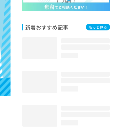
新着おすすめ記事
もっと見る
loading...
loading...
loading...