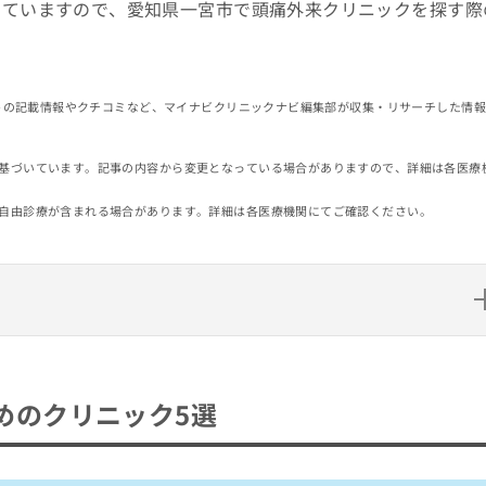
していますので、愛知県一宮市で頭痛外来クリニックを探す際
イトの記載情報やクチコミなど、マイナビクリニックナビ編集部が収集・リサーチした情
基づいています。記事の内容から変更となっている場合がありますので、詳細は各医療
自由診療が含まれる場合があります。詳細は各医療機関にてご確認ください。
ック5選
めのクリニック5選