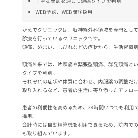
丁寧な問診を通じて頭痛タイプを判別
WEB予約、WEB問診採用
かえでクリニックは、脳神経外科領域を専門とし
診療を行っているクリニックです。
頭痛、めまい、しびれなどの症状から、生活習慣
頭痛外来では、片頭痛や緊張型頭痛、群発頭痛と
タイプを判別。
それぞれの症状や体質に合わせ、内服薬の調整だけ
取り入れるなど、患者の生活に寄り添ったアプロ
患者の利便性を高めるため、24時間いつでも利用で
採用。
会計時には自動精算機を利用できるため、院内で
も取り組んでいます。