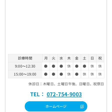
診療時間
月
火
水
木
金
土
日
祝
9:00〜12:30
●
●
●
休
●
●
休
休
15:00〜19:00
●
●
●
休
●
休
休
休
休診日：木曜日、土曜日午後、日曜日、祝祭日
TEL：
072-754-9003
ホームページ