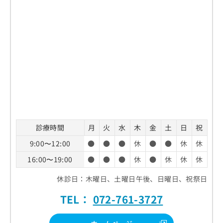
診療時間
月
火
水
木
金
土
日
祝
9:00〜12:00
●
●
●
休
●
●
休
休
16:00〜19:00
●
●
●
休
●
休
休
休
休診日：木曜日、土曜日午後、日曜日、祝祭日
TEL：
072-761-3727