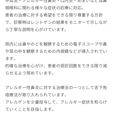
中耳炎・アレルギー性鼻炎・口内炎・めまいなど耳鼻
咽喉科に関わる様々な症状の診療に対応。
患者の治療に対する希望をできる限り尊重する方針
で、診察時はレントゲンの結果をモニターで示しなが
ら丁寧な説明を心がけています。
院内には鼻やのどを観察するための電子スコープや鼻
や耳の中を観察するための内視鏡などが導入されてい
ます。
的確な治療を心がけ、患者の受診回数をできる限り減
らせるよう努めています。
アレルギー性鼻炎に対する治療法の一つとして舌下免
疫療法が取り入れられています。
アレルゲンを少量投与して、アレルギー症状を和らげ
ていくことを目指します。