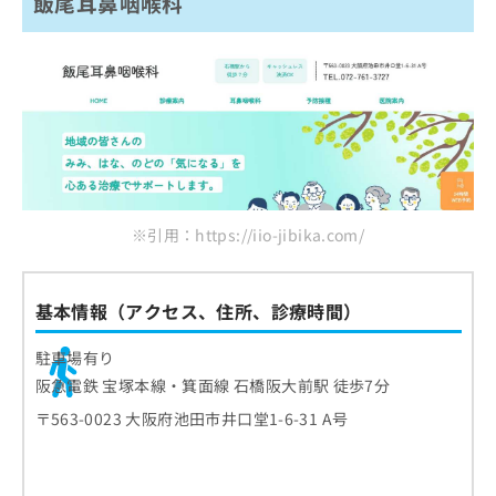
飯尾耳鼻咽喉科
※引用：https://iio-jibika.com/
基本情報（アクセス、住所、診療時間）
駐車場有り
阪急電鉄 宝塚本線・箕面線 石橋阪大前駅 徒歩7分
〒563-0023 大阪府池田市井口堂1-6-31 A号