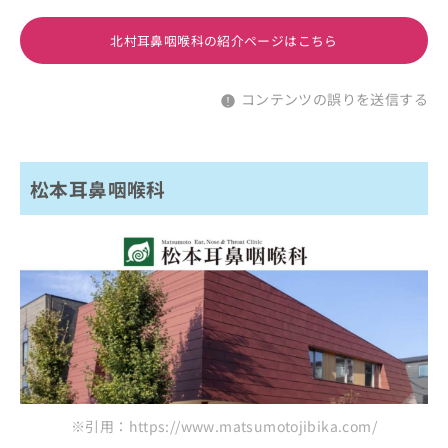
北村耳鼻咽喉科の紹介ページはこちら
コンテンツの誤りを送信する
松本耳鼻咽喉科
※引用：https://www.matsumotojibika.com/