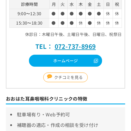
診療時間
月
火
水
木
金
土
日
祝
9:00〜12:30
●
●
●
●
●
●
休
休
15:30〜18:30
●
●
●
休
●
休
休
休
休診日：木曜日午後、土曜日午後、日曜日、祝祭日
TEL：
072-737-8969
ホームページ
クチコミを見る
おおはた耳鼻咽喉科クリニックの特徴
駐車場有り・Web予約可
補聴器の適応・作成の相談を受け付け