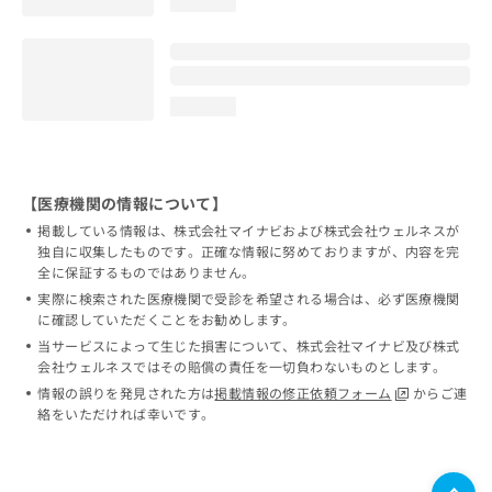
loading...
loading...
【医療機関の情報について】
掲載している情報は、株式会社マイナビおよび株式会社ウェルネスが
独自に収集したものです。正確な情報に努めておりますが、内容を完
全に保証するものではありません。
実際に検索された医療機関で受診を希望される場合は、必ず医療機関
に確認していただくことをお勧めします。
当サービスによって生じた損害について、株式会社マイナビ及び株式
会社ウェルネスではその賠償の責任を一切負わないものとします。
情報の誤りを発見された方は
掲載情報の修正依頼フォーム
からご連
絡をいただければ幸いです。