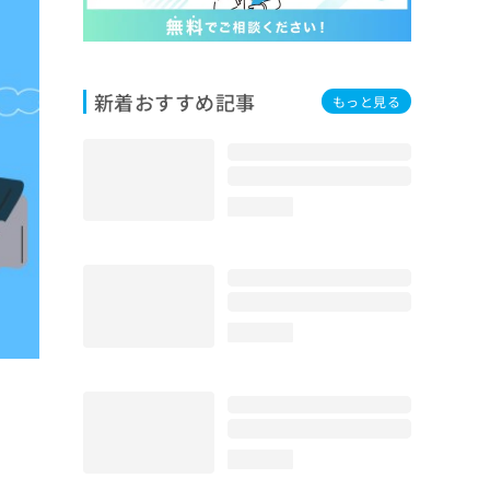
新着おすすめ記事
もっと見る
loading...
loading...
loading...