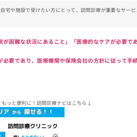
を自宅や施設で受けたい方にとって、訪問診療が重要なサービ
院が困難な状況にあること」「医療的なケアが必要で
が必要であり、医療機関や保険会社の方針に従って手
をもっと便利に！訪問診療ナビはこちら↓