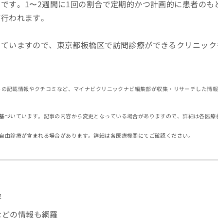
です。1〜2週間に1回の割合で定期的かつ計画的に患者のも
が行われます。
していますので、東京都板橋区で訪問診療ができるクリニック
イトの記載情報やクチコミなど、マイナビクリニックナビ編集部が収集・リサーチした情
基づいています。記事の内容から変更となっている場合がありますので、詳細は各医療
自由診療が含まれる場合があります。詳細は各医療機関にてご確認ください。
容
などの情報も網羅