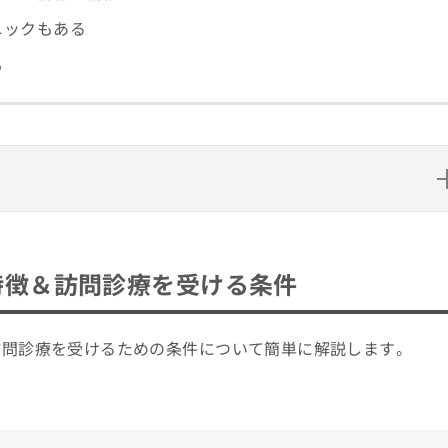
ニックもある
も
診療を受ける条件
ック5選
特徴＆訪問診療を受ける条件
訪問診療を受けるための条件について簡単に解説します。
方