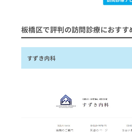
板橋区で評判の訪問診療におすす
すずき内科