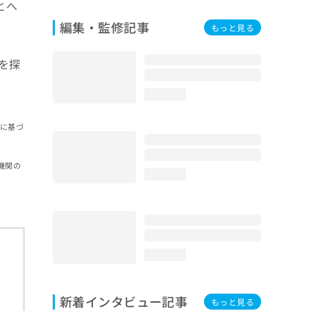
とへ
編集・監修記事
もっと見る
を探
loading...
報に基づ
機関の
loading...
loading...
新着インタビュー記事
もっと見る