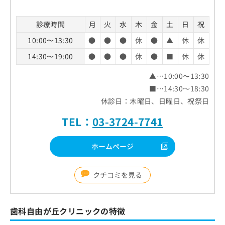
診療時間
月
火
水
木
金
土
日
祝
10:00〜13:30
●
●
●
休
●
▲
休
休
14:30〜19:00
●
●
●
休
●
■
休
休
▲…10:00〜13:30
■…14:30～18:30
休診日：木曜日、日曜日、祝祭日
TEL：
03-3724-7741
ホームページ
クチコミを見る
歯科自由が丘クリニックの特徴