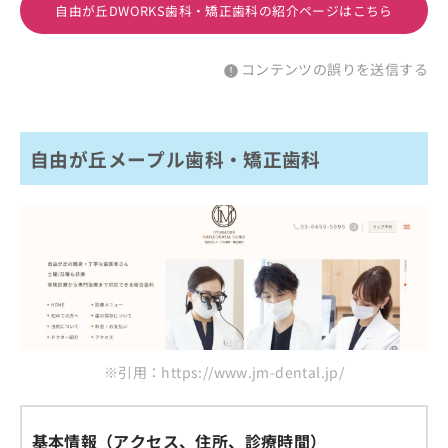
自由が丘DWORKS歯科・矯正歯科の紹介ページはこちら
コンテンツの誤りを送信する
自由が丘メープル歯科・矯正歯科
※引用：https://www.jm-dental.jp/
基本情報（アクセス、住所、診療時間）