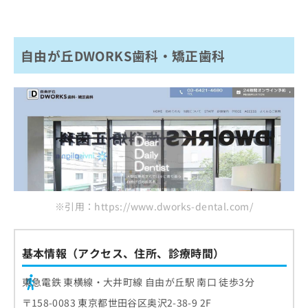
自由が丘DWORKS歯科・矯正歯科
※引用：https://www.dworks-dental.com/
基本情報（アクセス、住所、診療時間）
東急電鉄 東横線・大井町線 自由が丘駅 南口 徒歩3分
〒158-0083 東京都世田谷区奥沢2-38-9 2F