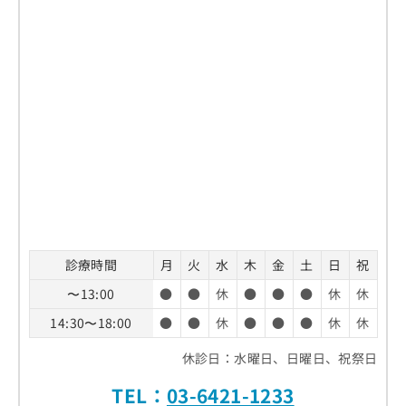
診療時間
月
火
水
木
金
土
日
祝
〜13:00
●
●
休
●
●
●
休
休
14:30〜18:00
●
●
休
●
●
●
休
休
休診日：水曜日、日曜日、祝祭日
TEL：
03-6421-1233