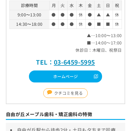
診療時間
月
火
水
木
金
土
日
祝
9:00〜13:00
●
●
●
休
●
▲
▲
休
14:30〜18:00
●
●
●
休
●
■
■
休
▲…10:00〜13:00
■…14:00～17:00
休診日：木曜日、祝祭日
TEL：
03-6459-5995
ホームページ
クチコミを見る
自由が丘メープル歯科・矯正歯科の特徴
自由が丘駅から徒歩2分・土日も夕方まで診療