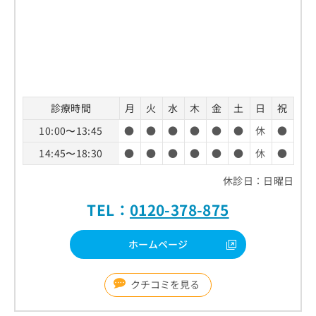
診療時間
月
火
水
木
金
土
日
祝
10:00〜13:45
●
●
●
●
●
●
休
●
14:45〜18:30
●
●
●
●
●
●
休
●
休診日：日曜日
TEL：
0120-378-875
ホームページ
クチコミを見る