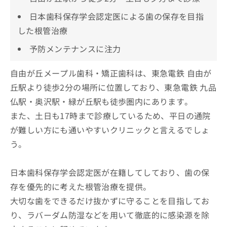
日本歯科保存学会認定医による歯の保存を目指
した根管治療
予防メンテナンスに注力
自由が丘メープル歯科・矯正歯科は、東急電鉄 自由が
丘駅より徒歩2分の場所に位置しており、東急電鉄 九品
仏駅・奥沢駅・緑が丘駅も徒歩圏内にあります。
また、土日も17時まで診療しているため、平日の通院
が難しい方にも通いやすいクリニックと言えるでしょ
う。
日本歯科保存学会認定医が在籍してしており、歯の保
存を優先的に考えた根管治療を提供。
大切な歯をできるだけ抜かずに守ることを目指してお
り、ラバーダム防湿などを用いて徹底的に感染源を除