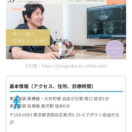
※引用：https://jiyugaoka-dc-ortho.com/
基本情報（アクセス、住所、診療時間）
東急電鉄 東横線・大井町線 自由が丘駅 南口 徒歩2分
東急電鉄 目黒線 奥沢駅 徒歩6分
〒158-0083 東京都世田谷区奥沢5-25-8 アポラン自由が丘
2F