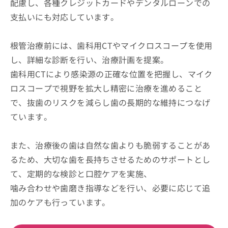
配慮し、各種クレジットカードやデンタルローンでの
支払いにも対応しています。
根管治療前には、歯科用CTやマイクロスコープを使用
し、詳細な診断を行い、治療計画を提案。
歯科用CTにより感染源の正確な位置を把握し、マイク
ロスコープで視野を拡大し精密に治療を進めること
で、抜歯のリスクを減らし歯の長期的な維持につなげ
ています。
また、治療後の歯は自然な歯よりも脆弱することがあ
るため、大切な歯を長持ちさせるためのサポートとし
て、定期的な検診と口腔ケアを実施、
噛み合わせや歯磨き指導などを行い、必要に応じて追
加のケアも行っています。