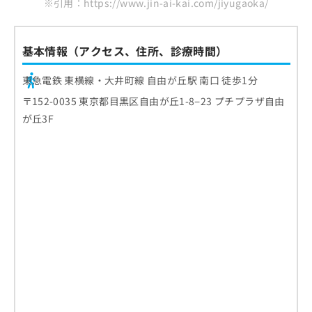
※引用：https://www.jin-ai-kai.com/jiyugaoka/
基本情報（アクセス、住所、診療時間）
東急電鉄 東横線・大井町線 自由が丘駅 南口 徒歩1分
〒152-0035 東京都目黒区自由が丘1-8−23 プチプラザ自由
が丘3F