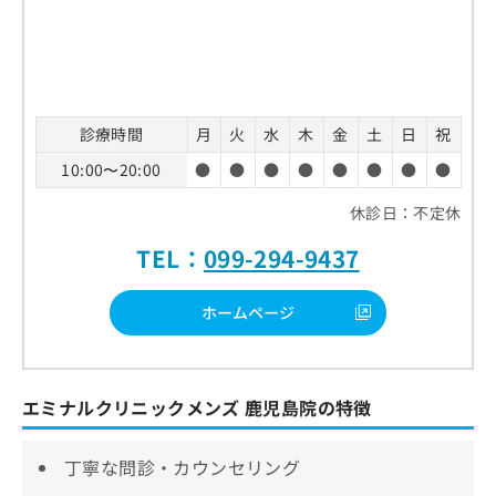
診療時間
月
火
水
木
金
土
日
祝
10:00〜20:00
●
●
●
●
●
●
●
●
休診日：不定休
TEL：
099-294-9437
ホームページ
エミナルクリニックメンズ 鹿児島院の特徴
丁寧な問診・カウンセリング