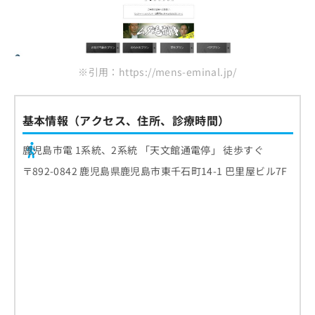
※引用：https://mens-eminal.jp/
基本情報（アクセス、住所、診療時間）
鹿児島市電 1系統、2系統 「天文館通電停」 徒歩すぐ
〒892-0842 鹿児島県鹿児島市東千石町14-1 巴里屋ビル7F