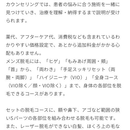
カウンセリングでは、患者の悩みに合う施術を一緒に
見つけていき、治療を理解・納得するまで説明が受け
られます。
薬代、アフターケア代、消費税なども含まれているわ
かりやすい価格設定で、あとから追加料金がかかる心
配もありません。
メンズ脱毛には、「ヒゲ」「もみあげ周囲・頬」
「首」から、「両わき」「手足スッキリセット（両
腕・両脚）」「ハイジニーナ（VIO）」「全身コース
（VIO除く／顔・VIO除く）」まで、身体の各部位を脱
毛できるコースがあります。
セットの脱毛コースに、額や鼻下、アゴなど範囲の狭
いSパーツの各部位を組み合わせる脱毛も可能です。
また、レーザー脱毛ができない白髪、ほくろ上の毛な