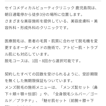
セイコメディカルビューティクリニック 鹿児島院は、
朝日通電停から徒歩3分の場所に位置します。
さまざまな美容施術を提供している、美容皮膚科・美
容外科・形成外科のクリニックです。
医療脱毛は、患者の毛質・肌質に合わせて脱毛機を変
更するオーダーメイドの施術で、アトピー肌・トラブ
ル肌にも対応しています。
脱毛コースは、1回・8回から選択可能です。
契約したすべての回数を受けられるように、受診期限
を無くした無期限保証もついています。
メンズ脱毛の施術メニューは、「メンズ髭セット（鼻
下＋頬＋顎＋頸部）」や、「全身脱毛シルバー／ゴー
ルド／プラチナ」、「魅せ肌セット（前腕＋膝＋下