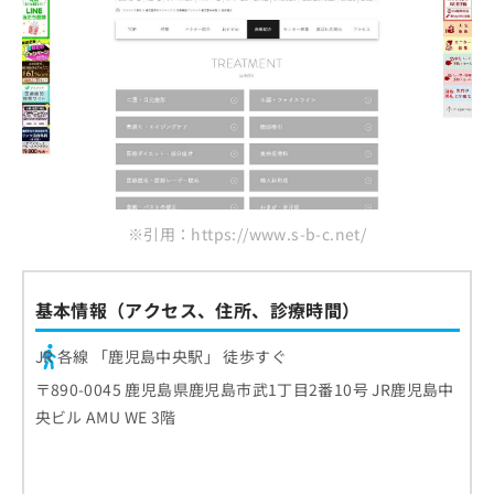
※引用：https://www.s-b-c.net/
基本情報（アクセス、住所、診療時間）
JR 各線 「鹿児島中央駅」 徒歩すぐ
〒890-0045 鹿児島県鹿児島市武1丁目2番10号 JR鹿児島中
央ビル AMU WE 3階