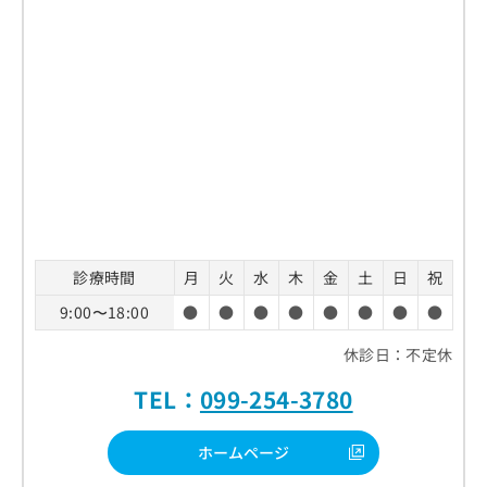
診療時間
月
火
水
木
金
土
日
祝
9:00〜18:00
●
●
●
●
●
●
●
●
休診日：不定休
TEL：
099-254-3780
ホームページ