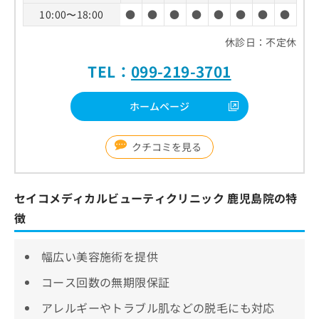
10:00〜18:00
●
●
●
●
●
●
●
●
休診日：不定休
TEL：
099-219-3701
ホームページ
クチコミを見る
セイコメディカルビューティクリニック 鹿児島院の特
徴
幅広い美容施術を提供
コース回数の無期限保証
アレルギーやトラブル肌などの脱毛にも対応