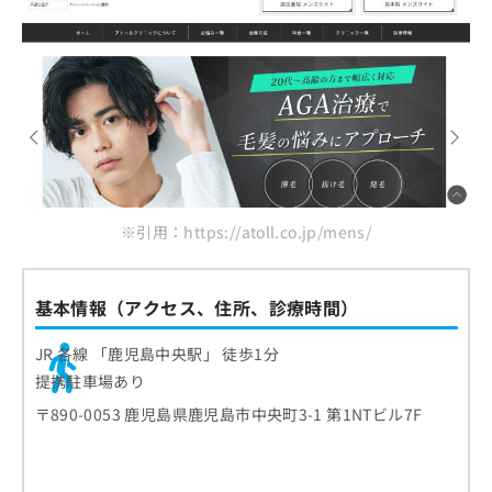
※引用：https://atoll.co.jp/mens/
基本情報（アクセス、住所、診療時間）
JR 各線 「鹿児島中央駅」 徒歩1分
提携駐車場あり
〒890-0053 鹿児島県鹿児島市中央町3-1 第1NTビル7F