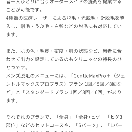
者一人ひとりに合うオーダーメイドの施術を提案する
ことが可能です。
4種類の医療レーザーによる脱毛・光脱毛・針脱毛を導
入し、剛毛・うぶ毛・白髪などの脱毛にも対応してい
ます。
また、肌の色・毛質・密度・肌の状態など、患者に合
わせて出力を設定しているのもクリニックの特長のひ
とつです。
メンズ脱毛のメニューには、「GentleMaxPro＋（ジェ
ントルマックスプロプラス）プラン 1回／5回／8回な
ど」と「スタンダードプラン 1回／3回／6回」があり
ます。
それぞれのプランで、「全身」「全身+ヒゲ」「ヒゲ3
部位」などのセットコースや、「Sパーツ」、「Lパー