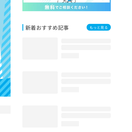
新着おすすめ記事
もっと見る
loading...
loading...
loading...