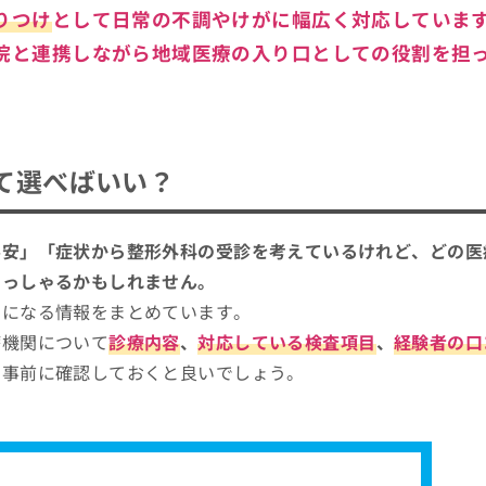
りつけ
として日常の不調やけがに幅広く対応していま
院と連携しながら地域医療の入り口としての役割を担
て選べばいい？
不安」「症状から整形外科の受診を考えているけれど、どの医
らっしゃるかもしれません。
考になる情報をまとめています。
療機関について
診療内容
、
対応している検査項目
、
経験者の口
を事前に確認しておくと良いでしょう。