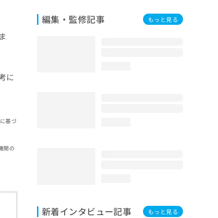
編集・監修記事
もっと見る
ま
loading...
考に
報に基づ
loading...
機関の
loading...
新着インタビュー記事
もっと見る