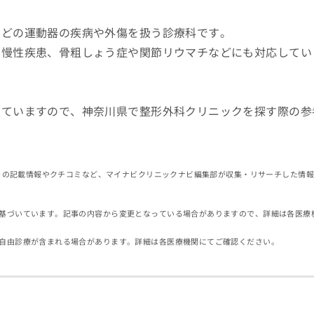
などの運動器の疾病や外傷を扱う診療科です。
の慢性疾患、骨粗しょう症や関節リウマチなどにも対応してい
していますので、神奈川県で整形外科クリニックを探す際の参
イトの記載情報やクチコミなど、マイナビクリニックナビ編集部が収集・リサーチした情
基づいています。記事の内容から変更となっている場合がありますので、詳細は各医療
自由診療が含まれる場合があります。詳細は各医療機関にてご確認ください。