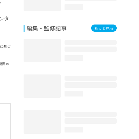
。
loading...
ンタ
編集・監修記事
もっと見る
報に基づ
loading...
機関の
loading...
loading...