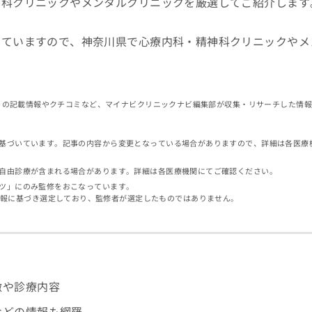
神科クリニックやメンタルクリニックを厳選してご紹介します
していますので、神奈川県で心療内科・精神科クリニックやメ
イトの記載情報やクチコミなど、マイナビクリニックナビ編集部が収集・リサーチした情
基づいています。記事の内容から変更となっている場合がありますので、詳細は各医療
自由診療が含まれる場合があります。詳細は各医療機関にてご確認ください。
ツ」にのみ監修をおこなっています。
情報に基づき選定しており、監修者が選定したものではありません。
徴や診療内容
などの情報も網羅