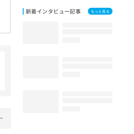
新着インタビュー記事
もっと見る
loading...
loading...
loading...