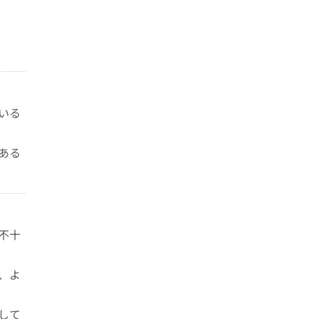
いる
ある
不十
、よ
して