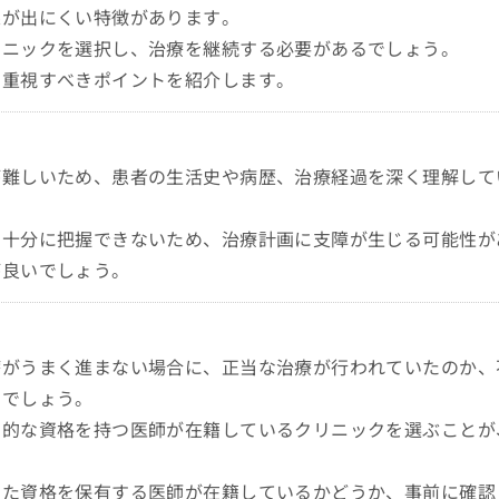
果が出にくい特徴があります。
リニックを選択し、治療を継続する必要があるでしょう。
に重視すべきポイントを紹介します。
が難しいため、患者の生活史や病歴、治療経過を深く理解して
を十分に把握できないため、治療計画に支障が生じる可能性が
が良いでしょう。
療がうまく進まない場合に、正当な治療が行われていたのか、
いでしょう。
門的な資格を持つ医師が在籍しているクリニックを選ぶことが
った資格を保有する医師が在籍しているかどうか、事前に確認