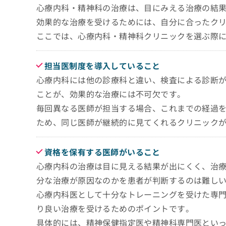
心療内科・精神科の治療は、目にみえる治療の結
効果的な治療を受けるためには、自分に合ったク
ここでは、心療内科・精神科クリニックを選ぶ際
担当医制度を導入していること
心療内科には他の診療科と違い、検査による診断
ことが、効果的な治療には不可欠です。
毎回異なる医師が担当する場合、これまでの経過
ため、同じ医師が継続的に見てくれるクリニック
資格を保有する医師がいること
心療内科の治療は目に見える結果が出にくく、治
分な治療が原因なのかを患者が判断するのは難し
心療内科医として十分なトレーニングを受けた専
り良い治療を受けるためのポイントです。
具体的には、精神保健指定医や精神科専門医とい