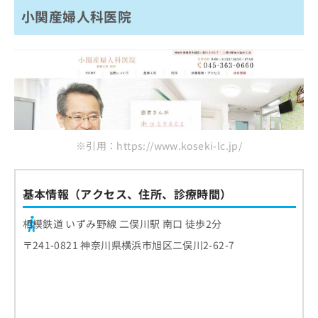
小関産婦人科医院
※引用：https://www.koseki-lc.jp/
基本情報（アクセス、住所、診療時間）
相模鉄道 いずみ野線 二俣川駅 南口 徒歩2分
〒241-0821 神奈川県横浜市旭区二俣川2-62-7