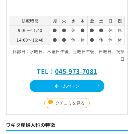
診療時間
月
火
水
木
金
土
日
祝
9:00〜11:40
●
●
休
●
●
●
休
休
14:00〜16:40
●
●
休
休
●
休
休
休
休診日：水曜日、木曜日午後、土曜日午後、日曜日、祝祭
日
TEL：
045-973-7081
ホームページ
クチコミを見る
ワキタ産婦人科の特徴