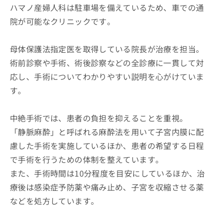
ハマノ産婦人科は駐車場を備えているため、車での通
院が可能なクリニックです。
母体保護法指定医を取得している院長が治療を担当。
術前診察や手術、術後診察などの全診療に一貫して対
応し、手術についてわかりやすい説明を心がけていま
す。
中絶手術では、患者の負担を抑えることを重視。
「静脈麻酔」と呼ばれる麻酔法を用いて子宮内膜に配
慮した手術を実施しているほか、患者の希望する日程
で手術を行うための体制を整えています。
また、手術時間は10分程度を目安にしているほか、治
療後は感染症予防薬や痛み止め、子宮を収縮させる薬
などを処方しています。