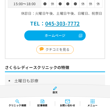
15:00〜18:00
●
休
●
●
●
休
休
休
休診日：火曜日午後、土曜日午後、日曜日、祝祭日
TEL：
045-303-7772
ホームページ
クチコミを見る
さくらレディースクリニックの特徴
土曜日も診療
インフォームド･コンセントを重視
目次
WEB予約が可能
クリニック
検索
記事検索
お問い合わせ
メニュー