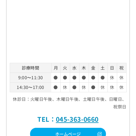
診療時間
月
火
水
木
金
土
日
祝
9:00〜11:30
●
●
●
●
●
●
休
休
14:30〜17:00
●
休
●
休
●
休
休
休
休診日：火曜日午後、木曜日午後、土曜日午後、日曜日、
祝祭日
TEL：
045-363-0660
ホームページ