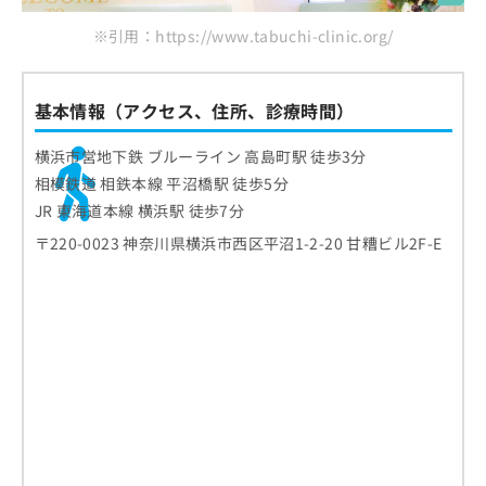
※引用：https://www.tabuchi-clinic.org/
基本情報（アクセス、住所、診療時間）
横浜市営地下鉄 ブルーライン 高島町駅 徒歩3分
相模鉄道 相鉄本線 平沼橋駅 徒歩5分
JR 東海道本線 横浜駅 徒歩7分
〒220-0023 神奈川県横浜市西区平沼1-2-20 甘糟ビル2F-E