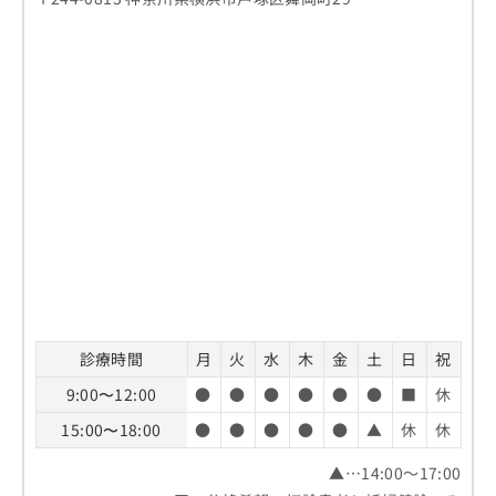
診療時間
月
火
水
木
金
土
日
祝
9:00〜12:00
●
●
●
●
●
●
■
休
15:00〜18:00
●
●
●
●
●
▲
休
休
▲…14:00～17:00