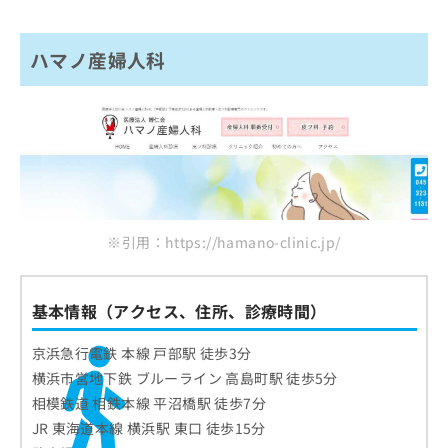
ハマノ産婦人科
※引用：https://hamano-clinic.jp/
基本情報（アクセス、住所、診療時間）
京浜急行電鉄 本線 戸部駅 徒歩3分
横浜市営地下鉄 ブルーライン 高島町駅 徒歩5分
相模鉄道 相鉄本線 平沼橋駅 徒歩7分
JR 東海道本線 横浜駅 東口 徒歩15分