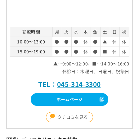
診療時間
月
火
水
木
金
土
日
祝
10:00〜13:00
●
●
●
休
●
▲
休
休
15:00〜19:00
●
●
●
休
●
■
休
休
▲…9:00～12:00、■…14:00～16:00
休診日：木曜日、日曜日、祝祭日
TEL：
045-314-3300
ホームページ
クチコミを見る