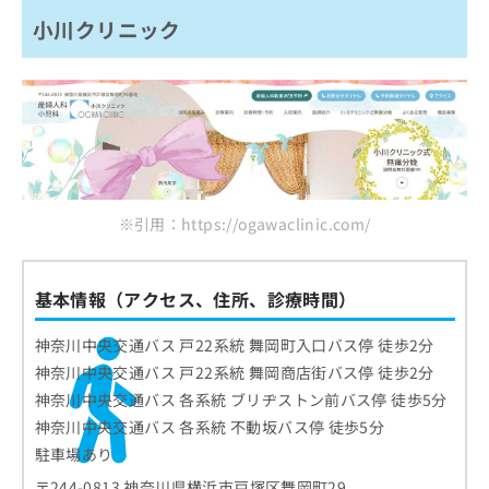
小川クリニック
※引用：https://ogawaclinic.com/
基本情報（アクセス、住所、診療時間）
神奈川中央交通バス 戸22系統 舞岡町入口バス停 徒歩2分
神奈川中央交通バス 戸22系統 舞岡商店街バス停 徒歩2分
神奈川中央交通バス 各系統 ブリヂストン前バス停 徒歩5分
神奈川中央交通バス 各系統 不動坂バス停 徒歩5分
駐車場あり
〒244-0813 神奈川県横浜市戸塚区舞岡町29