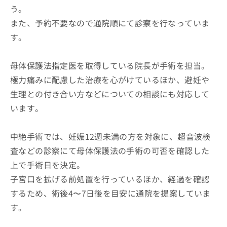
う。
また、予約不要なので通院順にて診察を行なっていま
す。
母体保護法指定医を取得している院長が手術を担当。
極力痛みに配慮した治療を心がけているほか、避妊や
生理との付き合い方などについての相談にも対応して
います。
中絶手術では、妊娠12週未満の方を対象に、超音波検
査などの診察にて母体保護法の手術の可否を確認した
上で手術日を決定。
子宮口を拡げる前処置を行っているほか、経過を確認
するため、術後4〜7日後を目安に通院を提案していま
す。