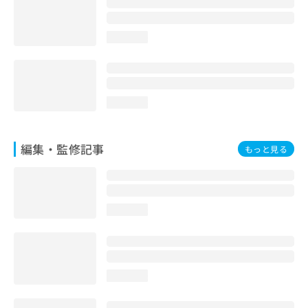
loading...
loading...
編集・監修記事
もっと見る
loading...
loading...