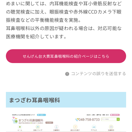
めまいに関しては、内耳機能検査や耳小骨筋反射など
の聴覚検査に加え、眼振検査や赤外線CCDカメラ下眼
振検査などの平衡機能検査を実施。
耳鼻咽喉科以外の原因が疑われる場合は、対応可能な
医療機関を紹介しています。
せんげん台大貫耳鼻咽喉科の紹介ページはこちら
コンテンツの誤りを送信する
まつざわ耳鼻咽喉科