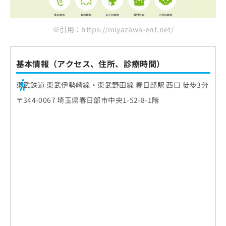
ご了
ら
み
承く
は
ださ
こ
無
い。
※引用：https://miyazawa-ent.net/
ち
料
ら
情
報
基本情報（アクセス、住所、診療時間）
拡
掲
充
載
東武鉄道 東武伊勢崎線・東武野田線 春日部駅 西口 徒歩3分
の
情
お
報
〒344-0067 埼玉県春日部市中央1-52-8-1階
申
の
し
修
込
正
み
は
は
こ
こ
ち
ち
ら
ら
そ
の
他
の