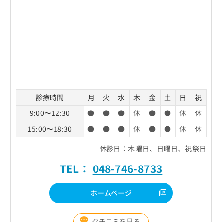
診療時間
月
火
水
木
金
土
日
祝
9:00〜12:30
●
●
●
休
●
●
休
休
15:00〜18:30
●
●
●
休
●
●
休
休
休診日：木曜日、日曜日、祝祭日
TEL：
048-746-8733
ホームページ
クチコミを見る