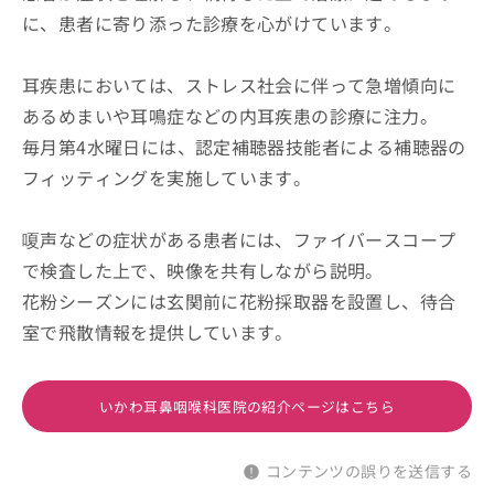
に、患者に寄り添った診療を心がけています。
耳疾患においては、ストレス社会に伴って急増傾向に
あるめまいや耳鳴症などの内耳疾患の診療に注力。
毎月第4水曜日には、認定補聴器技能者による補聴器の
フィッティングを実施しています。
嗄声などの症状がある患者には、ファイバースコープ
で検査した上で、映像を共有しながら説明。
花粉シーズンには玄関前に花粉採取器を設置し、待合
室で飛散情報を提供しています。
いかわ耳鼻咽喉科医院の紹介ページはこちら
コンテンツの誤りを送信する