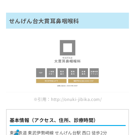
せんげん台大貫耳鼻咽喉科
※引用：http://onuki-jibika.com/
基本情報（アクセス、住所、診療時間）
東武鉄道 東武伊勢崎線 せんげん台駅 西口 徒歩2分