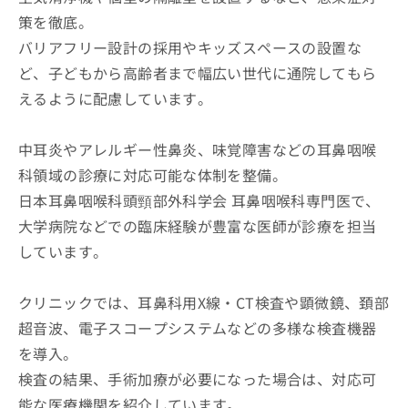
策を徹底。
バリアフリー設計の採用やキッズスペースの設置な
ど、子どもから高齢者まで幅広い世代に通院してもら
えるように配慮しています。
中耳炎やアレルギー性鼻炎、味覚障害などの耳鼻咽喉
科領域の診療に対応可能な体制を整備。
日本耳鼻咽喉科頭頸部外科学会 耳鼻咽喉科専門医で、
大学病院などでの臨床経験が豊富な医師が診療を担当
しています。
クリニックでは、耳鼻科用X線・CT検査や顕微鏡、頚部
超音波、電子スコープシステムなどの多様な検査機器
を導入。
検査の結果、手術加療が必要になった場合は、対応可
能な医療機関を紹介しています。