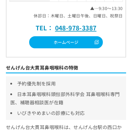
▲…9:30～13:30
休診日：木曜日、土曜日午後、日曜日、祝祭日
TEL：
048-978-3387
ホームページ
せんげん台大貫耳鼻咽喉科の特徴
予約優先制を採用
日本耳鼻咽喉科頭頸部外科学会 耳鼻咽喉科専門
医、補聴器相談医が在籍
いびきやめまいの診療にも対応
せんげん台大貫耳鼻咽喉科は、せんげん台駅の西口か