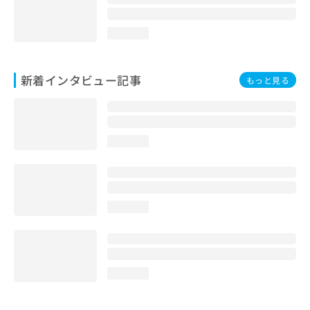
loading...
新着インタビュー記事
もっと見る
loading...
loading...
loading...