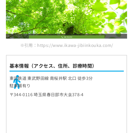
※引用：https://www.ikawa-jibiinkouka.com/
基本情報（アクセス、住所、診療時間）
東武鉄道 東武野田線 南桜井駅 北口 徒歩3分
駐車場有り
〒344-0116 埼玉県春日部市大衾378-4