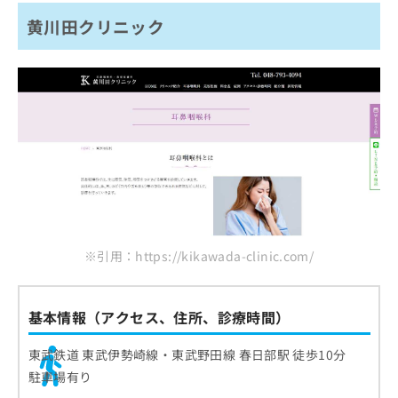
黄川田クリニック
※引用：https://kikawada-clinic.com/
基本情報（アクセス、住所、診療時間）
東武鉄道 東武伊勢崎線・東武野田線 春日部駅 徒歩10分
駐車場有り