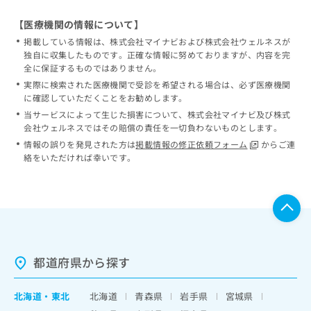
【医療機関の情報について】
掲載している情報は、株式会社マイナビおよび株式会社ウェルネスが
独自に収集したものです。正確な情報に努めておりますが、内容を完
全に保証するものではありません。
実際に検索された医療機関で受診を希望される場合は、必ず医療機関
に確認していただくことをお勧めします。
当サービスによって生じた損害について、株式会社マイナビ及び株式
会社ウェルネスではその賠償の責任を一切負わないものとします。
情報の誤りを発見された方は
掲載情報の修正依頼フォーム
からご連
絡をいただければ幸いです。
都道府県から探す
北海道
・
東北
北海道
青森県
岩手県
宮城県