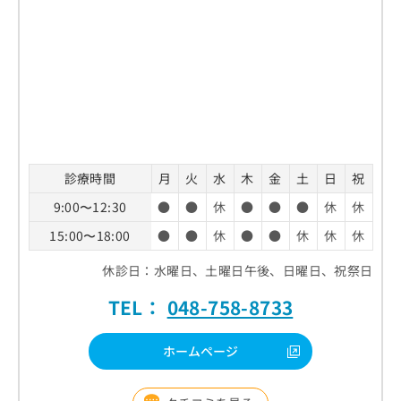
診療時間
月
火
水
木
金
土
日
祝
9:00〜12:30
●
●
休
●
●
●
休
休
15:00〜18:00
●
●
休
●
●
休
休
休
休診日：水曜日、土曜日午後、日曜日、祝祭日
TEL：
048-758-8733
ホームページ