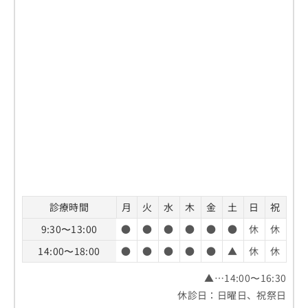
診療時間
月
火
水
木
金
土
日
祝
9:30〜13:00
●
●
●
●
●
●
休
休
14:00〜18:00
●
●
●
●
●
▲
休
休
▲…14:00〜16:30
休診日：日曜日、祝祭日