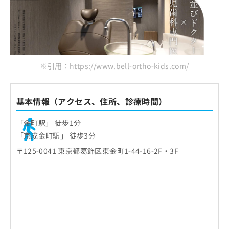
※引用：https://www.bell-ortho-kids.com/
基本情報（アクセス、住所、診療時間）
「金町駅」 徒歩1分
「京成金町駅」 徒歩3分
〒125-0041 東京都葛飾区東金町1-44-16-2F・3F