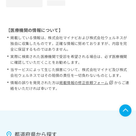
loading...
【医療機関の情報について】
掲載している情報は、株式会社マイナビおよび株式会社ウェルネスが
独自に収集したものです。正確な情報に努めておりますが、内容を完
全に保証するものではありません。
実際に検索された医療機関で受診を希望される場合は、必ず医療機関
に確認していただくことをお勧めします。
当サービスによって生じた損害について、株式会社マイナビ及び株式
会社ウェルネスではその賠償の責任を一切負わないものとします。
情報の誤りを発見された方は
掲載情報の修正依頼フォーム
からご連
絡をいただければ幸いです。
都道府県から探す