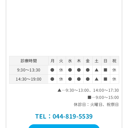
診療時間
月
火
水
木
金
土
日
祝
9:30～13:30
●
休
●
●
●
▲
■
休
14:30～19:00
●
休
●
●
●
▲
■
休
▲…9:30～13:00、14:00～17:30
■…9:00～15:00
休診日：火曜日、祝祭日
TEL：044-819-5539