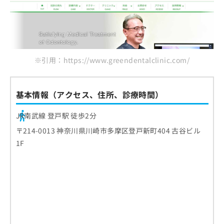
※引用：https://www.greendentalclinic.com/
基本情報（アクセス、住所、診療時間）
JR南武線 登戸駅 徒歩2分
〒214-0013 神奈川県川崎市多摩区登戸新町404 古谷ビル
1F