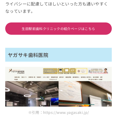
ライバシーに配慮してほしいといった方も通いやすく
なっています。
生田駅前歯科クリニックの紹介ページはこちら
ヤガサキ歯科医院
※引用：https://www.yagasaki.jp/