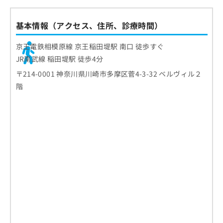
基本情報（アクセス、住所、診療時間）
京王電鉄相模原線 京王稲田堤駅 南口 徒歩すぐ
JR南武線 稲田堤駅 徒歩4分
〒214-0001 神奈川県川崎市多摩区菅4-3-32 ベルヴィル２
階