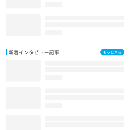
loading...
loading...
新着インタビュー記事
もっと見る
loading...
loading...