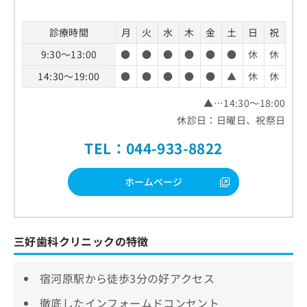
診療時間
月
火
水
木
金
土
日
祝
9:30～13:00
●
●
●
●
●
●
休
休
14:30～19:00
●
●
●
●
●
▲
休
休
▲…14:30～18:00
休診日：日曜日、祝祭日
TEL：044-933-8822
ホームページ
三好歯科クリニックの特徴
宿河原駅から徒歩3分の好アクセス
徹底したインフォームドコンセント