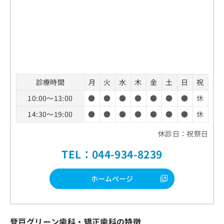
診療時間
月
火
水
木
金
土
日
祝
10:00～13:00
●
●
●
●
●
●
●
休
14:30～19:00
●
●
●
●
●
●
●
休
休診日：祝祭日
TEL：044-934-8239
ホームページ
登戸グリーン歯科・矯正歯科の特徴