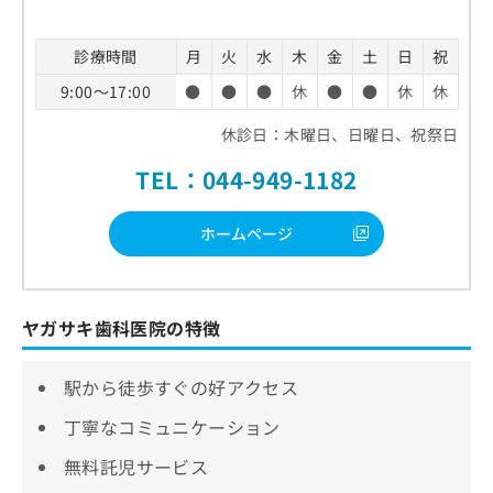
診療時間
月
火
水
木
金
土
日
祝
9:00～17:00
●
●
●
休
●
●
休
休
休診日：木曜日、日曜日、祝祭日
TEL：044-949-1182
ホームページ
ヤガサキ歯科医院の特徴
駅から徒歩すぐの好アクセス
丁寧なコミュニケーション
無料託児サービス