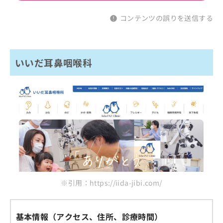
コンテンツの誤りを送信する
いいだ耳鼻咽喉科
※引用：https://iida-jibi.com/
基本情報（アクセス、住所、診療時間）