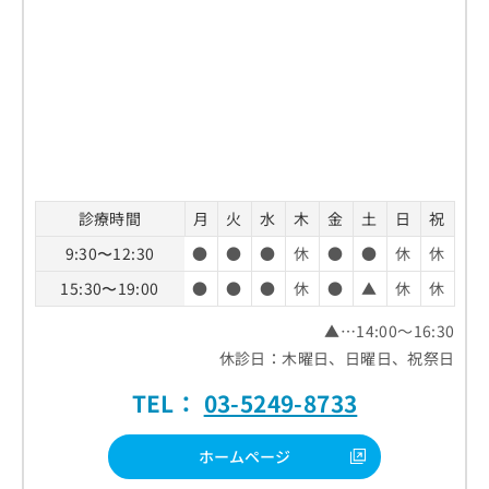
診療時間
月
火
水
木
金
土
日
祝
9:30〜12:30
●
●
●
休
●
●
休
休
15:30〜19:00
●
●
●
休
●
▲
休
休
▲…14:00～16:30
休診日：木曜日、日曜日、祝祭日
TEL：
03-5249-8733
ホームページ