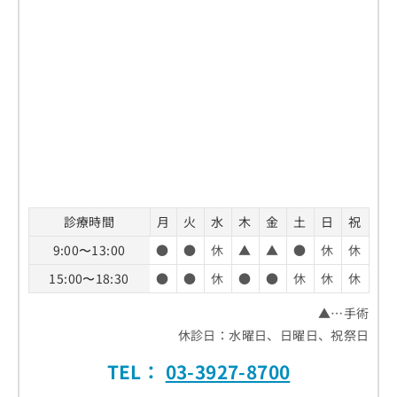
診療時間
月
火
水
木
金
土
日
祝
9:00〜13:00
●
●
休
▲
▲
●
休
休
15:00〜18:30
●
●
休
●
●
休
休
休
▲…手術
休診日：水曜日、日曜日、祝祭日
TEL：
03-3927-8700