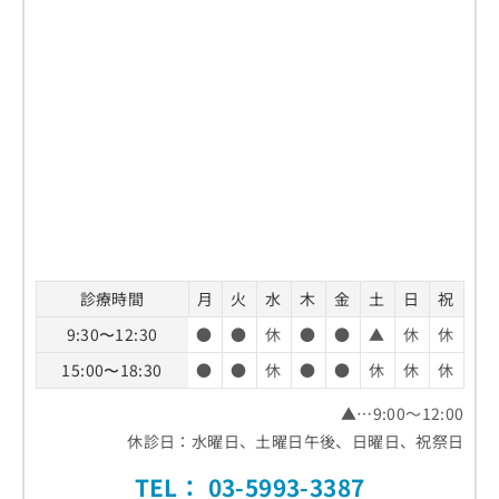
診療時間
月
火
水
木
金
土
日
祝
9:30〜12:30
●
●
休
●
●
▲
休
休
15:00〜18:30
●
●
休
●
●
休
休
休
▲…9:00～12:00
休診日：水曜日、土曜日午後、日曜日、祝祭日
TEL：
03-5993-3387