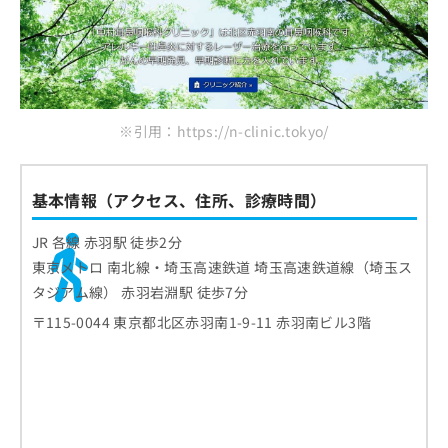
※引用：https://n-clinic.tokyo/
基本情報（アクセス、住所、診療時間）
JR 各線 赤羽駅 徒歩2分
東京メトロ 南北線・埼玉高速鉄道 埼玉高速鉄道線（埼玉ス
タジアム線） 赤羽岩淵駅 徒歩7分
〒115-0044 東京都北区赤羽南1-9-11 赤羽南ビル3階