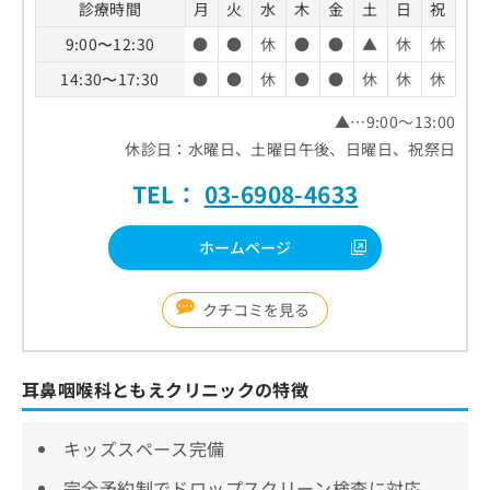
診療時間
月
火
水
木
金
土
日
祝
9:00〜12:30
●
●
休
●
●
▲
休
休
14:30〜17:30
●
●
休
●
●
休
休
休
▲…9:00～13:00
休診日：水曜日、土曜日午後、日曜日、祝祭日
TEL：
03-6908-4633
ホームページ
クチコミを見る
耳鼻咽喉科ともえクリニックの特徴
キッズスペース完備
完全予約制でドロップスクリーン検査に対応