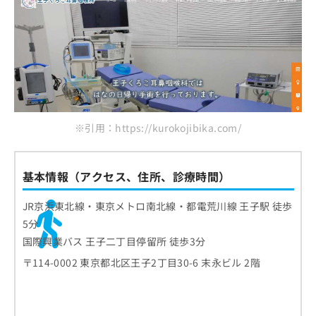
※引用：https://kurokojibika.com/
基本情報（アクセス、住所、診療時間）
JR京浜東北線・東京メトロ南北線・都電荒川線 王子駅 徒歩
5分
国際興業バス 王子二丁目停留所 徒歩3分
〒114-0002 東京都北区王子2丁目30-6 末永ビル 2階