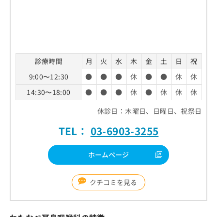
診療時間
月
火
水
木
金
土
日
祝
9:00〜12:30
●
●
●
休
●
●
休
休
14:30〜18:00
●
●
●
休
●
休
休
休
休診日：木曜日、日曜日、祝祭日
TEL：
03-6903-3255
ホームページ
クチコミを見る