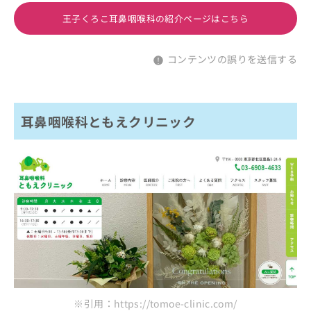
王子くろこ耳鼻咽喉科の紹介ページはこちら
コンテンツの誤りを送信する
耳鼻咽喉科ともえクリニック
※引用：https://tomoe-clinic.com/