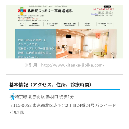
※引用：http://www.kitaaka-jibika.com/
基本情報（アクセス、住所、診療時間）
JR 埼京線 北赤羽駅 赤羽口 徒歩1分
〒115-0052 東京都北区赤羽北2丁目24番24号 バンイード
ビル2階