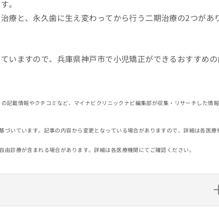
です。
治療と、永久歯に生え変わってから行う二期治療の2つがあ
していますので、兵庫県神戸市で小児矯正ができるおすすめの
イトの記載情報やクチコミなど、マイナビクリニックナビ編集部が収集・リサーチした情
基づいています。記事の内容から変更となっている場合がありますので、詳細は各医療
自由診療が含まれる場合があります。詳細は各医療機関にてご確認ください。
ックおすすめ10選