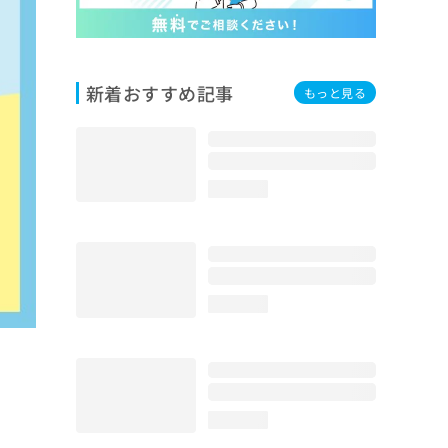
新着おすすめ記事
もっと見る
loading...
loading...
loading...