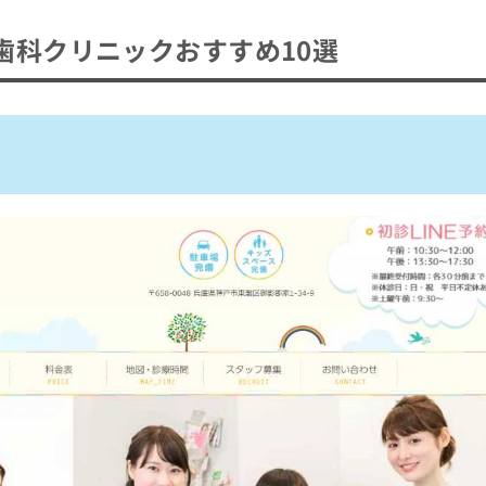
歯科クリニックおすすめ10選
歯科
院
科クリニック
科クリニックおすすめ10選