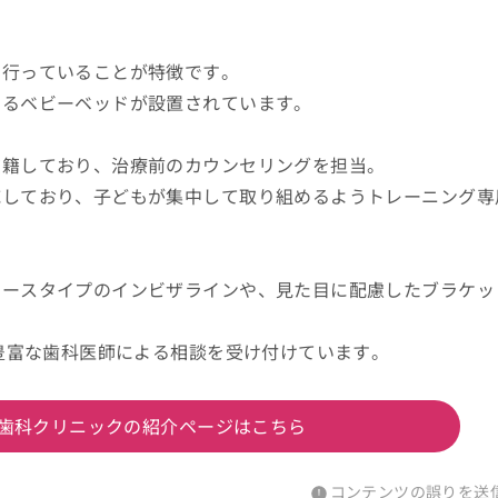
を行っていることが特徴です。
きるベビーベッドが設置されています。
在籍しており、治療前のカウンセリングを担当。
応しており、子どもが集中して取り組めるようトレーニング専
ピースタイプのインビザラインや、見た目に配慮したブラケッ
が豊富な歯科医師による相談を受け付けています。
歯科クリニックの紹介ページはこちら
コンテンツの誤りを送