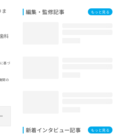
りま
編集・監修記事
もっと見る
歯科
loading...
報に基づ
loading...
機関の
loading...
新着インタビュー記事
もっと見る