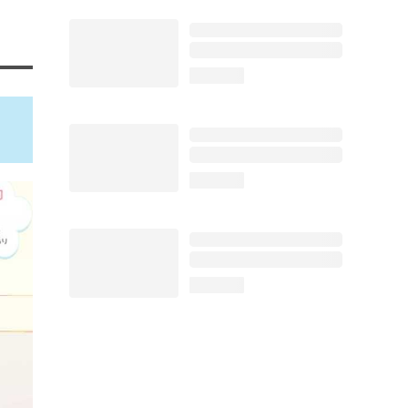
loading...
loading...
loading...