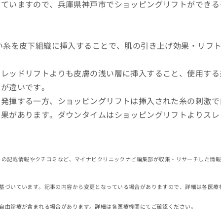
していますので、兵庫県神戸市でショッピングリフトができる
い糸を皮下組織に挿入することで、肌の引き上げ効果・リフ
スレッドリフトよりも皮膚の浅い層に挿入すること、使用する
とが違いです。
を発揮する一方、ショッピングリフトは挿入された糸の刺激で
効果があります。ダウンタイムはショッピングリフトよりスレ
イトの記載情報やクチコミなど、マイナビクリニックナビ編集部が収集・リサーチした情
基づいています。記事の内容から変更となっている場合がありますので、詳細は各医療
自由診療が含まれる場合があります。詳細は各医療機関にてご確認ください。