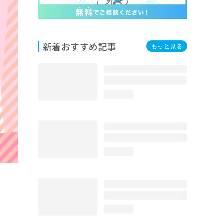
新着おすすめ記事
もっと見る
loading...
loading...
loading...