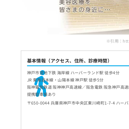
※引用：https
基本情報（アクセス、住所、診療時間）
神戸市営地下鉄 海岸線 ハーバーランド駅 徒歩4分
JR 東海道本線・山陽本線 神戸駅 徒歩5分
阪神電気鉄道 阪神神戸高速線／阪急電鉄 阪急神戸高速線
提携駐車場あり
〒650-0044 兵庫県神戸市中央区東川崎町1-7-4 