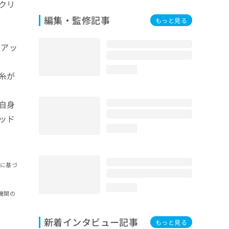
クリ
編集・監修記事
もっと見る
トアッ
loading...
糸が
自身
ッド
loading...
報に基づ
loading...
機関の
新着インタビュー記事
もっと見る