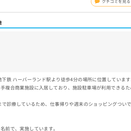
クチコミを見る
徴
地下鉄 ハーバーランド駅より徒歩4分の場所に位置しています
大手複合商業施設に入居しており、施設駐車場が利用できるた
時まで診療しているため、仕事帰りや週末のショッピングつい
う名前で、実施しています。