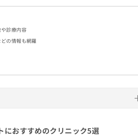
徴や診療内容
などの情報も網羅
めのクリニック5選
院
トにおすすめのクリニック5選