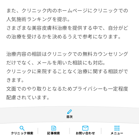
また、クリニック内のホームページにクリニックでの
人気施術ランキングを提示。
さまざまな美容皮膚科治療を提供する中で、自分がど
の治療を受けるかを決めるうえで参考になります。
治療内容の相談はクリニックでの無料カウンセリング
だけでなく、メールを用いた相談にも対応。
クリニックに来院することなく治療に関する相談がで
きます。
文面でのやり取りとなるためプライバシーも一定程度
配慮されています。
目次
神戸ゆりクリニックの紹介ページはこちら
クリニック
検索
記事検索
お問い合わせ
メニュー