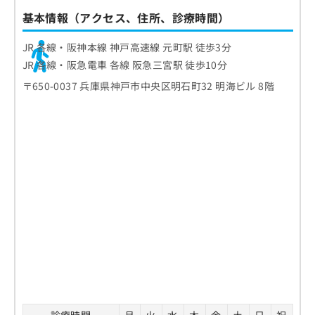
基本情報（アクセス、住所、診療時間）
JR 各線・阪神本線 神戸高速線 元町駅 徒歩3分
JR 各線・阪急電車 各線 阪急三宮駅 徒歩10分
〒650-0037 兵庫県神戸市中央区明石町32 明海ビル 8階
診療時間
月
火
水
木
金
土
日
祝