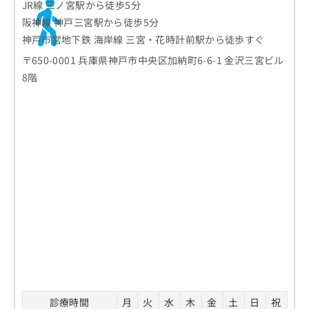
JR線 三ノ宮駅から徒歩5分
阪神線 神戸三宮駅から徒歩5分
神戸市営地下鉄 海岸線 三宮・花時計前駅から徒歩すぐ
〒650-0001 兵庫県神戸市中央区加納町6-6-1 金沢三宮ビル
8階
診療時間
月
火
水
木
金
土
日
祝