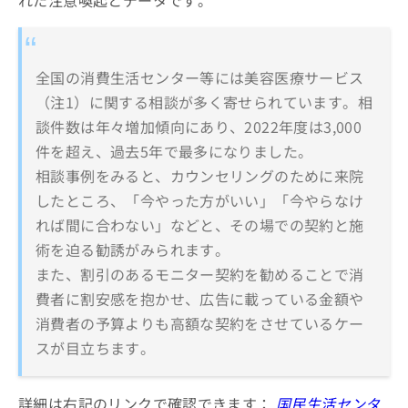
れた注意喚起とデータです。
全国の消費生活センター等には美容医療サービス
（注1）に関する相談が多く寄せられています。相
談件数は年々増加傾向にあり、2022年度は3,000
件を超え、過去5年で最多になりました。
相談事例をみると、カウンセリングのために来院
したところ、「今やった方がいい」「今やらなけ
れば間に合わない」などと、その場での契約と施
術を迫る勧誘がみられます。
また、割引のあるモニター契約を勧めることで消
費者に割安感を抱かせ、広告に載っている金額や
消費者の予算よりも高額な契約をさせているケー
スが目立ちます。
詳細は右記のリンクで確認できます：
国民生活センタ