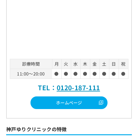
診療時間
月
火
水
木
金
土
日
祝
11:00～20:00
●
●
●
●
●
●
●
●
TEL：
0120-187-111
ホームページ
神戸ゆりクリニックの特徴