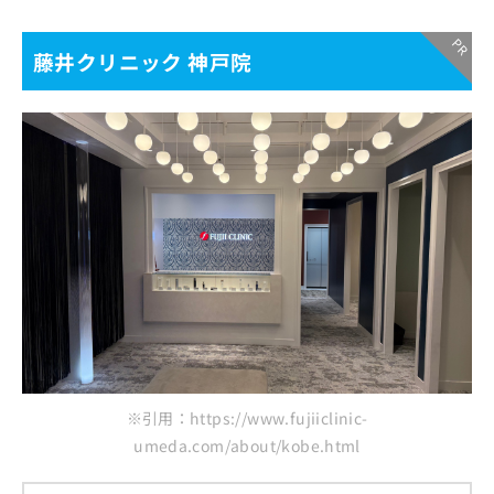
藤井クリニック 神戸院
※引用：https://www.fujiiclinic-
umeda.com/about/kobe.html