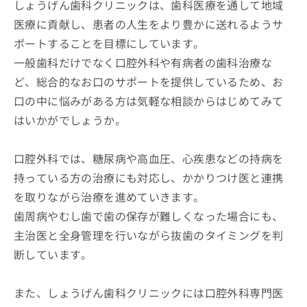
しょうげん歯科クリニックは、歯科医療を通して地域
医療に貢献し、患者の人生をより豊かに送れるようサ
ポートすることを目標にしています。
一般歯科だけでなく口腔外科や有病者の歯科治療な
ど、総合的なお口のサポートを提供しているため、お
口の中に悩みがある方は気軽な相談からはじめてみて
はいかがでしょうか。
口腔外科では、糖尿病や高血圧、心疾患などの持病を
持っている方の治療にも対応し、かかりつけ医と連携
を取りながら治療を進めていきます。
歯周病やむし歯で歯の保存が難しくなった場合にも、
主治医と全身管理を行いながら抜歯のタイミングを判
断しています。
また、しょうげん歯科クリニックには口腔外科専門医