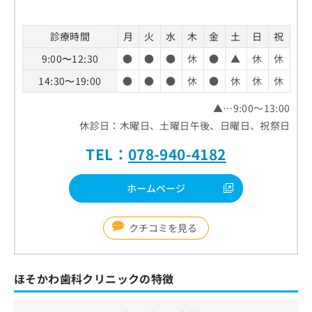
診療時間
月
火
水
木
金
土
日
祝
9:00〜12:30
●
●
●
休
●
▲
休
休
14:30〜19:00
●
●
●
休
●
休
休
休
▲…9:00～13:00
休診日：木曜日、土曜日午後、日曜日、祝祭日
TEL：
078-940-4182
ホームページ
クチコミを見る
ほそかわ歯科クリニックの特徴