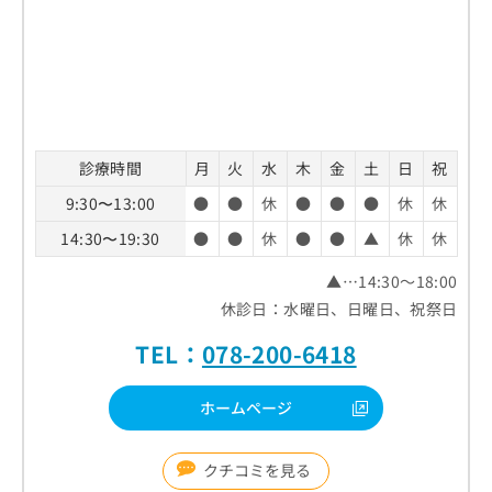
診療時間
月
火
水
木
金
土
日
祝
9:30〜13:00
●
●
休
●
●
●
休
休
14:30〜19:30
●
●
休
●
●
▲
休
休
▲…14:30～18:00
休診日：水曜日、日曜日、祝祭日
TEL：
078-200-6418
ホームページ
クチコミを見る