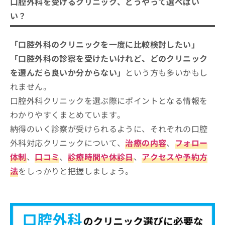
口腔外科を受けるクリニック、どうやって選べばい
い？
「口腔外科のクリニックを一度に比較検討したい」
「口腔外科の診察を受けたいけれど、どのクリニック
を選んだら良いか分からない」
という方も多いかもし
れません。
口腔外科クリニックを選ぶ際にポイントとなる情報を
わかりやすくまとめています。
納得のいく診察が受けられるように、それぞれの口腔
外科対応クリニックについて、
治療の内容
、
フォロー
体制
、
口コミ
、
診療時間や休診日
、
アクセスや予約方
法
をしっかりと把握しましょう。