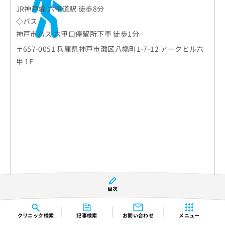
JR神戸線 六甲道駅 徒歩8分
◇バス
神戸市バス 六甲口停留所下車 徒歩1分
〒657-0051 兵庫県神戸市灘区八幡町1-7-12 アークヒル六
甲 1F
目次
クリニック
検索
記事検索
お問い合わせ
メニュー