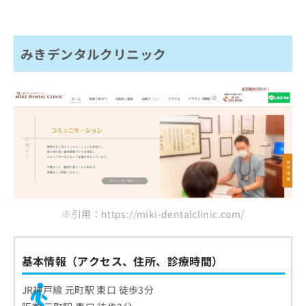
みきデンタルクリニック
※引用：https://miki-dentalclinic.com/
基本情報（アクセス、住所、診療時間）
JR神戸線 元町駅 東口 徒歩3分