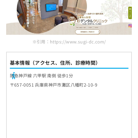
※引用：https://www.sugi-dc.com/
基本情報（アクセス、住所、診療時間）
阪急神戸線 六甲駅 南側 徒歩1分
〒657-0051 兵庫県神戸市灘区八幡町2-10-9