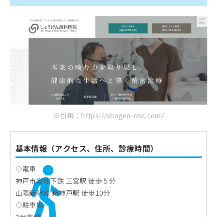
※引用：https://shogen-osc.com/
基本情報（アクセス、住所、診療時間）
◇電車
神戸市営地下鉄 三宮駅 徒歩５分
山陽新幹線 新神戸駅 徒歩10分
◇駐車場