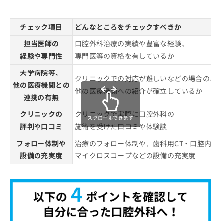
チェック項目
どんなところをチェックすべきか
担当医師の
口腔外科治療の実績や豊富な経験、
経験や専門性
専門医等の資格を有しているか
大学病院等、
クリニックでの対応が難しいなどの場合の、
他の医療機関との
他の医療機関への紹介が確立しているか
連携の有無
クリニックの
クリニックで実際に口腔外科の
スクロールできます
評判や口コミ
施術を受けた口コミや体験談
フォロー体制や
治療のフォロー体制や、歯科用CT・口腔内ス
設備の充実度
マイクロスコープなどの設備の充実度