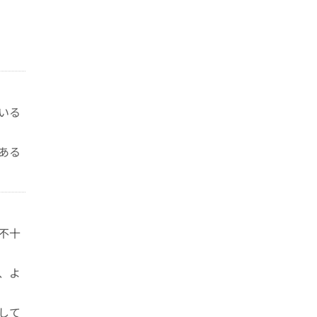
いる
ある
不十
、よ
して