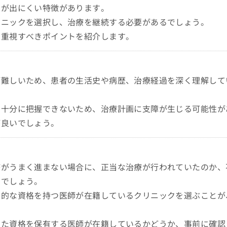
果が出にくい特徴があります。
リニックを選択し、治療を継続する必要があるでしょう。
に重視すべきポイントを紹介します。
が難しいため、患者の生活史や病歴、治療経過を深く理解して
を十分に把握できないため、治療計画に支障が生じる可能性が
が良いでしょう。
療がうまく進まない場合に、正当な治療が行われていたのか、
いでしょう。
門的な資格を持つ医師が在籍しているクリニックを選ぶことが
った資格を保有する医師が在籍しているかどうか、事前に確認