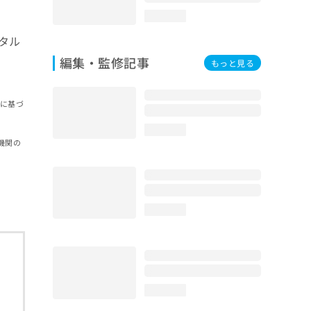
loading...
タル
編集・監修記事
もっと見る
報に基づ
loading...
機関の
loading...
loading...