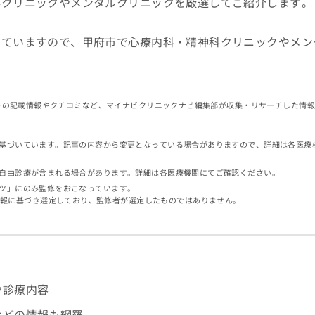
科クリニックやメンタルクリニックを厳選してご紹介します。
していますので、甲府市で心療内科・精神科クリニックやメン
イトの記載情報やクチコミなど、マイナビクリニックナビ編集部が収集・リサーチした情
基づいています。記事の内容から変更となっている場合がありますので、詳細は各医療
自由診療が含まれる場合があります。詳細は各医療機関にてご確認ください。
ツ」にのみ監修をおこなっています。
情報に基づき選定しており、監修者が選定したものではありません。
や診療内容
などの情報も網羅