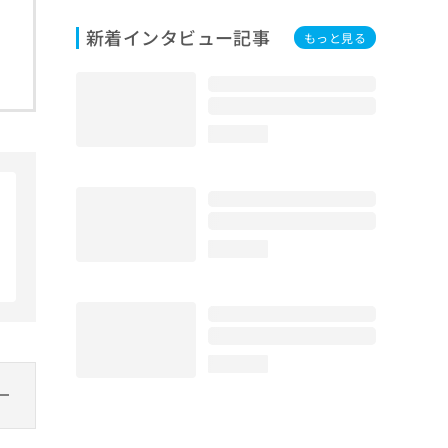
新着インタビュー記事
もっと見る
loading...
loading...
loading...