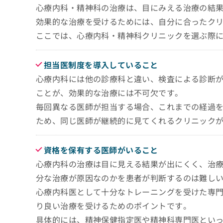
心療内科・精神科の治療は、目にみえる治療の結
効果的な治療を受けるためには、自分に合ったク
ここでは、心療内科・精神科クリニックを選ぶ際
担当医制度を導入していること
心療内科には他の診療科と違い、検査による診断
ことが、効果的な治療には不可欠です。
毎回異なる医師が担当する場合、これまでの経過
ため、同じ医師が継続的に見てくれるクリニック
資格を保有する医師がいること
心療内科の治療は目に見える結果が出にくく、治
分な治療が原因なのかを患者が判断するのは難し
心療内科医として十分なトレーニングを受けた専
り良い治療を受けるためのポイントです。
具体的には、精神保健指定医や精神科専門医とい