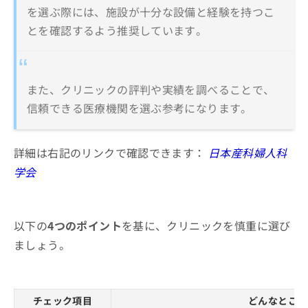
を選ぶ際には、施設が十分な設備と経験を持つこ
とを確認するよう推奨しています。
また、クリニックの評判や実績を調べることで、
信頼できる医療機関を選ぶ参考になります。
詳細は右記のリンクで確認できます：
日本産科婦人科
学会
以下の
4つのポイント
を基に、クリニックを慎重に選び
ましょう。
チェック項目
どんなところ