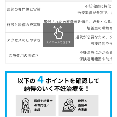
不妊治療に特化し
医師の専門性と実績
治療実績が豊富で、成
厳選された医療機器を備え、必要となる検
施設と設備の充実度
培養室の環境が適
通院が必要なため、クリ
アクセスのしやすさ
スクロールできます
診療時間や予約
不妊治療にかかる費用
治療費用の明確さ
保険適用範囲や助成金