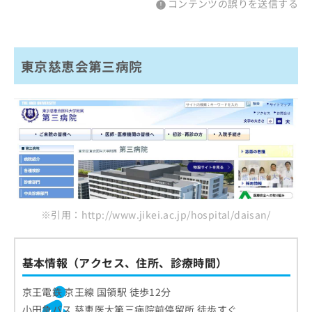
コンテンツの誤りを送信する
東京慈恵会第三病院
※引用：http://www.jikei.ac.jp/hospital/daisan/
基本情報（アクセス、住所、診療時間）
京王電鉄 京王線 国領駅 徒歩12分
小田急バス 慈恵医大第三病院前停留所 徒歩すぐ