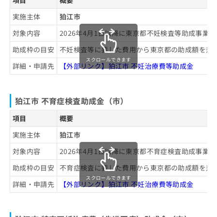
項目
概要
実施主体
狛江市
対象内容
2026年4月1日以降に東京都不妊検査等助成事
助成枠の目安
不妊検査等に要した費用から東京都の助成額を差
スクロールできます
詳細・申請先
【外部リンク】狛江市 不妊治療費等助成金
狛江市 不育症検査助成金（市）
項目
概要
実施主体
狛江市
対象内容
2026年4月1日以降に東京都不育症検査助成事
助成枠の目安
不育症検査に要した費用から東京都の助成額を差
スクロールできます
詳細・申請先
【外部リンク】狛江市 不妊治療費等助成金