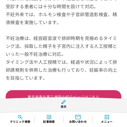
受診する患者には十分な時間を設けて対応。
不妊外来では、ホルモン検査や子宮卵管造影検査、精
液検査を実施しています。
不妊治療は、経膣超音波で排卵時期を見極めるタイミ
ング法、採取した精子を子宮内に注入する人工授精と
いった一般不妊治療に対応。
タイミング法や人工授精では、経過や状況によって排
卵誘発剤を併用した治療も行っており、妊娠率の向上
を目指しています。
東京慈恵会第三病院の紹介ページはこちら
目次
コンテンツの誤りを送信する
クリニック
検索
記事検索
お問い合わせ
メニュー