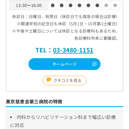
13:30〜16:00
●
●
●
●
●
●
休
休
休診日：日曜日、祝祭日（休診日でも救急の場合は診療）
※関連学校の記念日も休診（5月1日・10月第2土曜日）
※午後や土曜日については休診となる診療科もあるため、
各診療科外来に要確認。
TEL：
03-3480-1151
ホームページ
クチコミを見る
東京慈恵会第三病院の特徴
内科からリハビリテーション科まで幅広い診療
に対応