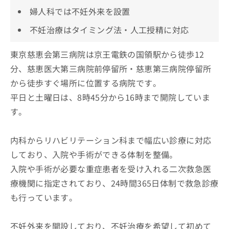
婦人科では不妊外来を設置
不妊治療はタイミング法・人工授精に対応
東京慈恵会第三病院は京王電鉄の国領駅から徒歩12
分、慈恵医大第三病院前停留所・慈恵第三病院停留所
から徒歩すぐ場所に位置する病院です。
平日と土曜日は、8時45分から16時まで開院していま
す。
内科からリハビリテーション科まで幅広い診療に対応
しており、入院や手術ができる体制を整備。
入院や手術が必要な重症患者を受け入れる二次救急医
療機関に指定されており、24時間365日体制で救急診療
も行っています。
不妊外来を開設しており、不妊治療を希望して初めて