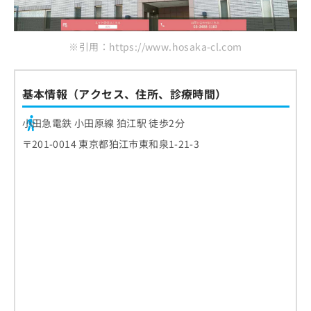
※引用：https://www.hosaka-cl.com
基本情報（アクセス、住所、診療時間）
小田急電鉄 小田原線 狛江駅 徒歩2分
〒201-0014 東京都狛江市東和泉1-21-3