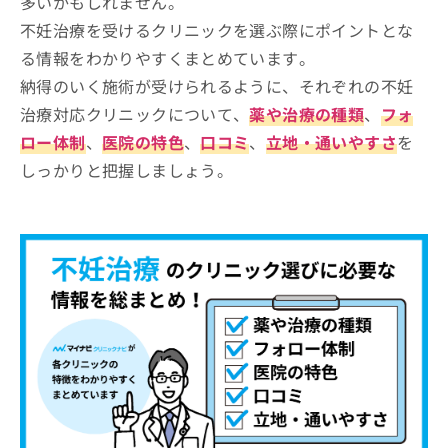
多いかもしれません。
不妊治療を受けるクリニックを選ぶ際にポイントとな
る情報をわかりやすくまとめています。
納得のいく施術が受けられるように、それぞれの不妊
治療対応クリニックについて、
薬や治療の種類
、
フォ
ロー体制
、
医院の特色
、
口コミ
、
立地・通いやすさ
を
しっかりと把握しましょう。