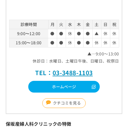
診療時間
月
火
水
木
金
土
日
祝
9:00〜12:00
●
●
休
●
●
▲
休
休
15:00〜18:00
●
●
休
●
●
休
休
休
▲…9:00～13:00
休診日：水曜日、土曜日午後、日曜日、祝祭日
TEL：
03-3488-1103
ホームページ
クチコミを見る
保坂産婦人科クリニックの特徴