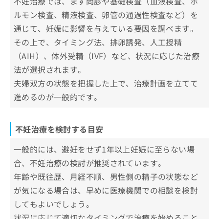
不妊治療では、まず問診や基礎検査（血液検査、ホ
ルモン検査、精液検査、卵管の通過性検査など）を
通じて、妊娠に影響を与えている要因を調べます。
その上で、タイミング法、排卵誘発、人工授精
（AIH）、体外受精（IVF）など、状況に応じた治療
法が選択されます。
夫婦双方の状態を把握した上で、治療計画を立てて
進めるのが一般的です。
不妊治療を検討する目安
一般的には、避妊をせず1年以上妊娠に至らない場
合、不妊治療の検討が推奨されています。
年齢や既往歴、月経不順、男性側の精子の状態など
が気になる場合は、早めに医療機関での相談を検討
してもよいでしょう。
状況に応じて適切なタイミングで治療を始めること