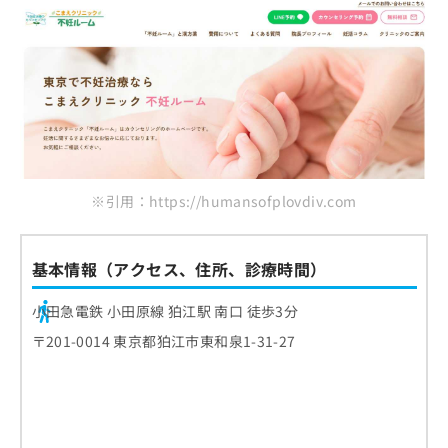
※引用：https://humansofplovdiv.com
基本情報（アクセス、住所、診療時間）
小田急電鉄 小田原線 狛江駅 南口 徒歩3分
〒201-0014 東京都狛江市東和泉1-31-27