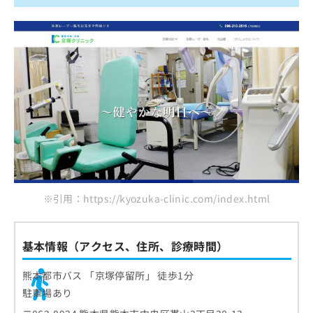
※引用：https://kyozuka-clinic.com/index.html
基本情報（アクセス、住所、診療時間）
熊本都市バス 「京塚停留所」 徒歩1分
駐車場あり