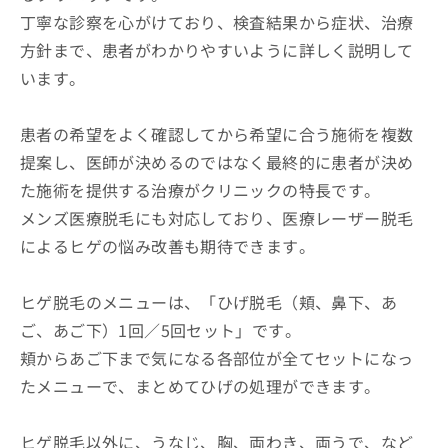
丁寧な診察を心がけており、検査結果から症状、治療
方針まで、患者がわかりやすいように詳しく説明して
います。
患者の希望をよく確認してから希望に合う施術を複数
提案し、医師が決めるのではなく最終的に患者が決め
た施術を提供する治療がクリニックの特長です。
メンズ医療脱毛にも対応しており、医療レーザー脱毛
によるヒゲの悩み改善も期待できます。
ヒゲ脱毛のメニューは、「ひげ脱毛（頬、鼻下、あ
ご、あご下）1回／5回セット」です。
頬からあご下まで気になる各部位が全てセットになっ
たメニューで、まとめてひげの処理ができます。
ヒゲ脱毛以外に、うなじ、胸、両わき、両うで、など