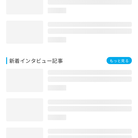
loading...
loading...
新着インタビュー記事
もっと見る
loading...
loading...