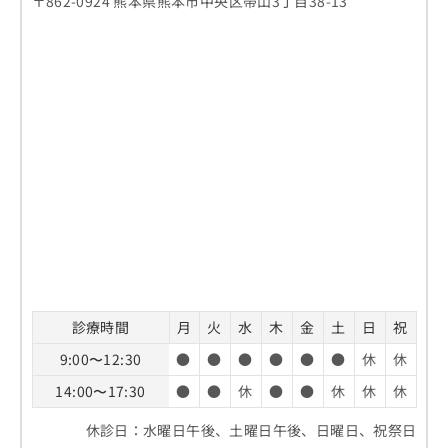
〒862-0924 熊本県熊本市中央区帯山3丁目38-13
診療時間
月
火
水
木
金
土
日
祝
9:00〜12:30
●
●
●
●
●
●
休
休
14:00〜17:30
●
●
休
●
●
休
休
休
休診日：水曜日午後、土曜日午後、日曜日、祝祭日