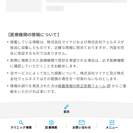
loading...
【医療機関の情報について】
掲載している情報は、株式会社マイナビおよび株式会社ウェルネスが
独自に収集したものです。正確な情報に努めておりますが、内容を完
全に保証するものではありません。
実際に検索された医療機関で受診を希望される場合は、必ず医療機関
に確認していただくことをお勧めします。
当サービスによって生じた損害について、株式会社マイナビ及び株式
会社ウェルネスではその賠償の責任を一切負わないものとします。
情報の誤りを発見された方は
掲載情報の修正依頼フォーム
からご連
絡をいただければ幸いです。
目次
クリニック
検索
記事検索
お問い合わせ
メニュー