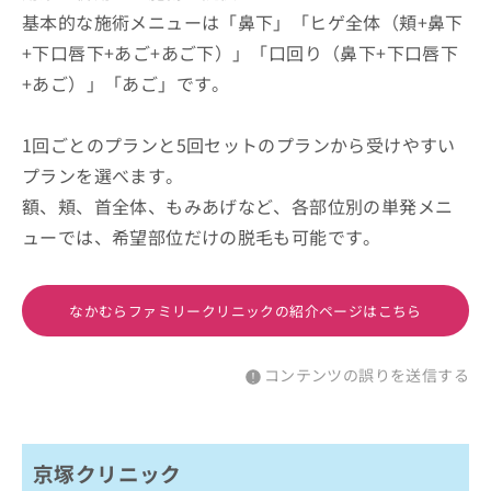
基本的な施術メニューは「鼻下」「ヒゲ全体（頬+鼻下
+下口唇下+あご+あご下）」「口回り（鼻下+下口唇下
+あご）」「あご」です。
1回ごとのプランと5回セットのプランから受けやすい
プランを選べます。
額、頬、首全体、もみあげなど、各部位別の単発メニ
ューでは、希望部位だけの脱毛も可能です。
なかむらファミリークリニックの紹介ページはこちら
コンテンツの誤りを送信する
京塚クリニック