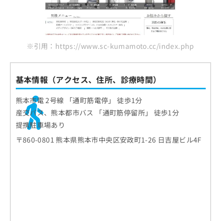
※引用：https://www.sc-kumamoto.cc/index.php
基本情報（アクセス、住所、診療時間）
熊本市電 2号線 「通町筋電停」 徒歩1分
産交バス、熊本都市バス 「通町筋停留所」 徒歩1分
提携駐車場あり
〒860-0801 熊本県熊本市中央区安政町1-26 日吉屋ビル4F