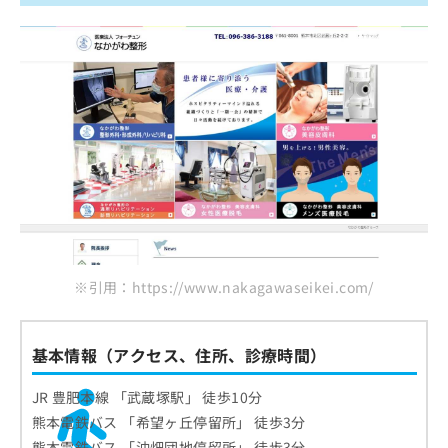
※引用：https://www.nakagawaseikei.com/
基本情報（アクセス、住所、診療時間）
JR 豊肥本線 「武蔵塚駅」 徒歩10分
熊本電鉄バス 「希望ヶ丘停留所」 徒歩3分
熊本電鉄バス 「沖畑団地停留所」 徒歩3分