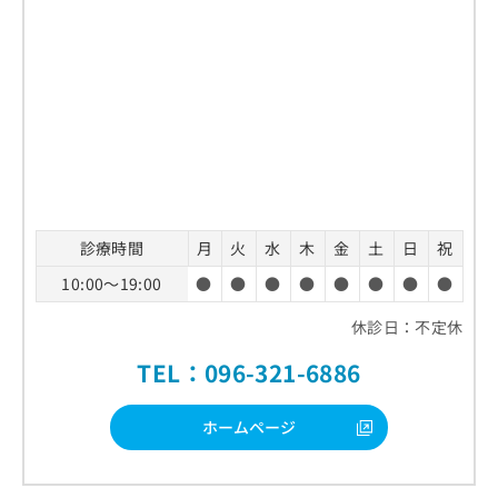
診療時間
月
火
水
木
金
土
日
祝
10:00～19:00
●
●
●
●
●
●
●
●
休診日：不定休
TEL：096-321-6886
ホームページ