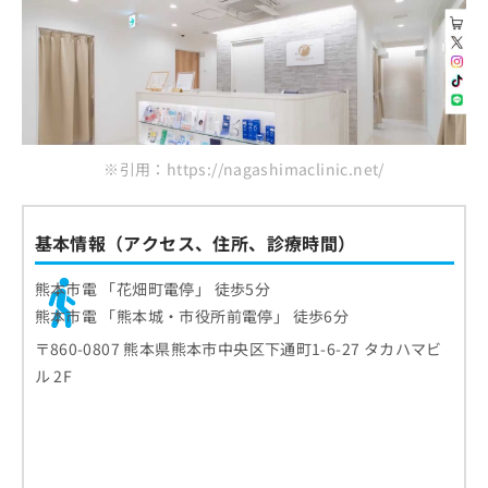
※引用：https://nagashimaclinic.net/
基本情報（アクセス、住所、診療時間）
熊本市電 「花畑町電停」 徒歩5分
熊本市電 「熊本城・市役所前電停」 徒歩6分
〒860-0807 熊本県熊本市中央区下通町1-6-27 タカハマビ
ル 2F