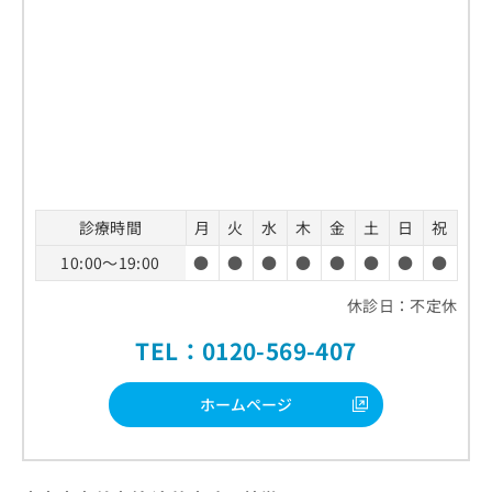
診療時間
月
火
水
木
金
土
日
祝
10:00～19:00
●
●
●
●
●
●
●
●
休診日：不定休
TEL：0120-569-407
ホームページ