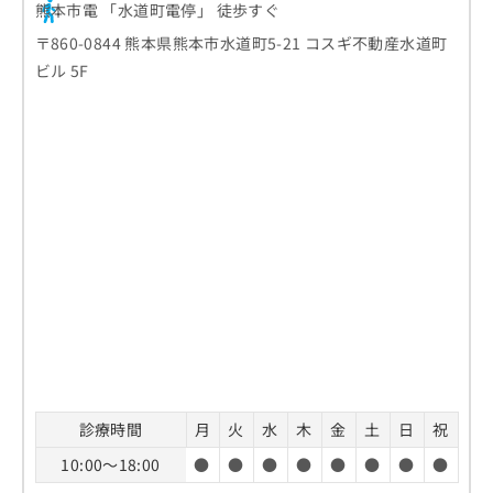
熊本市電 「水道町電停」 徒歩すぐ
〒860-0844 熊本県熊本市水道町5-21 コスギ不動産水道町
ビル 5F
診療時間
月
火
水
木
金
土
日
祝
10:00～18:00
●
●
●
●
●
●
●
●