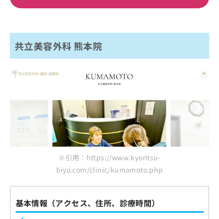
共立美容外科 熊本院
※引用：https://www.kyoritsu-
biyo.com/clinic/kumamoto.php
基本情報（アクセス、住所、診療時間）