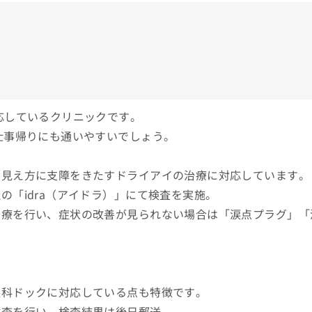
応しているクリニックです。
仕事帰りにも通いやすいでしょう。
や見え方に支障をきたすドライアイの治療に対応しています。
「idra（アイドラ）」にて検査を実施。
治療を行い、症状の改善が見られない場合は「涙点プラグ」「
。
眼科ドックに対応している点も特徴です。
検査を行い、検査結果は後日郵送。