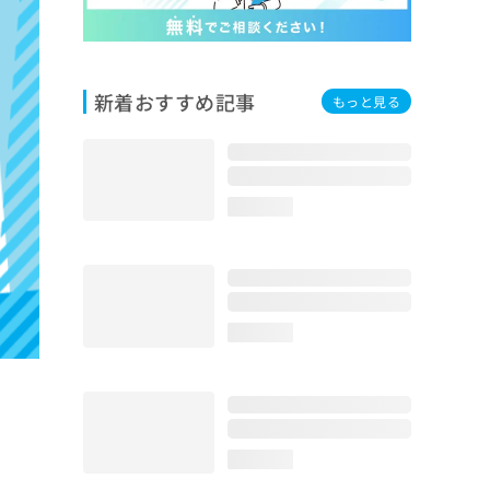
新着おすすめ記事
もっと見る
loading...
loading...
loading...