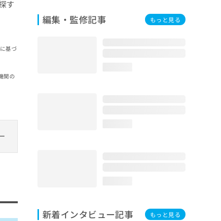
探す
編集・監修記事
もっと見る
報に基づ
loading...
機関の
loading...
loading...
新着インタビュー記事
もっと見る