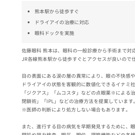
熊本駅から徒歩すぐ
ドライアイの治療に対応
眼科ドックを実施
佐藤眼科 熊本は、眼科の一般診療から手術まで対
JR各線熊本駅から徒歩すぐとアクセスが良いので
目の表面にある涙の層の異常により、眼の不快感
ドライアイの状態を客観的に数値化できるイナミ社の
「ジクアス」「ムコスタ」などの点眼薬※による
閉鎖術」「IPL」などの治療方法を提案しています
※医師の判断により処方しない場合もあります。
また、進行する目の病気を早期発見するために、
問診や視力検査、眼圧、眼位、調節機能などの各