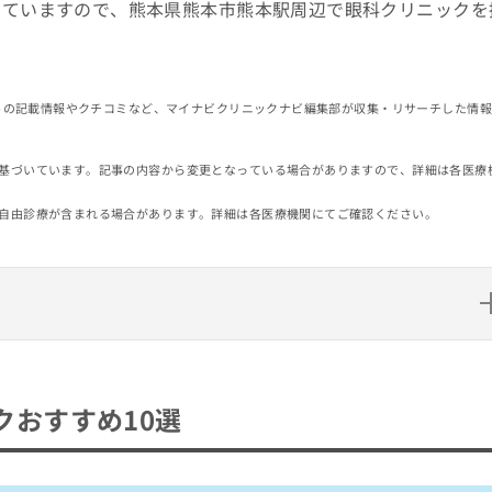
していますので、熊本県熊本市熊本駅周辺で眼科クリニックを
イトの記載情報やクチコミなど、マイナビクリニックナビ編集部が収集・リサーチした情
基づいています。記事の内容から変更となっている場合がありますので、詳細は各医療
自由診療が含まれる場合があります。詳細は各医療機関にてご確認ください。
10選
クおすすめ10選