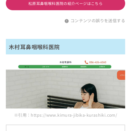
松原耳鼻咽喉科医院の紹介ページはこちら
コンテンツの誤りを送信する
木村耳鼻咽喉科医院
※引用：https://www.kimura-jibika-kurashiki.com/