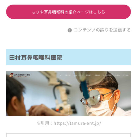
もりや耳鼻咽喉科の紹介ページはこちら
コンテンツの誤りを送信する
田村耳鼻咽喉科医院
※引用：https://tamura-ent.jp/