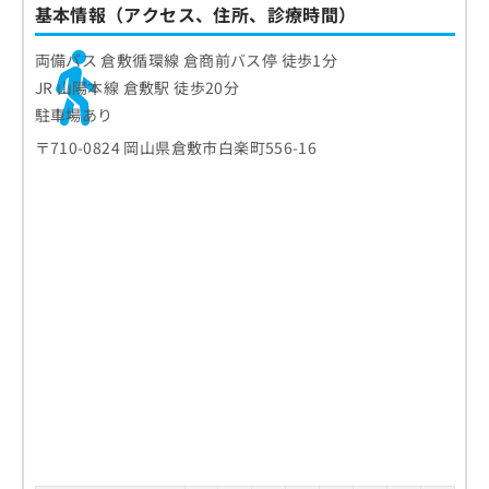
基本情報（アクセス、住所、診療時間）
両備バス 倉敷循環線 倉商前バス停 徒歩1分
JR 山陽本線 倉敷駅 徒歩20分
駐車場あり
〒710-0824 岡山県倉敷市白楽町556-16