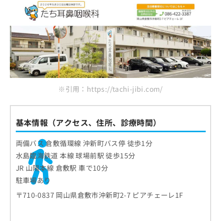
※引用：https://tachi-jibi.com/
基本情報（アクセス、住所、診療時間）
両備バス 倉敷循環線 沖新町バス停 徒歩1分
水島臨海鉄道 本線 球場前駅 徒歩15分
JR 山陽本線 倉敷駅 車で10分
駐車場あり
〒710-0837 岡山県倉敷市沖新町2-7 ピアチェーレ1F