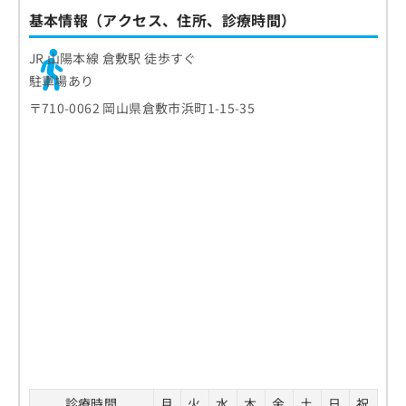
基本情報（アクセス、住所、診療時間）
JR 山陽本線 倉敷駅 徒歩すぐ
駐車場あり
〒710-0062 岡山県倉敷市浜町1-15-35
診療時間
月
火
水
木
金
土
日
祝