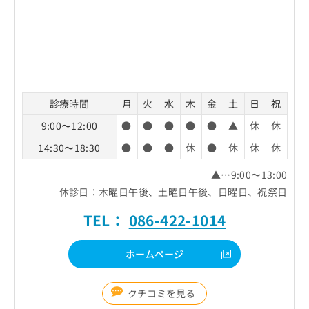
診療時間
月
火
水
木
金
土
日
祝
9:00〜12:00
●
●
●
●
●
▲
休
休
14:30〜18:30
●
●
●
休
●
休
休
休
▲…9:00〜13:00
休診日：木曜日午後、土曜日午後、日曜日、祝祭日
TEL：
086-422-1014
ホームページ
クチコミを見る