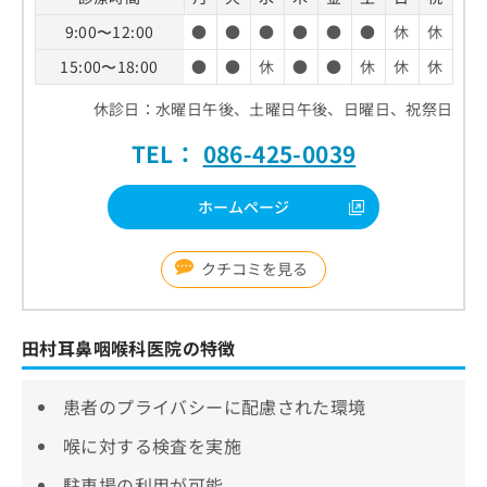
9:00〜12:00
●
●
●
●
●
●
休
休
15:00〜18:00
●
●
休
●
●
休
休
休
休診日：水曜日午後、土曜日午後、日曜日、祝祭日
TEL：
086-425-0039
ホームページ
クチコミを見る
田村耳鼻咽喉科医院の特徴
患者のプライバシーに配慮された環境
喉に対する検査を実施
駐車場の利用が可能