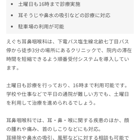
土曜日も16時まで診療実施
耳そうじや鼻水の吸引などの診療に対応
駐車場の利用が可能
えぐち耳鼻咽喉科は、下電バス塩生線北畝七丁目バス
停から徒歩3分の場所にあるクリニックで、院内の滞在
時間を短縮できるよう順番受付システムを導入してい
ます。
土曜日も診療を行っており、16時まで利用可能です。
学校や仕事などで平日の通院が難しい方でも、土曜日
を利用して治療を進められるでしょう。
耳鼻咽喉科では、耳・鼻・喉に関する疾患のほか、顔
の腫れや痛み、首のしこりなどにも対応。
耳掃除や鼻水の吸引、風邪などに対する相談も可能で