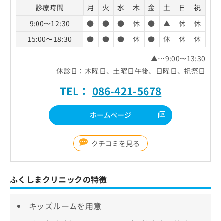
診療時間
月
火
水
木
金
土
日
祝
9:00〜12:30
●
●
●
休
●
▲
休
休
15:00〜18:30
●
●
●
休
●
休
休
休
▲…9:00〜13:30
休診日：木曜日、土曜日午後、日曜日、祝祭日
TEL：
086-421-5678
ホームページ
クチコミを見る
ふくしまクリニックの特徴
キッズルームを用意