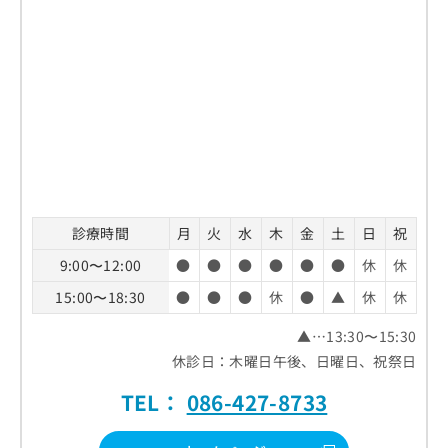
診療時間
月
火
水
木
金
土
日
祝
9:00〜12:00
●
●
●
●
●
●
休
休
15:00〜18:30
●
●
●
休
●
▲
休
休
▲…13:30〜15:30
休診日：木曜日午後、日曜日、祝祭日
TEL：
086-427-8733