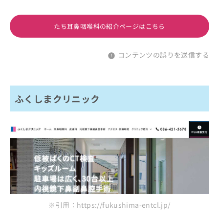
たち耳鼻咽喉科の紹介ページはこちら
コンテンツの誤りを送信する
ふくしまクリニック
※引用：https://fukushima-entcl.jp/