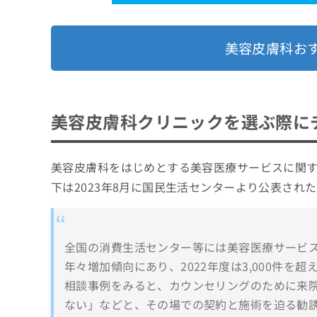
5．超音波治療
美容皮膚科お
美容皮膚科クリニックを選ぶ際に
美容皮膚科をはじめとする美容医療サービスに関
下は2023年8月に国民生活センターより公表され
全国の消費生活センター等には美容医療サービ
年々増加傾向にあり、2022年度は3,000件を
相談事例をみると、カウンセリングのために来
ない」などと、その場での契約と施術を迫る勧