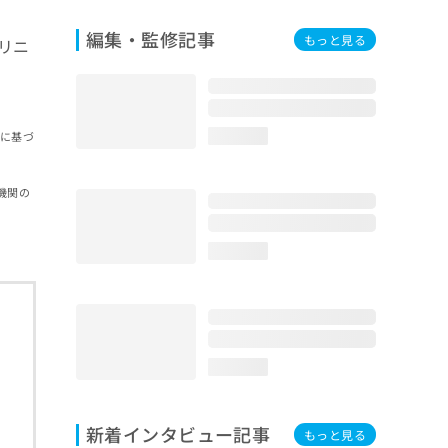
編集・監修記事
もっと見る
リニ
報に基づ
loading...
機関の
loading...
loading...
新着インタビュー記事
もっと見る