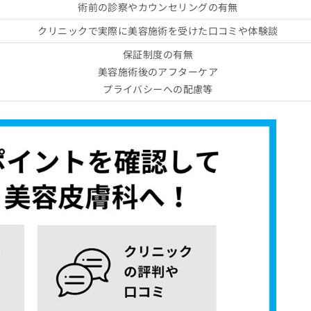
術前の診察やカウンセリングの有無
クリニックで実際に美容施術を受けた口コミや体験談
保証制度の有無
美容施術後のアフターケア
プライバシーへの配慮等