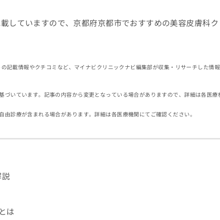
記載していますので、京都府京都市でおすすめの美容皮膚科ク
イトの記載情報やクチコミなど、マイナビクリニックナビ編集部が収集・リサーチした情
基づいています。記事の内容から変更となっている場合がありますので、詳細は各医療
自由診療が含まれる場合があります。詳細は各医療機関にてご確認ください。
解説
とは