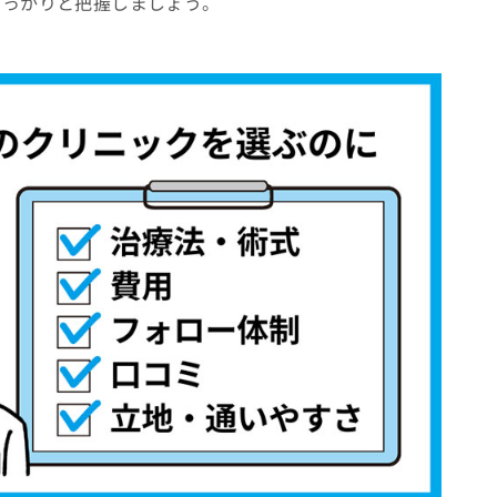
しっかりと把握しましょう。
美容皮膚科の受診を検討しよう！
術
クおすすめ12選