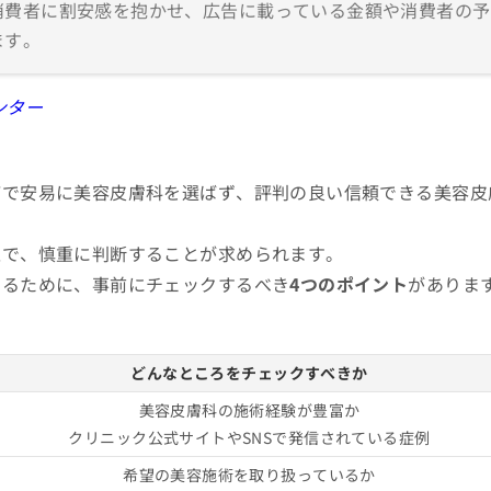
消費者に割安感を抱かせ、広告に載っている金額や消費者の予
ます。
ンター
どで安易に美容皮膚科を選ばず、評判の良い信頼できる美容皮
上で、慎重に判断することが求められます。
けるために、事前にチェックするべき
4つのポイント
がありま
どんなところをチェックすべきか
美容皮膚科の施術経験が豊富か
クリニック公式サイトやSNSで発信されている症例
希望の美容施術を取り扱っているか