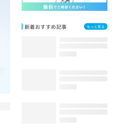
新着おすすめ記事
もっと見る
loading...
loading...
loading...