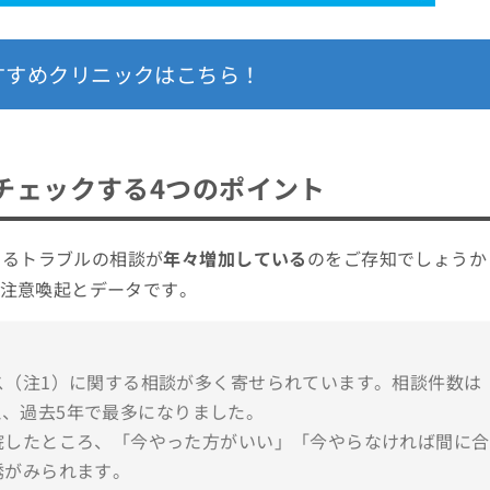
すすめクリニックはこちら！
チェックする4つのポイント
するトラブルの相談が
年々増加している
のをご存知でしょうか
た注意喚起とデータです。
ス（注1）に関する相談が多く寄せられています。相談件数は
超え、過去5年で最多になりました。
院したところ、「今やった方がいい」「今やらなければ間に合
誘がみられます。