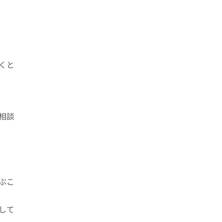
くと
相談
ぶこ
して