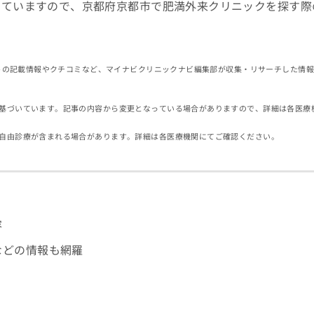
していますので、京都府京都市で肥満外来クリニックを探す際
イトの記載情報やクチコミなど、マイナビクリニックナビ編集部が収集・リサーチした情
基づいています。記事の内容から変更となっている場合がありますので、詳細は各医療
自由診療が含まれる場合があります。詳細は各医療機関にてご確認ください。
容
などの情報も網羅