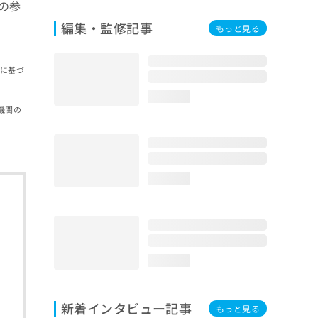
の参
編集・監修記事
もっと見る
報に基づ
loading...
機関の
loading...
loading...
新着インタビュー記事
もっと見る