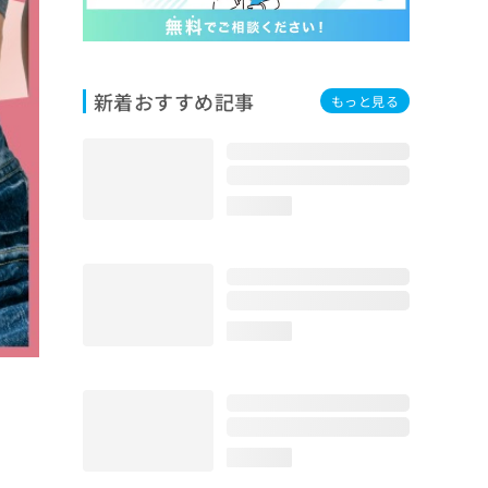
新着おすすめ記事
もっと見る
loading...
loading...
loading...