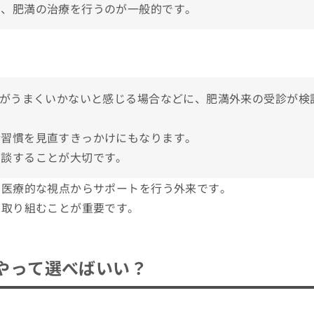
し、肥満の治療を行うのが一般的です。
討しよう！
理がうまくいかないと感じる場合などに、肥満外来の受診が検
活習慣を見直すきっかけにもなります。
相談することが大切です。
のクリニック5選
て医療的な視点からサポートを行う外来です。
に取り組むことが重要です。
やって選べばいい？