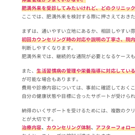
肥満外来を受診してみたいけれど、どのクリニッ
ここでは、肥満外来を検討する際に押さえておき
まずは、通いやすい立地にあるか、相談しやすい
初回カウンセリング時の対応や説明の丁寧さ、院
判断しやすくなります。
肥満外来では、継続的な通院が必要となるケース
また、
生活習慣病の管理や栄養指導に対応してい
が可能な場合もあります。
費用や診療内容については、事前に確認しておく
自分の健康状態や目標に合ったサポートが受けら
納得のいくサポートを受けるためには、複数のク
とが大切です。
治療内容
、
カウンセリング体制
、
アフターフォロ