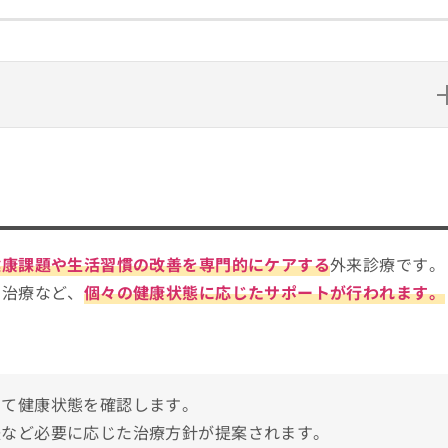
ばいい？
ト
健康課題や生活習慣の改善を専門的にケアする
外来診療です。
る主な状態
や治療など、
個々の健康状態に応じたサポートが行われます。
ック5選
じて健康状態を確認します。
法など必要に応じた治療方針が提案されます。