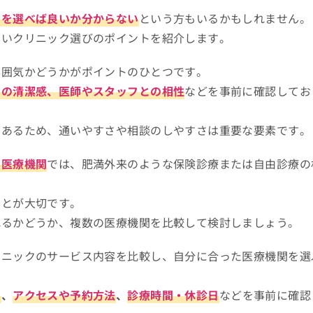
クを選べば良いか分からない
という方もいるかもしれません。
たいクリニック選びのポイントを紹介します。
雰囲気かどうかがポイントのひとつです。
内の清潔感、医師やスタッフとの相性
などを事前に確認してお
もあるため、通いやすさや相談のしやすさは重要な要素です。
る医療機関
では、肥満外来のような保険診療または自由診療の
ことが大切です。
れるかどうか、複数の医療機関を比較して検討しましょう。
リニックのサービス内容を比較し、自分に合った医療機関を選
ー
、
アクセスや予約方法
、
診療時間・休診日
などを事前に確認