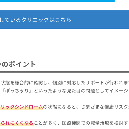
しているクリニックはこちら
つのポイント
康状態を総合的に確認し、個別に対応したサポートが行われま
」「ぽっちゃり」といったような見た目の問題としてイメージ
ボリックシンドローム
の状態になると、さまざまな健康リスク
得られにくくなる
ことが多く、医療機関での減量治療を検討す