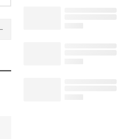
loading...
loading...
loading...