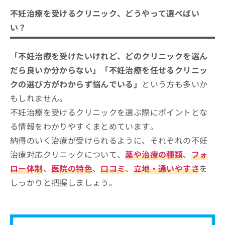
不妊治療を受けるクリニック、どうやって選べばい
い？
「不妊治療を受けたいけれど、どのクリニックを選ん
だら良いか分からない」「不妊治療を任せるクリニッ
クの選び方がわからず悩んでいる」
という方も多いか
もしれません。
不妊治療を受けるクリニックを選ぶ際にポイントとな
る情報をわかりやすくまとめています。
納得のいく治療が受けられるように、それぞれの不妊
治療対応クリニックについて、
薬や治療の種類
、
フォ
ロー体制
、
医院の特色
、
口コミ
、
立地・通いやすさ
を
しっかりと把握しましょう。