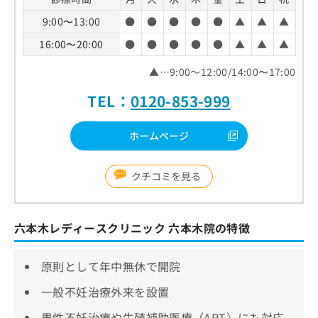
9:00〜13:00
●
●
●
●
●
▲
▲
▲
16:00〜20:00
●
●
●
●
●
▲
▲
▲
▲…9:00～12:00/14:00〜17:00
TEL：
0120-853-999
ホームページ
クチコミを見る
六本木レディースクリニック 六本木院の特徴
原則として年中無休で開院
一般不妊治療外来を設置
男性不妊治療や生殖補助医療（ART）にも対応