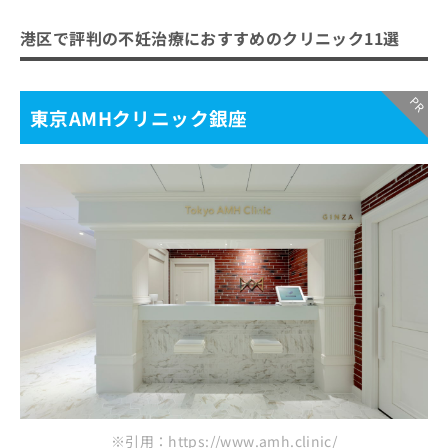
港区で評判の不妊治療におすすめのクリニック11選
東京AMHクリニック銀座
※引用：https://www.amh.clinic/