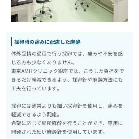
採卵時の痛みに配慮した麻酔
体外受精の過程で行う採卵では、痛みや不安を感
じる方も少なくありません。
東京AMHクリニック銀座では、こうした負担をで
きるだけ軽減できるよう、採卵針や麻酔方法にも
工夫を行っています。
採卵には通常よりも細い採卵針を使用し、痛みを
軽減できるよう配慮。
希望に応じて局所麻酔を行うことができ、専用に
開発された細い麻酔針を使用しています。