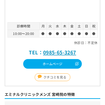
診療時間
月
火
水
木
金
土
日
祝
10:00〜20:00
●
●
●
●
●
●
●
●
休診日：不定休
TEL：
0985-65-3267
ホームページ
クチコミを見る
エミナルクリニックメンズ 宮崎院の特徴