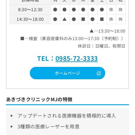
8:30〜12:30
●
●
●
●
●
●
休
休
14:30〜18:00
●
▲
●
■
●
■
休
休
▲…15:30〜18:00
■…検査（美容皮膚科のみ13:00～17:30（予約制））
休診日：日曜日、祝祭日
TEL：
0985-72-3333
ホームページ
あきづきクリニックMJの特徴
アップデートされる医療機器を積極的に導入
3種類の医療レーザーを用意