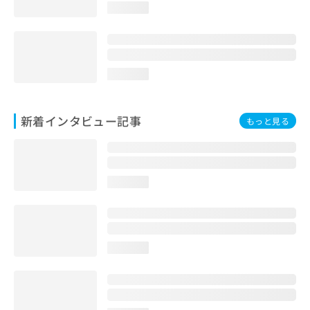
loading...
loading...
新着インタビュー記事
もっと見る
loading...
loading...