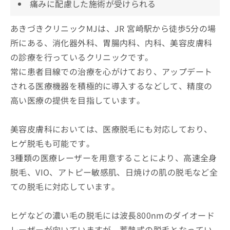
痛みに配慮した施術が受けられる
あきづきクリニックMJは、JR 宮崎駅から徒歩5分の場
所にある、消化器外科、胃腸内科、内科、美容皮膚科
の診療を行っているクリニックです。
常に患者目線での治療を心がけており、アップデート
される医療機器を積極的に導入するなどして、精度の
高い医療の提供を目指しています。
美容皮膚科においては、医療脱毛にも対応しており、
ヒゲ脱毛も可能です。
3種類の医療レーザーを用意することにより、高速全身
脱毛、VIO、アトピー敏感肌、日焼けの肌の脱毛など全
ての脱毛に対応しています。
ヒゲなどの濃い毛の脱毛には波長800nmのダイオード
レーザーが向いていますが、蓄熱式の脱毛となってい