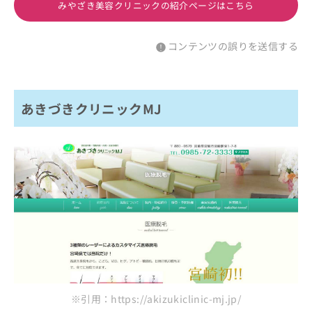
みやざき美容クリニックの紹介ページはこちら
コンテンツの誤りを送信する
あきづきクリニックMJ
※引用：https://akizukiclinic-mj.jp/