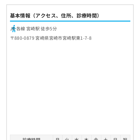
基本情報（アクセス、住所、診療時間）
JR 各線 宮崎駅 徒歩5分
〒880-0879 宮崎県宮崎市宮崎駅東1-7-8
診療時間
月
火
水
木
金
土
日
祝