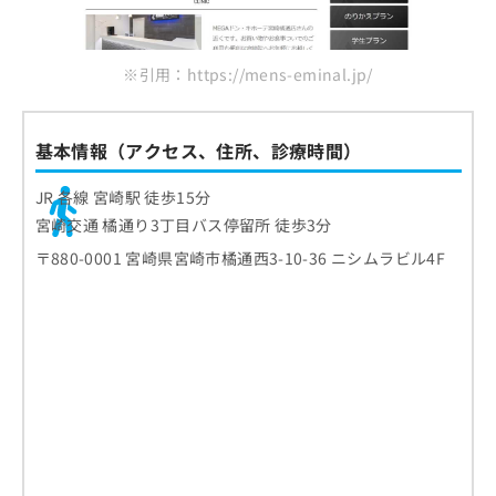
※引用：https://mens-eminal.jp/
基本情報（アクセス、住所、診療時間）
JR 各線 宮崎駅 徒歩15分
宮崎交通 橘通り3丁目バス停留所 徒歩3分
〒880-0001 宮崎県宮崎市橘通西3-10-36 ニシムラビル4F