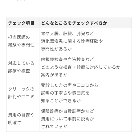
チェック項目
どんなところをチェックすべきか
胃や大腸、肝臓、膵臓など
担当医師の
消化器疾患に関する診療経験や
経験や専門性
専門性があるか
内視鏡検査や血液検査など
対応している
どのような検査・診療に対応しているか
診療や検査
案内があるか
受診した方の声や口コミから
クリニックの
説明の丁寧さや雰囲気を
評判や口コミ
知ることができるか
保険診療か自費診療かなど
費用の目安や
費用について事前に説明が
明確さ
されているか