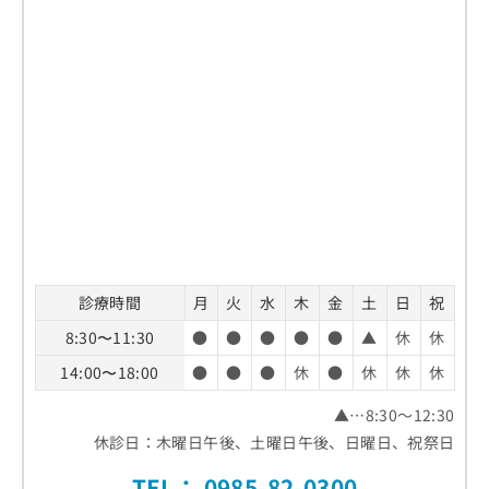
診療時間
月
火
水
木
金
土
日
祝
8:30〜11:30
●
●
●
●
●
▲
休
休
14:00〜18:00
●
●
●
休
●
休
休
休
▲…8:30～12:30
休診日：木曜日午後、土曜日午後、日曜日、祝祭日
TEL：
0985-82-0300