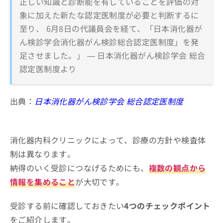
正しい知識と診断能を有していることを評価の対
象に加えた新たな認定医制度が必要と判断するに
至り、 6月8日の代議員会を経て、「日本消化器が
ん検診学会消化器がん検診総合認定医制度」を発
足させました。」 — 日本消化器がん検診学会 総合
認定医制度より
出典：
日本消化器がん検診学会 総合認定医制度
消化器内科クリニックによって、診療の方針や検査体
制は異なります。
納得のいく受診につなげるためにも、
複数の観点から
情報を集めること
が大切です。
受診する前に確認しておきたい
4つのチェックポイント
をご紹介します。