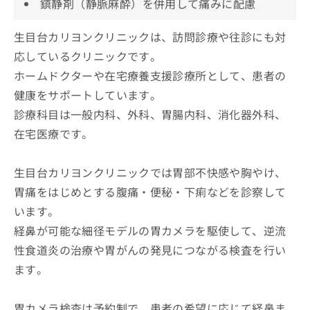
鎮静剤（静脈麻酔）を併用して痛みに配慮
生目台カリヨンクリニックは、訪問診療や往診にも対
応しているクリニックです。
ホームドクターや在宅療養支援診療所として、患者の
健康をサポートしています。
診療科目は一般内科、外科、胃腸内科、消化器外科、
在宅医療です。
生目台カリヨンクリニックでは胃部不快感や胸やけ、
胃痛をはじめとする腹痛・便秘・下痢などを診察して
います。
経鼻が可能な細径モデルの胃カメラを駆使して、逆流
性食道炎の治療や胃がんの発見につながる検査を行い
ます。
胃カメラ検査は予約制で、患者の希望に応じて経鼻ま