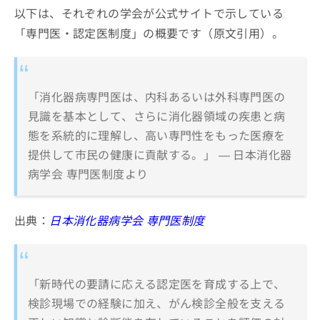
以下は、それぞれの学会が公式サイトで示している
「専門医・認定医制度」の概要です（原文引用）。
「消化器病専門医は、内科あるいは外科専門医の
見識を基本として、さらに消化器領域の疾患と病
態を系統的に理解し、高い専門性をもった医療を
提供して市民の健康に貢献する。」 — 日本消化器
病学会 専門医制度より
出典：
日本消化器病学会 専門医制度
「新時代の要請に応える認定医を育成する上で、
検診現場での経験に加え、がん検診全般を支える