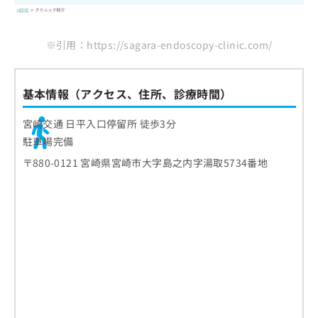
※引用：https://sagara-endoscopy-clinic.com/
基本情報（アクセス、住所、診療時間）
宮崎交通 日平入口停留所 徒歩3分
駐車場完備
〒880-0121 宮崎県宮崎市大字島之内字湯取5734番地