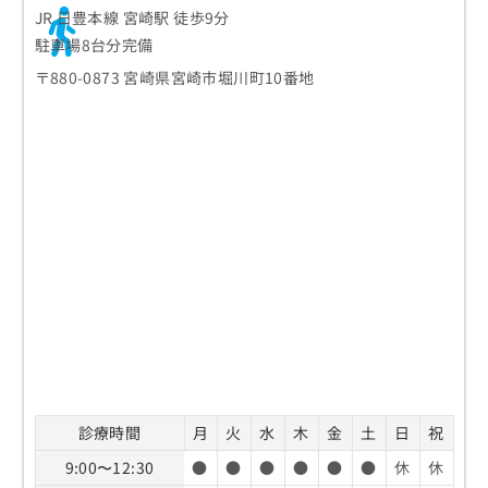
JR 日豊本線 宮崎駅 徒歩9分
駐車場8台分完備
〒880-0873 宮崎県宮崎市堀川町10番地
診療時間
月
火
水
木
金
土
日
祝
9:00〜12:30
●
●
●
●
●
●
休
休