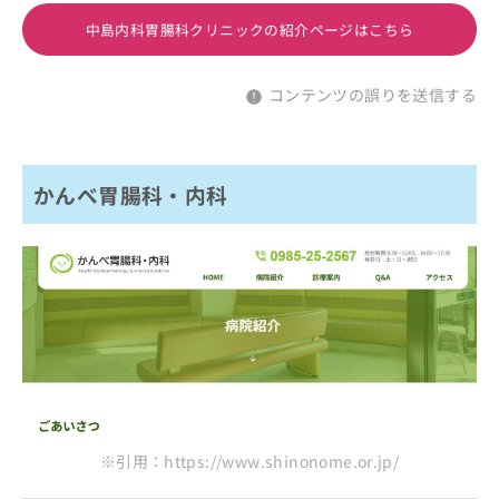
中島内科胃腸科クリニックの紹介ページはこちら
コンテンツの誤りを送信する
かんべ胃腸科・内科
※引用：https://www.shinonome.or.jp/