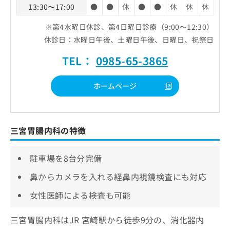
13:30〜17:00
●
●
休
●
●
休
休
休
※第4水曜日休診、第4日曜日診療（9:00～12:30）
休診日：水曜日午後、土曜日午後、日曜日、祝祭日
TEL：
0985-65-3865
ホームページ
三宮胃腸内科の特徴
駐車場を8台分完備
鼻からカメラを入れる経鼻内視鏡検査にも対応
女性医師による検査も可能
三宮胃腸内科はJR 宮崎駅から徒歩9分の、消化器内