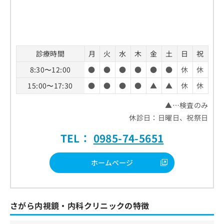
診療時間
月
火
水
木
金
土
日
祝
8:30〜12:00
●
●
●
●
●
●
休
休
15:00〜17:30
●
●
●
●
▲
▲
休
休
▲…検査のみ
休診日：日曜日、祝祭日
TEL：
0985-74-5651
ホームページ
さがら内視鏡・内科クリニックの特徴