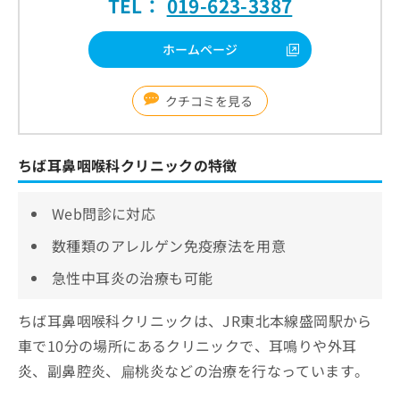
TEL：
019-623-3387
ホームページ
クチコミを見る
ちば耳鼻咽喉科クリニックの特徴
Web問診に対応
数種類のアレルゲン免疫療法を用意
急性中耳炎の治療も可能
ちば耳鼻咽喉科クリニックは、JR東北本線盛岡駅から
車で10分の場所にあるクリニックで、耳鳴りや外耳
炎、副鼻腔炎、扁桃炎などの治療を行なっています。