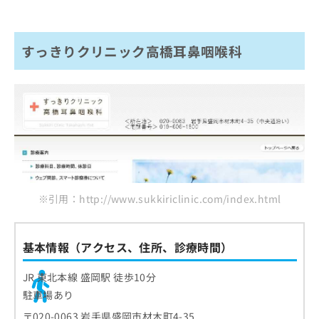
すっきりクリニック高橋耳鼻咽喉科
※引用：http://www.sukkiriclinic.com/index.html
基本情報（アクセス、住所、診療時間）
JR 東北本線 盛岡駅 徒歩10分
駐車場あり
〒020-0063 岩手県盛岡市材木町4-35