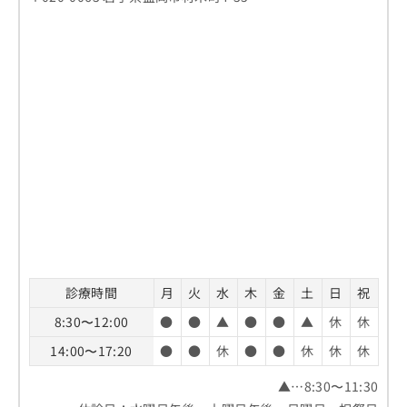
診療時間
月
火
水
木
金
土
日
祝
8:30〜12:00
●
●
▲
●
●
▲
休
休
14:00〜17:20
●
●
休
●
●
休
休
休
▲…8:30〜11:30