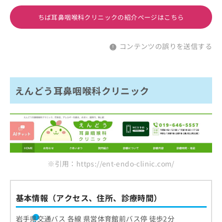
ちば耳鼻咽喉科クリニックの紹介ページはこちら
コンテンツの誤りを送信する
えんどう耳鼻咽喉科クリニック
※引用：https://ent-endo-clinic.com/
基本情報（アクセス、住所、診療時間）
岩手県交通バス 各線 県営体育館前バス停 徒歩2分