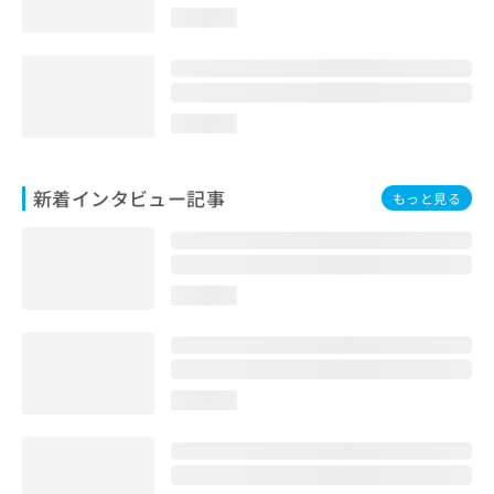
loading...
loading...
新着インタビュー記事
もっと見る
loading...
loading...