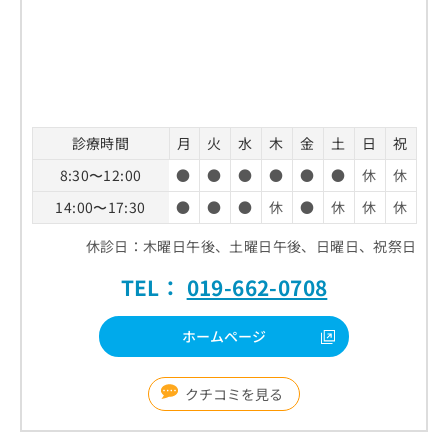
診療時間
月
火
水
木
金
土
日
祝
8:30〜12:00
●
●
●
●
●
●
休
休
14:00〜17:30
●
●
●
休
●
休
休
休
休診日：木曜日午後、土曜日午後、日曜日、祝祭日
TEL：
019-662-0708
ホームページ
クチコミを見る