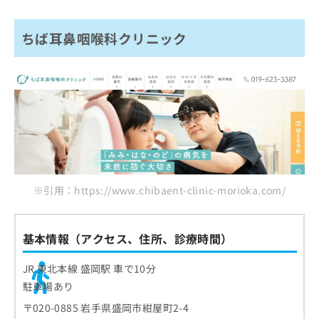
ちば耳鼻咽喉科クリニック
※引用：https://www.chibaent-clinic-morioka.com/
基本情報（アクセス、住所、診療時間）
JR 東北本線 盛岡駅 車で10分
駐車場あり
〒020-0885 岩手県盛岡市紺屋町2-4