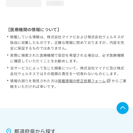
loading...
【医療機関の情報について】
掲載している情報は、株式会社マイナビおよび株式会社ウェルネスが
独自に収集したものです。正確な情報に努めておりますが、内容を完
全に保証するものではありません。
実際に検索された医療機関で受診を希望される場合は、必ず医療機関
に確認していただくことをお勧めします。
当サービスによって生じた損害について、株式会社マイナビ及び株式
会社ウェルネスではその賠償の責任を一切負わないものとします。
情報の誤りを発見された方は
掲載情報の修正依頼フォーム
からご連
絡をいただければ幸いです。
都道府県から探す