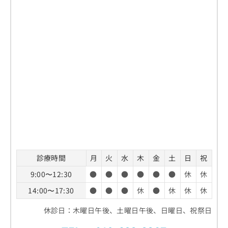
診療時間
月
火
水
木
金
土
日
祝
9:00〜12:30
●
●
●
●
●
●
休
休
14:00〜17:30
●
●
●
休
●
休
休
休
休診日：木曜日午後、土曜日午後、日曜日、祝祭日