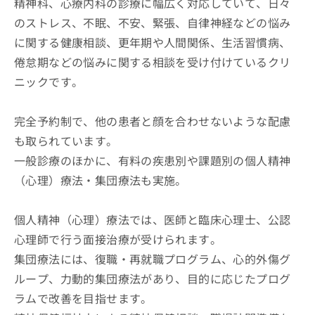
精神科、心療内科の診療に幅広く対応していて、日々
のストレス、不眠、不安、緊張、自律神経などの悩み
に関する健康相談、更年期や人間関係、生活習慣病、
倦怠期などの悩みに関する相談を受け付けているクリ
ニックです。
完全予約制で、他の患者と顔を合わせないような配慮
も取られています。
一般診療のほかに、有料の疾患別や課題別の個人精神
（心理）療法・集団療法も実施。
個人精神（心理）療法では、医師と臨床心理士、公認
心理師で行う面接治療が受けられます。
集団療法には、復職・再就職プログラム、心的外傷グ
ループ、力動的集団療法があり、目的に応じたプログ
ラムで改善を目指せます。