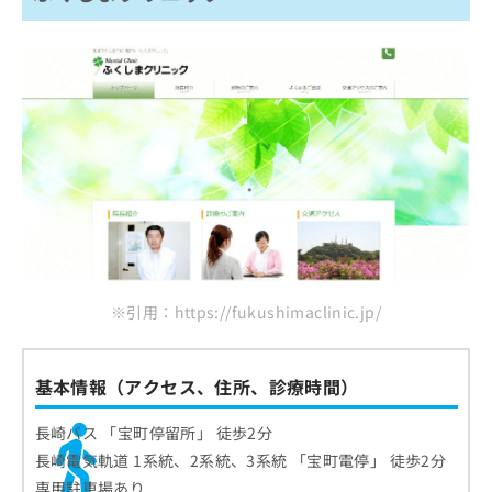
※引用：https://fukushimaclinic.jp/
基本情報（アクセス、住所、診療時間）
長崎バス 「宝町停留所」 徒歩2分
長崎電気軌道 1系統、2系統、3系統 「宝町電停」 徒歩2分
専用駐車場あり