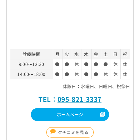
診療時間
月
火
水
木
金
土
日
祝
9:00〜12:30
●
●
休
●
●
●
休
休
14:00〜18:00
●
●
休
●
●
休
休
休
休診日：水曜日、日曜日、祝祭日
TEL：
095-821-3337
ホームページ
クチコミを見る