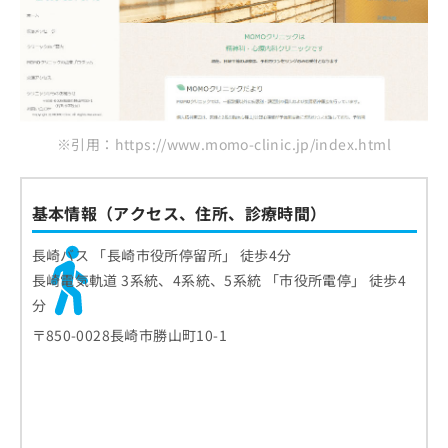
※引用：https://www.momo-clinic.jp/index.html
基本情報（アクセス、住所、診療時間）
長崎バス 「長崎市役所停留所」 徒歩4分
長崎電気軌道 3系統、4系統、5系統 「市役所電停」 徒歩4
分
〒850-0028長崎市勝山町10-1