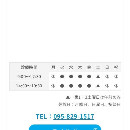
診療時間
月
火
水
木
金
土
日
祝
9:00〜12:30
休
●
●
●
●
▲
休
休
14:00〜19:30
休
●
●
●
●
▲
休
休
▲…第1・3土曜日は午前のみ
休診日：月曜日、日曜日、祝祭日
TEL：
095-829-1517