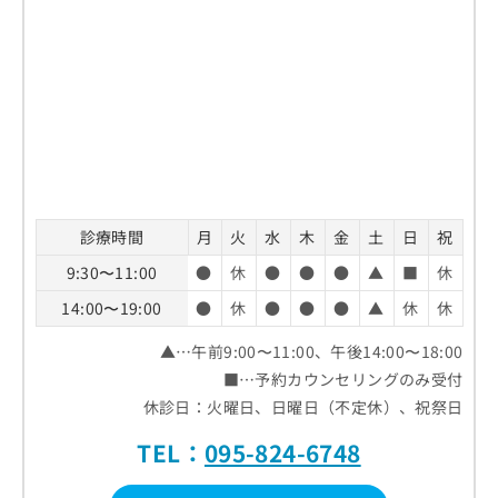
診療時間
月
火
水
木
金
土
日
祝
9:30〜11:00
●
休
●
●
●
▲
■
休
14:00〜19:00
●
休
●
●
●
▲
休
休
▲…午前9:00〜11:00、午後14:00〜18:00
■…予約カウンセリングのみ受付
休診日：火曜日、日曜日（不定休）、祝祭日
TEL：
095-824-6748