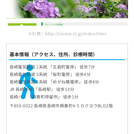
※引用：http://shima-cl.jp/index.html
基本情報（アクセス、住所、診療時間）
長崎電気軌道 1系統 「五島町電停」 徒歩7分
長崎電気軌道 3系統 「桜町電停」 徒歩4分
長崎電気軌道 5系統 「めがね橋電停」 徒歩4分
JR 長崎本線 「長崎駅」 徒歩13分
長崎バス 「興善町停留所」 徒歩1分
〒850-0032 長崎県長崎市興善町4-5 カクヨウBLD2階