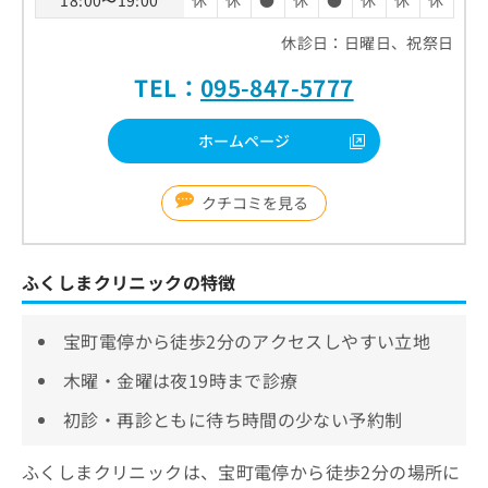
18:00〜19:00
休
休
●
休
●
休
休
休
休診日：日曜日、祝祭日
TEL：
095-847-5777
ホームページ
クチコミを見る
ふくしまクリニックの特徴
宝町電停から徒歩2分のアクセスしやすい立地
木曜・金曜は夜19時まで診療
初診・再診ともに待ち時間の少ない予約制
ふくしまクリニックは、宝町電停から徒歩2分の場所に