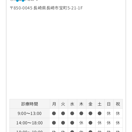
〒850-0045 長崎県長崎市宝町5-21-1F
診療時間
月
火
水
木
金
土
日
祝
9:00〜13:00
●
●
●
●
●
●
休
休
14:00〜18:00
●
●
●
休
●
休
休
休