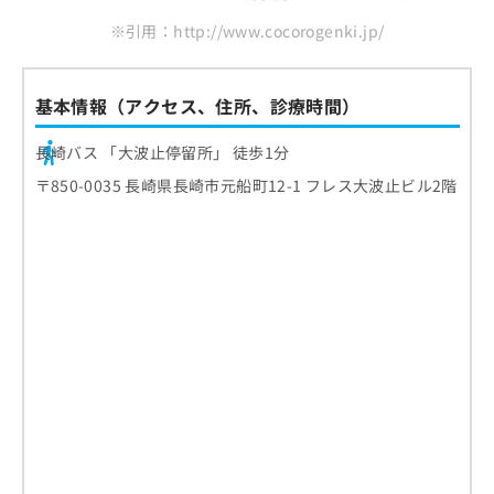
※引用：http://www.cocorogenki.jp/
基本情報（アクセス、住所、診療時間）
長崎バス 「大波止停留所」 徒歩1分
〒850-0035 長崎県長崎市元船町12-1 フレス大波止ビル2階