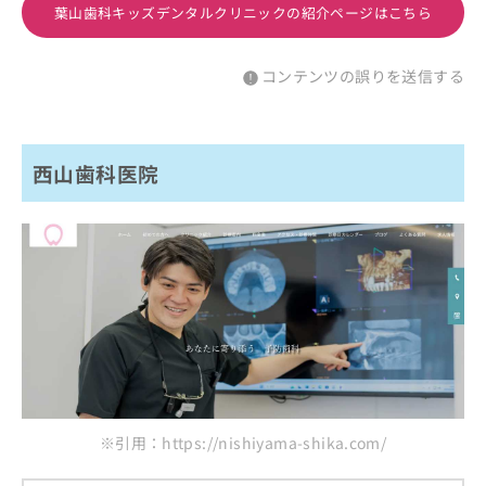
葉山歯科キッズデンタルクリニックの紹介ページはこちら
コンテンツの誤りを送信する
西山歯科医院
※引用：https://nishiyama-shika.com/