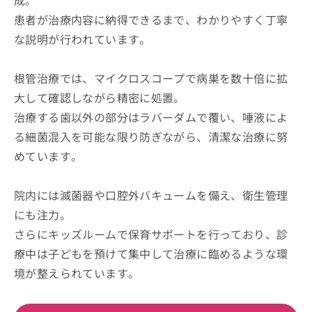
成。
患者が治療内容に納得できるまで、わかりやすく丁寧
な説明が行われています。
根管治療では、マイクロスコープで病巣を数十倍に拡
大して確認しながら精密に処置。
治療する歯以外の部分はラバーダムで覆い、唾液によ
る細菌混入を可能な限り防ぎながら、清潔な治療に努
めています。
院内には滅菌器や口腔外バキュームを備え、衛生管理
にも注力。
さらにキッズルームで保育サポートを行っており、診
療中は子どもを預けて集中して治療に臨めるような環
境が整えられています。