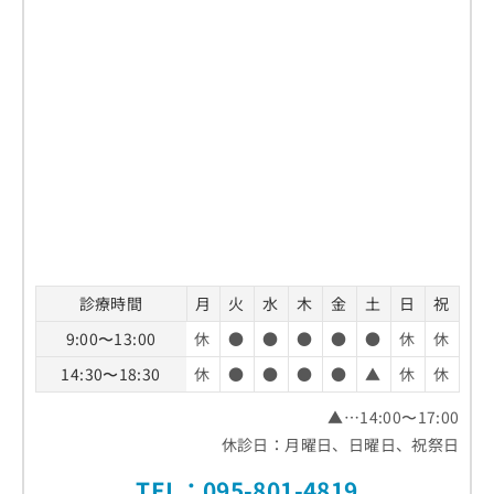
診療時間
月
火
水
木
金
土
日
祝
9:00〜13:00
休
●
●
●
●
●
休
休
14:30〜18:30
休
●
●
●
●
▲
休
休
▲…14:00〜17:00
休診日：月曜日、日曜日、祝祭日
TEL：
095-801-4819