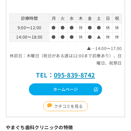
診療時間
月
火
水
木
金
土
日
祝
9:00〜12:00
●
●
●
休
●
●
休
休
14:00〜18:00
●
●
●
休
●
▲
休
休
▲…14:00〜17:00
休診日：木曜日（祝日がある週は12:00まで診療あり）、日
曜日、祝祭日
TEL：
095-839-8742
ホームページ
クチコミを見る
やまぐち歯科クリニックの特徴