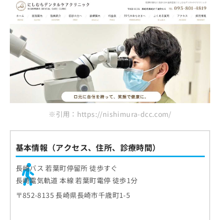
※引用：https://nishimura-dcc.com/
基本情報（アクセス、住所、診療時間）
長崎バス 若葉町停留所 徒歩すぐ
長崎電気軌道 本線 若葉町電停 徒歩1分
〒852-8135 長崎県長崎市千歳町1-5