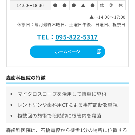
14:00〜18:30
●
●
●
▲
●
休
休
休
▲…14:00〜17:00
休診日：毎月最終木曜日、土曜日午後、日曜日、祝祭日
TEL：
095-822-5317
ホームページ
森歯科医院の特徴
マイクロスコープを活用して慎重に施術
レントゲンや歯科用CTによる事前診断を重視
複数回の施術で段階的に根管内を殺菌
森歯科医院は、石橋電停から徒歩1分の場所に位置する