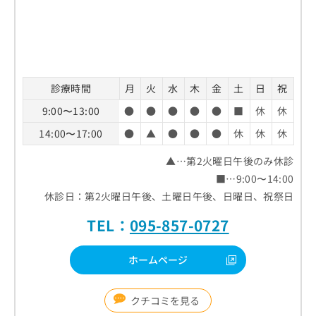
診療時間
月
火
水
木
金
土
日
祝
9:00〜13:00
●
●
●
●
●
■
休
休
14:00〜17:00
●
▲
●
●
●
休
休
休
▲…第2火曜日午後のみ休診
■…9:00〜14:00
休診日：第2火曜日午後、土曜日午後、日曜日、祝祭日
TEL：
095-857-0727
ホームページ
クチコミを見る